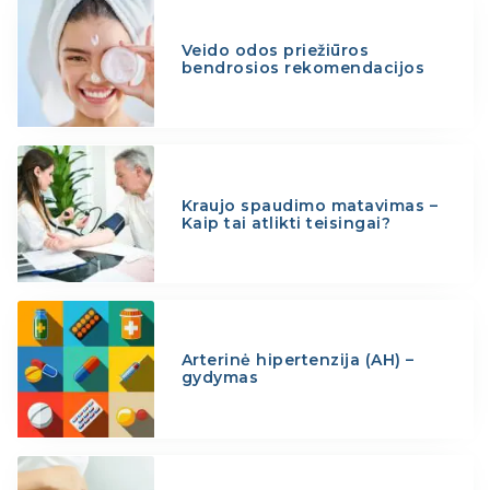
Veido odos priežiūros
bendrosios rekomendacijos
Kraujo spaudimo matavimas –
Kaip tai atlikti teisingai?
Arterinė hipertenzija (AH) –
gydymas