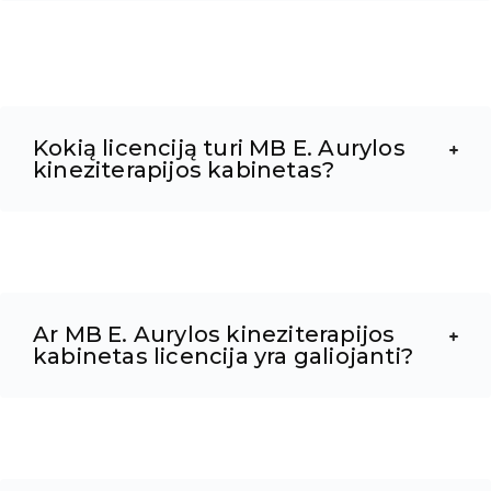
Kokią licenciją turi MB E. Aurylos
kineziterapijos kabinetas?
Ar MB E. Aurylos kineziterapijos
kabinetas licencija yra galiojanti?