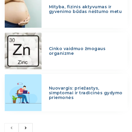
Mityba, fizinis aktyvumas ir
gyvenimo būdas nėštumo metu
Cinko vaidmuo žmogaus
organizme
Nuovargis: priežastys,
simptomai ir tradicinės gydymo
priemonės