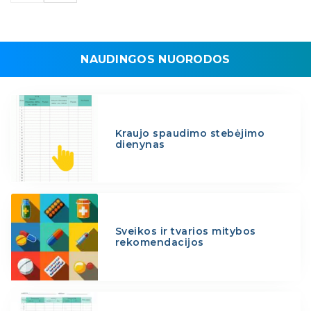
NAUDINGOS NUORODOS
Kraujo spaudimo stebėjimo
dienynas
Sveikos ir tvarios mitybos
rekomendacijos