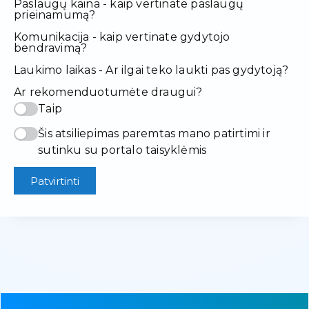
Paslaugų kaina - kaip vertinate paslaugų
prieinamumą?
Komunikacija - kaip vertinate gydytojo
bendravimą?
Laukimo laikas - Ar ilgai teko laukti pas gydytoją?
Ar rekomenduotumėte draugui?
Taip
Šis atsiliepimas paremtas mano patirtimi ir
sutinku su portalo taisyklėmis
Patvirtinti