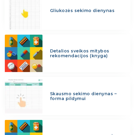
Gliukozės sekimo dienynas
Detalios sveikos mitybos
rekomendacijos (knyga)
Skausmo sekimo dienynas –
forma pildymui