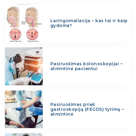
Laringomaliacija – kas tai ir kaip
gydoma?
Pasiruošimas kolonoskopijai –
atmintinė pacientui
Pasiruošimas prieš
gastroskopiją (FEGDS) tyrimą –
atmintinė