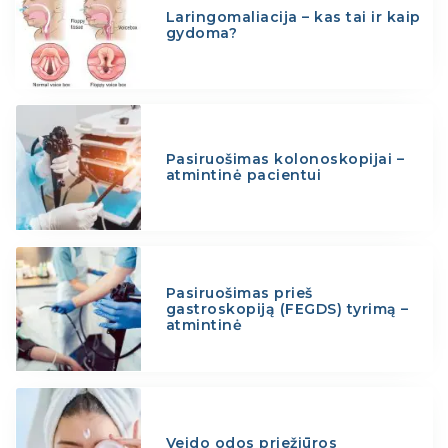
Laringomaliacija – kas tai ir kaip
gydoma?
Pasiruošimas kolonoskopijai –
atmintinė pacientui
Pasiruošimas prieš
gastroskopiją (FEGDS) tyrimą –
atmintinė
Veido odos priežiūros