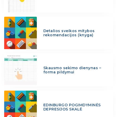
Detalios sveikos mitybos
rekomendacijos (knyga)
Skausmo sekimo dienynas –
forma pildymui
EDINBURGO POGIMDYMINĖS
DEPRESIJOS SKALĖ