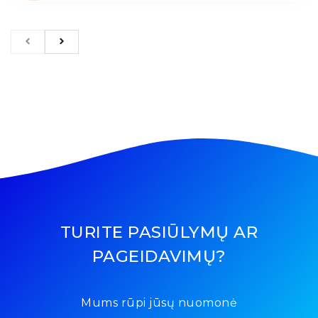
TURITE PASIŪLYMŲ AR
PAGEIDAVIMŲ?
Mums rūpi jūsų nuomonė