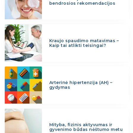
bendrosios rekomendacijos
Kraujo spaudimo matavimas –
Kaip tai atlikti teisingai?
Arterinė hipertenzija (AH) –
gydymas
Mityba, fizinis aktyvumas ir
gyvenimo būdas nėštumo metu