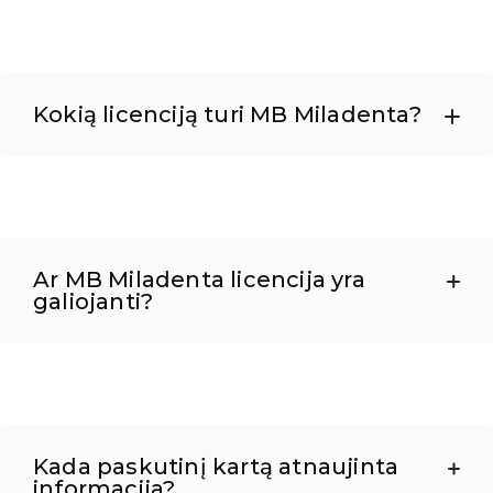
Kokią licenciją turi MB Miladenta?
Ar MB Miladenta licencija yra
galiojanti?
Kada paskutinį kartą atnaujinta
informacija?