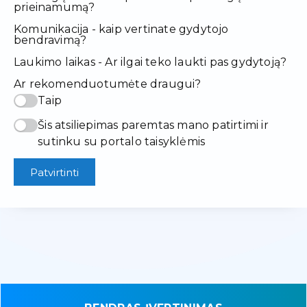
prieinamumą?
Komunikacija - kaip vertinate gydytojo
bendravimą?
Laukimo laikas - Ar ilgai teko laukti pas gydytoją?
Ar rekomenduotumėte draugui?
Taip
Šis atsiliepimas paremtas mano patirtimi ir
sutinku su portalo taisyklėmis
Patvirtinti