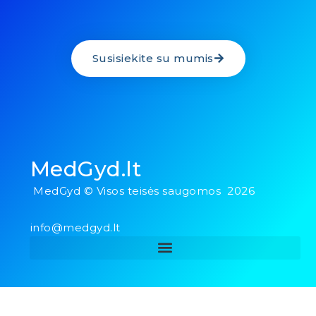
Susisiekite su mumis
MedGyd.lt
MedGyd © Visos teisės saugomos 2026
info@medgyd.lt