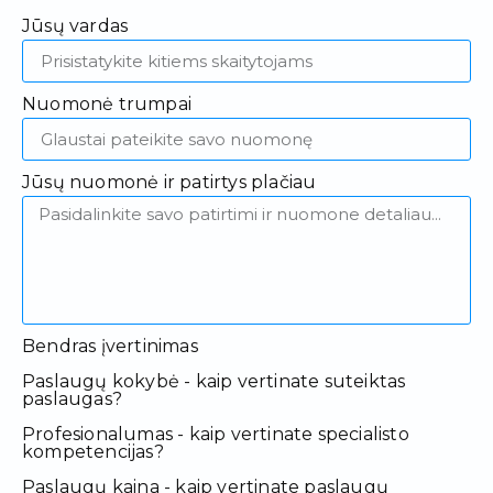
Jūsų vardas
Nuomonė trumpai
Jūsų nuomonė ir patirtys plačiau
Bendras įvertinimas
Paslaugų kokybė - kaip vertinate suteiktas
paslaugas?
Profesionalumas - kaip vertinate specialisto
kompetencijas?
Paslaugų kaina - kaip vertinate paslaugų