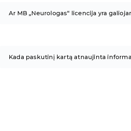
Ar MB „Neurologas“ licencija yra galioja
Kada paskutinį kartą atnaujinta informa