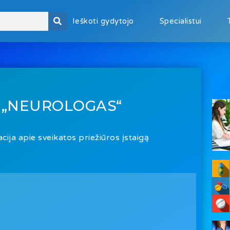
Ieškoti gydytojo
Specialistui
 „NEUROLOGAS“
cija apie sveikatos priežiūros įstaigą