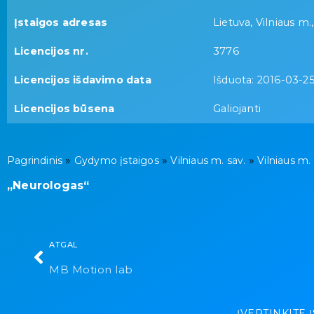
Įstaigos adresas
Lietuva, Vilniaus m.,
Licencijos nr.
3776
Licencijos išdavimo data
Išduota: 2016-03-2
Licencijos būsena
Galiojanti
»
»
»
Pagrindinis
Gydymo įstaigos
Vilniaus m. sav.
Vilniaus m.
„Neurologas“
ATGAL
MB Motion lab
ĮVERTINKITE 