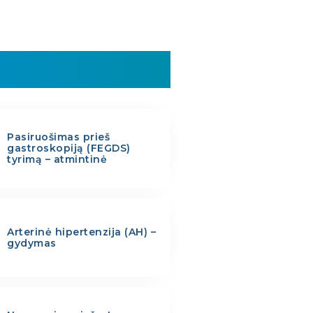
Pasiruošimas prieš
gastroskopiją (FEGDS)
tyrimą – atmintinė
Arterinė hipertenzija (AH) –
gydymas