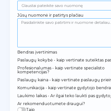
Jūsų nuomonė ir patirtys plačiau
Bendras įvertinimas
Paslaugų kokybė - kaip vertinate suteiktas pa
Profesionalumas - kaip vertinate specialisto
kompetencijas?
Paslaugų kaina - kaip vertinate paslaugų pr
Komunikacija - kaip vertinate gydytojo bendr
Laukimo laikas - Ar ilgai teko laukti pas gydyto
Ar rekomenduotumėte draugui?
Taip