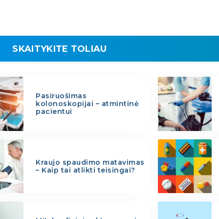
SKAITYKITE TOLIAU
Pasiruošimas
kolonoskopijai – atmintinė
pacientui
Kraujo spaudimo matavimas
– Kaip tai atlikti teisingai?