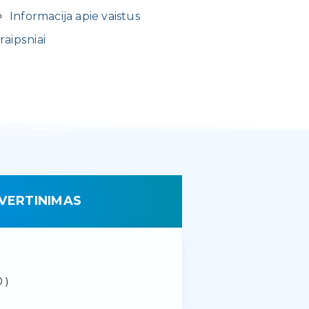
Informacija apie vaistus
raipsniai
VERTINIMAS
 )