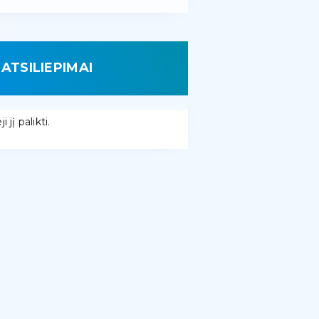
ATSILIEPIMAI
 jį palikti.