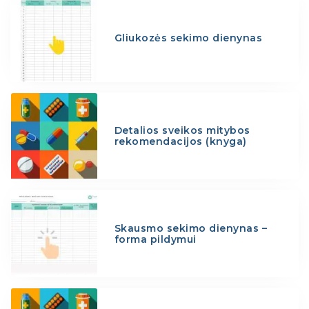
Gliukozės sekimo dienynas
Detalios sveikos mitybos
rekomendacijos (knyga)
Skausmo sekimo dienynas –
forma pildymui