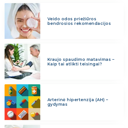
Veido odos priežiūros
bendrosios rekomendacijos
Kraujo spaudimo matavimas –
Kaip tai atlikti teisingai?
Arterinė hipertenzija (AH) –
gydymas