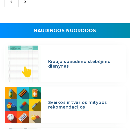
NAUDINGOS NUORODOS
Kraujo spaudimo stebėjimo
dienynas
Sveikos ir tvarios mitybos
rekomendacijos