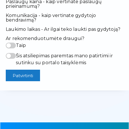
Paslaugų kaina - kaip vertinate paslaugų
prieinamumą?
Komunikacija - kaip vertinate gydytojo
bendravimą?
Laukimo laikas - Ar ilgai teko laukti pas gydytoją?
Ar rekomenduotumėte draugui?
Taip
Šis atsiliepimas paremtas mano patirtimi ir
sutinku su portalo taisyklėmis
Patvirtinti