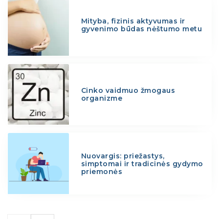
Mityba, fizinis aktyvumas ir
gyvenimo būdas nėštumo metu
Cinko vaidmuo žmogaus
organizme
Nuovargis: priežastys,
simptomai ir tradicinės gydymo
priemonės