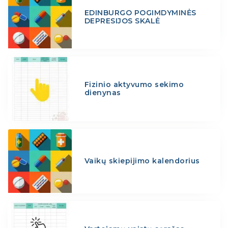
EDINBURGO POGIMDYMINĖS
DEPRESIJOS SKALĖ
Fizinio aktyvumo sekimo
dienynas
Vaikų skiepijimo kalendorius