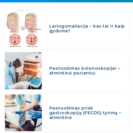
Laringomaliacija – kas tai ir kaip
gydoma?
Pasiruošimas kolonoskopijai –
atmintinė pacientui
Pasiruošimas prieš
gastroskopiją (FEGDS) tyrimą –
atmintinė