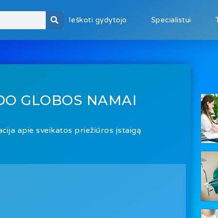
Ieškoti gydytojo
Specialistui
DO GLOBOS NAMAI
cija apie sveikatos priežiūros įstaigą