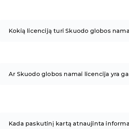
Kokią licenciją turi Skuodo globos nama
Ar Skuodo globos namai licencija yra gal
Kada paskutinį kartą atnaujinta informa