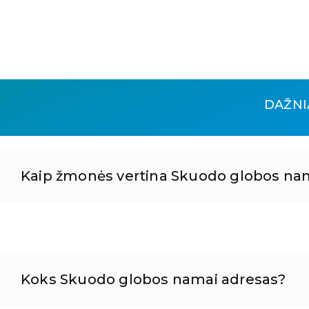
DAŽNI
Kaip žmonės vertina Skuodo globos na
Koks Skuodo globos namai adresas?