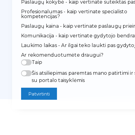
Paslaugų kokybė - kaip vertinate suteiktas pa
Profesionalumas - kaip vertinate specialisto
kompetencijas?
Paslaugų kaina - kaip vertinate paslaugų pr
Komunikacija - kaip vertinate gydytojo bendr
Laukimo laikas - Ar ilgai teko laukti pas gydyto
Ar rekomenduotumėte draugui?
Taip
Šis atsiliepimas paremtas mano patirtimi ir
su portalo taisyklėmis
Patvirtinti