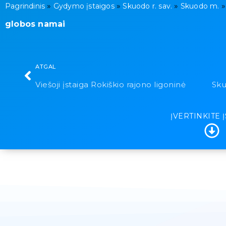
»
»
»
Pagrindinis
Gydymo įstaigos
Skuodo r. sav.
Skuodo m.
globos namai
ATGAL
Viešoji įstaiga Rokiškio rajono ligoninė
ĮVERTINKITE 