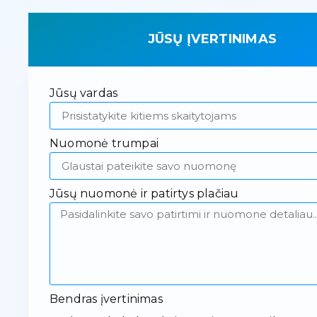
JŪSŲ ĮVERTINIMAS
Jūsų vardas
Nuomonė trumpai
Jūsų nuomonė ir patirtys plačiau
Bendras įvertinimas