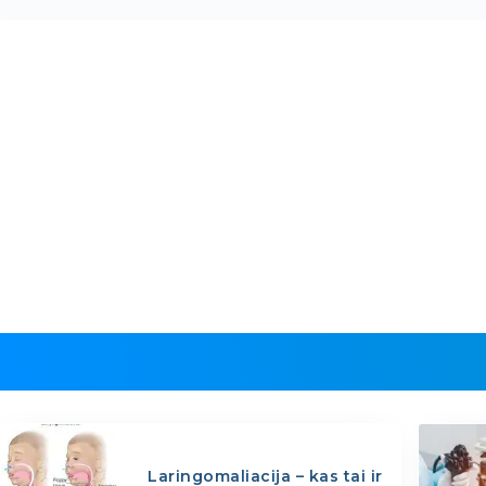
Laringomaliacija – kas tai ir