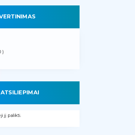
VERTINIMAS
 )
ATSILIEPIMAI
 jį palikti.