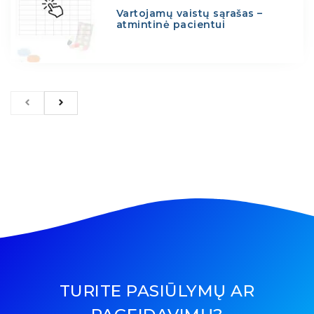
Vartojamų vaistų sąrašas –
atmintinė pacientui
TURITE PASIŪLYMŲ AR