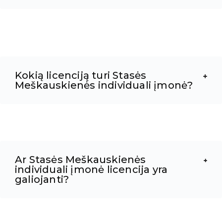
Kokią licenciją turi Stasės
Meškauskienės individuali įmonė?
Ar Stasės Meškauskienės
individuali įmonė licencija yra
galiojanti?