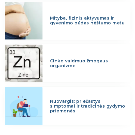
Mityba, fizinis aktyvumas ir
gyvenimo būdas nėštumo metu
Cinko vaidmuo žmogaus
organizme
Nuovargis: priežastys,
simptomai ir tradicinės gydymo
priemonės