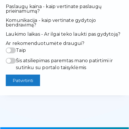
Paslaugų kaina - kaip vertinate paslaugų
prieinamumą?
Komunikacija - kaip vertinate gydytojo
bendravimą?
Laukimo laikas - Ar ilgai teko laukti pas gydytoją?
Ar rekomenduotumėte draugui?
Taip
Šis atsiliepimas paremtas mano patirtimi ir
sutinku su portalo taisyklėmis
Patvirtinti