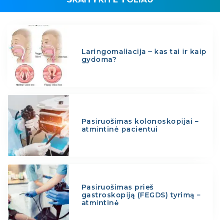
Laringomaliacija – kas tai ir kaip
gydoma?
Pasiruošimas kolonoskopijai –
atmintinė pacientui
Pasiruošimas prieš
gastroskopiją (FEGDS) tyrimą –
atmintinė