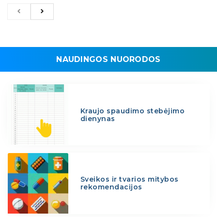
NAUDINGOS NUORODOS
Kraujo spaudimo stebėjimo
dienynas
Sveikos ir tvarios mitybos
rekomendacijos