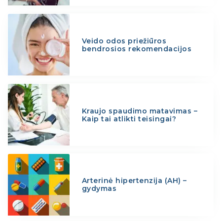
Veido odos priežiūros
bendrosios rekomendacijos
Kraujo spaudimo matavimas –
Kaip tai atlikti teisingai?
Arterinė hipertenzija (AH) –
gydymas