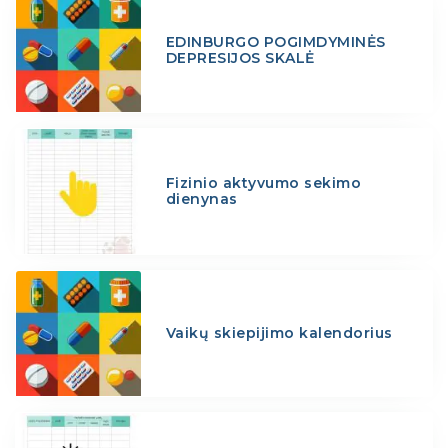
EDINBURGO POGIMDYMINĖS
DEPRESIJOS SKALĖ
Fizinio aktyvumo sekimo
dienynas
Vaikų skiepijimo kalendorius