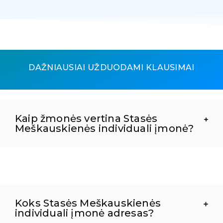
DAŽNIAUSIAI UŽDUODAMI KLAUSIMAI
Kaip žmonės vertina Stasės
Meškauskienės individuali įmonė?
Koks Stasės Meškauskienės
individuali įmonė adresas?