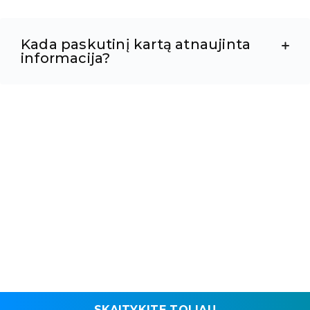
Kada paskutinį kartą atnaujinta
informacija?
SKAITYKITE TOLIAU