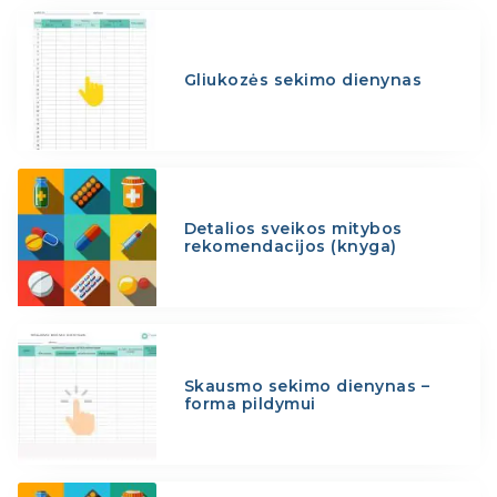
Gliukozės sekimo dienynas
Detalios sveikos mitybos
rekomendacijos (knyga)
Skausmo sekimo dienynas –
forma pildymui