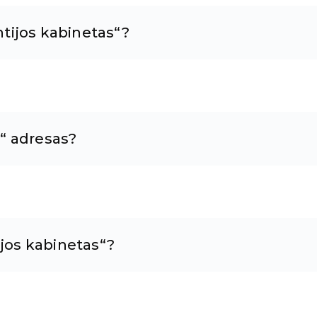
tijos kabinetas“?
“ adresas?
ijos kabinetas“?