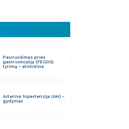
Pasiruošimas prieš
gastroskopiją (FEGDS)
tyrimą – atmintinė
Arterinė hipertenzija (AH) –
gydymas