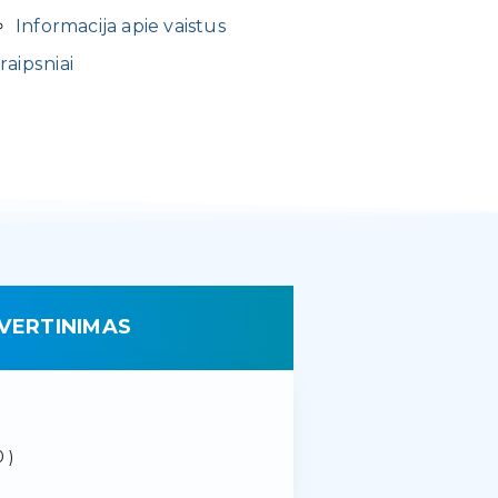
Informacija apie vaistus
raipsniai
VERTINIMAS
 )