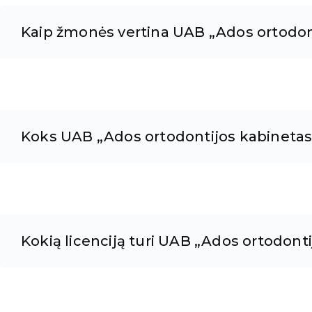
Kaip žmonės vertina UAB „Ados ortodon
Koks UAB „Ados ortodontijos kabinetas
Kokią licenciją turi UAB „Ados ortodont