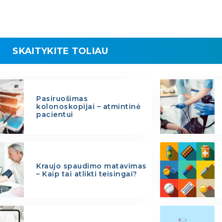
SKAITYKITE TOLIAU
Pasiruošimas
kolonoskopijai – atmintinė
pacientui
Kraujo spaudimo matavimas
– Kaip tai atlikti teisingai?