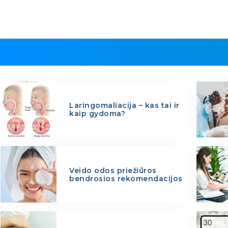
Laringomaliacija – kas tai ir
kaip gydoma?
Veido odos priežiūros
bendrosios rekomendacijos