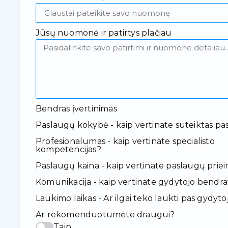
Jūsų nuomonė ir patirtys plačiau
Bendras įvertinimas
Paslaugų kokybė - kaip vertinate suteiktas pa
Profesionalumas - kaip vertinate specialisto
kompetencijas?
Paslaugų kaina - kaip vertinate paslaugų pr
Komunikacija - kaip vertinate gydytojo bendr
Laukimo laikas - Ar ilgai teko laukti pas gydyto
Ar rekomenduotumėte draugui?
Taip