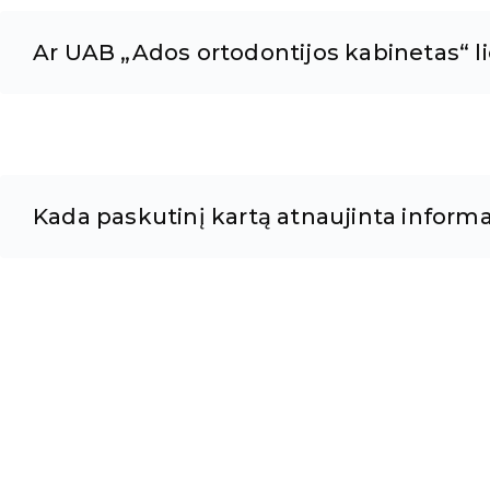
Ar UAB „Ados ortodontijos kabinetas“ lic
Kada paskutinį kartą atnaujinta informa