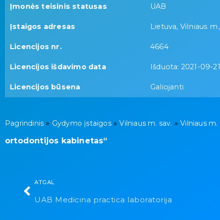
Įmonės teisinis statusas
UAB
Įstaigos adresas
Lietuva, Vilniaus m.,
Licencijos nr.
4664
Licencijos išdavimo data
Išduota: 2021-09-2
Licencijos būsena
Galiojanti
»
»
»
Pagrindinis
Gydymo įstaigos
Vilniaus m. sav.
Vilniaus m.
ortodontijos kabinetas“
ATGAL
UAB Medicina practica laboratorija