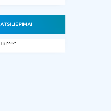
ATSILIEPIMAI
 jį palikti.