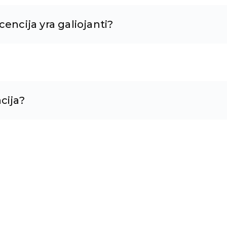
encija yra galiojanti?
cija?