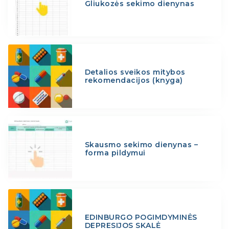
Gliukozės sekimo dienynas
Detalios sveikos mitybos
rekomendacijos (knyga)
Skausmo sekimo dienynas –
forma pildymui
EDINBURGO POGIMDYMINĖS
DEPRESIJOS SKALĖ