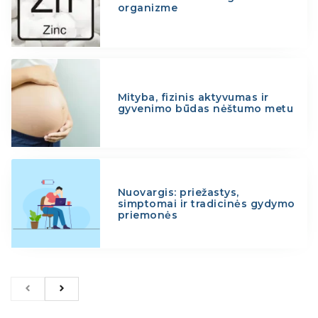
organizme
Mityba, fizinis aktyvumas ir
gyvenimo būdas nėštumo metu
Nuovargis: priežastys,
simptomai ir tradicinės gydymo
priemonės