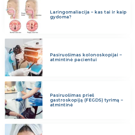
Laringomaliacija – kas tai ir kaip
gydoma?
Pasiruošimas kolonoskopijai –
atmintinė pacientui
Pasiruošimas prieš
gastroskopiją (FEGDS) tyrimą –
atmintinė