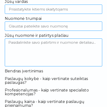
Jūsų vardas
Nuomonė trumpai
Jūsų nuomonė ir patirtys plačiau
Bendras įvertinimas
Paslaugų kokybė - kaip vertinate suteiktas
paslaugas?
Profesionalumas - kaip vertinate specialisto
kompetencijas?
Paslaugų kaina - kaip vertinate paslaugų
prieinamumą?