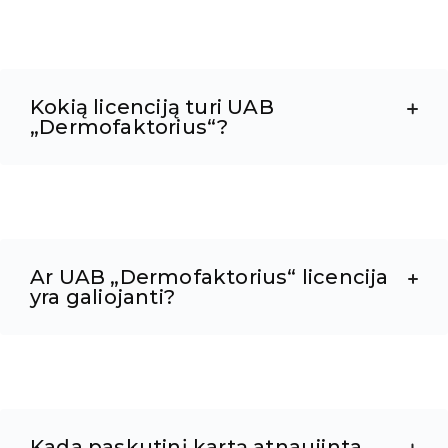
Kokią licenciją turi UAB
„Dermofaktorius“?
Ar UAB „Dermofaktorius“ licencija
yra galiojanti?
Kada paskutinį kartą atnaujinta