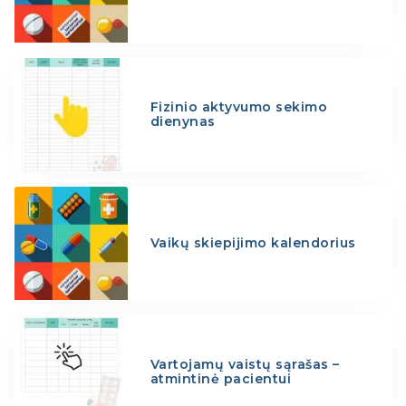
Fizinio aktyvumo sekimo
dienynas
Vaikų skiepijimo kalendorius
Vartojamų vaistų sąrašas –
atmintinė pacientui