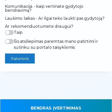
Komunikacija - kaip vertinate gydytojo
bendravimą?
Laukimo laikas - Ar ilgai teko laukti pas gydytoją?
Ar rekomenduotumėte draugui?
Taip
Šis atsiliepimas paremtas mano patirtimi ir
sutinku su portalo taisyklėmis
Patvirtinti
BENDRAS ĮVERTINIMAS