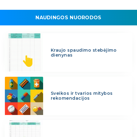
NAUDINGOS NUORODOS
Kraujo spaudimo stebėjimo
dienynas
Sveikos ir tvarios mitybos
rekomendacijos