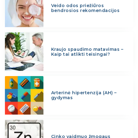
Veido odos priežiūros
bendrosios rekomendacijos
Kraujo spaudimo matavimas –
Kaip tai atlikti teisingai?
Arterinė hipertenzija (AH) –
gydymas
Cinko vaidmuo žmogaus