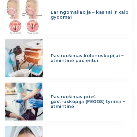
Laringomaliacija – kas tai ir kaip
gydoma?
Pasiruošimas kolonoskopijai –
atmintinė pacientui
Pasiruošimas prieš
gastroskopiją (FEGDS) tyrimą –
atmintinė