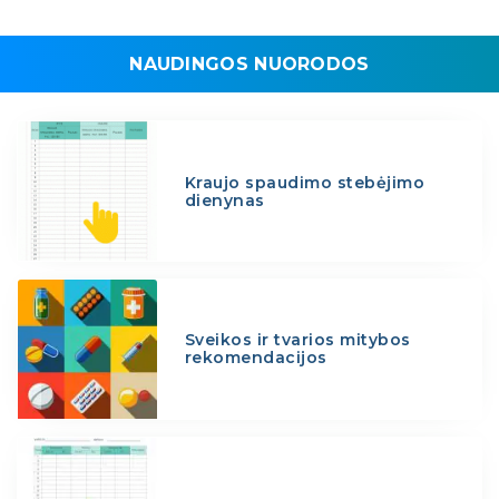
NAUDINGOS NUORODOS
Kraujo spaudimo stebėjimo
dienynas
Sveikos ir tvarios mitybos
rekomendacijos