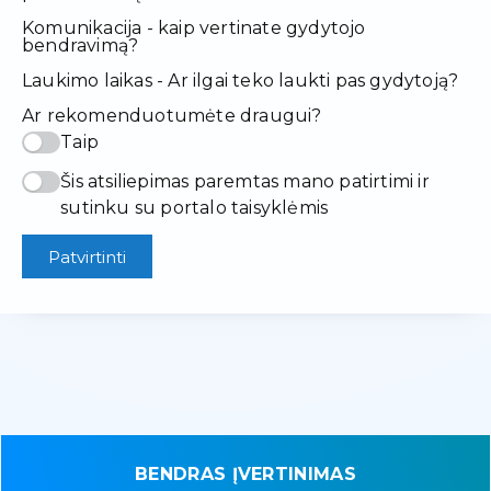
Komunikacija - kaip vertinate gydytojo
bendravimą?
Laukimo laikas - Ar ilgai teko laukti pas gydytoją?
Ar rekomenduotumėte draugui?
Taip
Šis atsiliepimas paremtas mano patirtimi ir
sutinku su portalo taisyklėmis
Patvirtinti
BENDRAS ĮVERTINIMAS