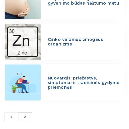
gyvenimo būdas nėštumo metu
Cinko vaidmuo žmogaus
organizme
Nuovargis: priežastys,
simptomai ir tradicinės gydymo
priemonės