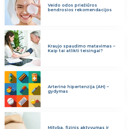
Veido odos priežiūros
bendrosios rekomendacijos
Kraujo spaudimo matavimas –
Kaip tai atlikti teisingai?
Arterinė hipertenzija (AH) –
gydymas
Mityba, fizinis aktyvumas ir