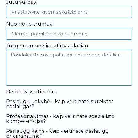
Jūsų vardas
Nuomonė trumpai
Jūsų nuomonė ir patirtys plačiau
Bendras įvertinimas
Paslaugų kokybė - kaip vertinate suteiktas
paslaugas?
Profesionalumas - kaip vertinate specialisto
kompetencijas?
Paslaugų kaina - kaip vertinate paslaugų
prieinamumą?