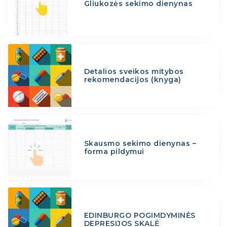
Gliukozės sekimo dienynas
Detalios sveikos mitybos
rekomendacijos (knyga)
Skausmo sekimo dienynas –
forma pildymui
EDINBURGO POGIMDYMINĖS
DEPRESIJOS SKALĖ