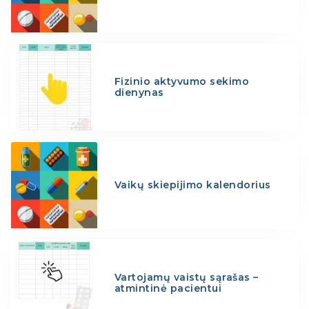
Fizinio aktyvumo sekimo
dienynas
Vaikų skiepijimo kalendorius
Vartojamų vaistų sąrašas –
atmintinė pacientui