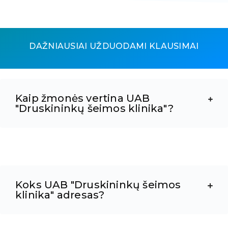
DAŽNIAUSIAI UŽDUODAMI KLAUSIMAI
Kaip žmonės vertina UAB
"Druskininkų šeimos klinika"?
Koks UAB "Druskininkų šeimos
klinika" adresas?