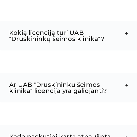
Kokią licenciją turi UAB
"Druskininkų šeimos klinika"?
Ar UAB "Druskininkų šeimos
klinika" licencija yra galiojanti?
Kada paskutinį kartą atnaujinta