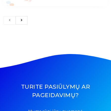
TURITE PASIŪLYMŲ AR
PAGEIDAVIMŲ?