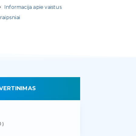
Informacija apie vaistus
raipsniai
VERTINIMAS
 )