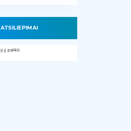
ATSILIEPIMAI
 jį palikti.