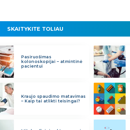
SKAITYKITE TOLIAU
Pasiruošimas
kolonoskopijai – atmintinė
pacientui
Kraujo spaudimo matavimas
– Kaip tai atlikti teisingai?