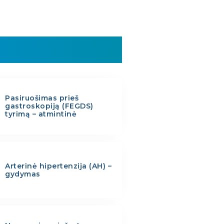
Pasiruošimas prieš
gastroskopiją (FEGDS)
tyrimą – atmintinė
Arterinė hipertenzija (AH) –
gydymas