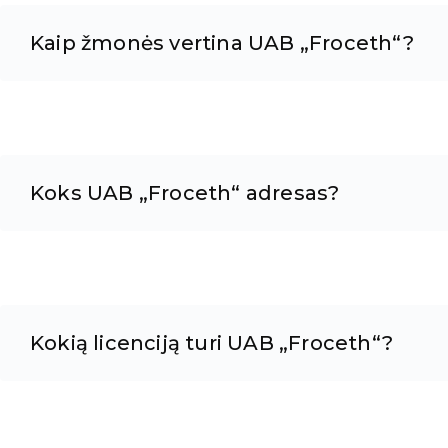
Kaip žmonės vertina UAB „Froceth“?
Koks UAB „Froceth“ adresas?
Kokią licenciją turi UAB „Froceth“?