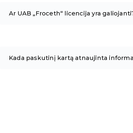
Ar UAB „Froceth“ licencija yra galiojanti
Kada paskutinį kartą atnaujinta informa