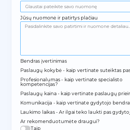
Jūsų nuomonė ir patirtys plačiau
Bendras įvertinimas
Paslaugų kokybė - kaip vertinate suteiktas pa
Profesionalumas - kaip vertinate specialisto
kompetencijas?
Paslaugų kaina - kaip vertinate paslaugų pr
Komunikacija - kaip vertinate gydytojo bendr
Laukimo laikas - Ar ilgai teko laukti pas gydyto
Ar rekomenduotumėte draugui?
Taip