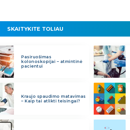
SKAITYKITE TOLIAU
Pasiruošimas
kolonoskopijai – atmintinė
pacientui
Kraujo spaudimo matavimas
– Kaip tai atlikti teisingai?