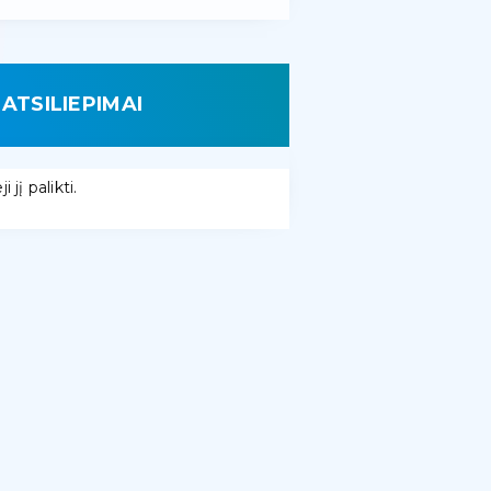
ATSILIEPIMAI
 jį palikti.