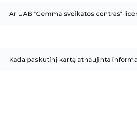
Ar UAB "Gemma sveikatos centras" licenc
Kada paskutinį kartą atnaujinta informa