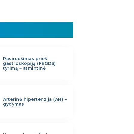
Pasiruošimas prieš
gastroskopiją (FEGDS)
tyrimą – atmintinė
Arterinė hipertenzija (AH) –
gydymas