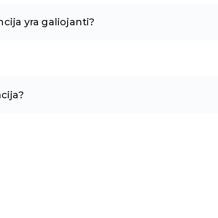
ija yra galiojanti?
cija?