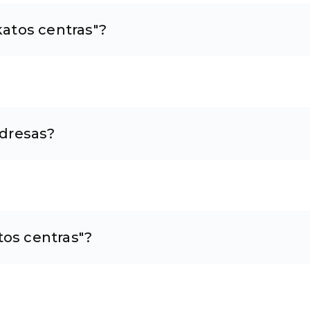
atos centras"?
dresas?
tos centras"?