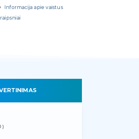
Informacija apie vaistus
raipsniai
VERTINIMAS
 )