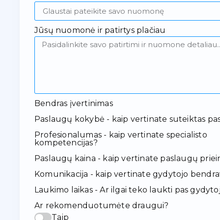
Jūsų nuomonė ir patirtys plačiau
Bendras įvertinimas
Paslaugų kokybė - kaip vertinate suteiktas pa
Profesionalumas - kaip vertinate specialisto
kompetencijas?
Paslaugų kaina - kaip vertinate paslaugų pr
Komunikacija - kaip vertinate gydytojo bendr
Laukimo laikas - Ar ilgai teko laukti pas gydyto
Ar rekomenduotumėte draugui?
Taip