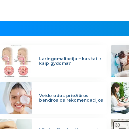
Laringomaliacija – kas tai ir
kaip gydoma?
Veido odos priežiūros
bendrosios rekomendacijos