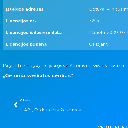
Įstaigos adresas
Lietuva, Vilniaus m.
Licencijos nr.
3254
Licencijos išdavimo data
Išduota: 2009-07-
Licencijos būsena
Galiojanti
»
»
»
Pagrindinis
Gydymo įstaigos
Vilniaus m. sav.
Vilniaus m.
„Gemma sveikatos centras”
ATGAL
UAB „Federalinis Rezervas“
ĮVERTINKITE 