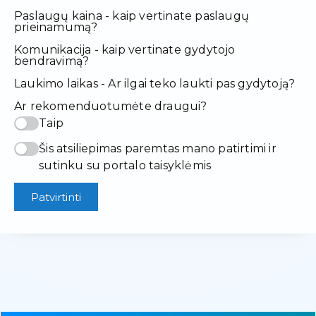
Paslaugų kaina - kaip vertinate paslaugų
prieinamumą?
Komunikacija - kaip vertinate gydytojo
bendravimą?
Laukimo laikas - Ar ilgai teko laukti pas gydytoją?
Ar rekomenduotumėte draugui?
Taip
Šis atsiliepimas paremtas mano patirtimi ir
sutinku su portalo taisyklėmis
Patvirtinti