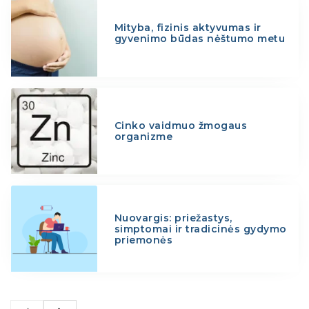
Mityba, fizinis aktyvumas ir
gyvenimo būdas nėštumo metu
Cinko vaidmuo žmogaus
organizme
Nuovargis: priežastys,
simptomai ir tradicinės gydymo
priemonės