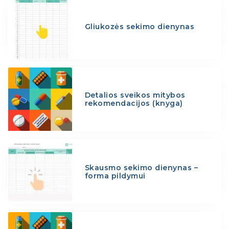
Gliukozės sekimo dienynas
Detalios sveikos mitybos
rekomendacijos (knyga)
Skausmo sekimo dienynas –
forma pildymui