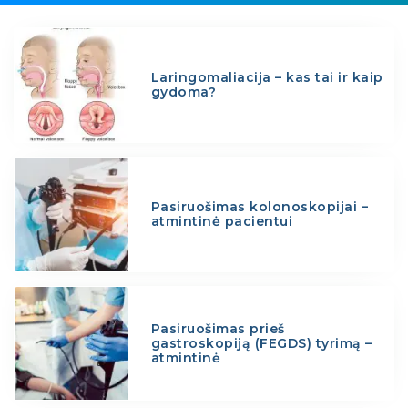
Laringomaliacija – kas tai ir kaip
gydoma?
Pasiruošimas kolonoskopijai –
atmintinė pacientui
Pasiruošimas prieš
gastroskopiją (FEGDS) tyrimą –
atmintinė