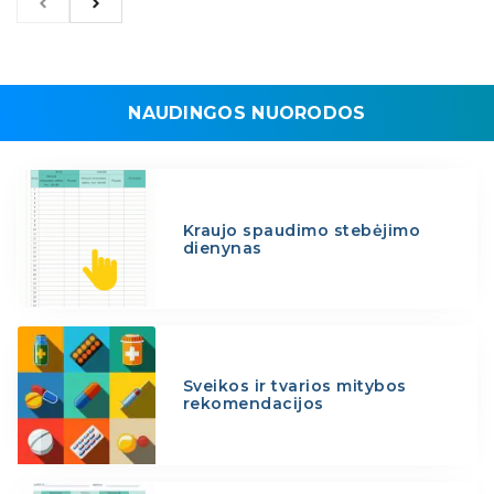
NAUDINGOS NUORODOS
Kraujo spaudimo stebėjimo
dienynas
Sveikos ir tvarios mitybos
rekomendacijos