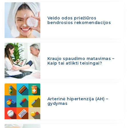
Veido odos priežiūros
bendrosios rekomendacijos
Kraujo spaudimo matavimas –
Kaip tai atlikti teisingai?
Arterinė hipertenzija (AH) –
gydymas