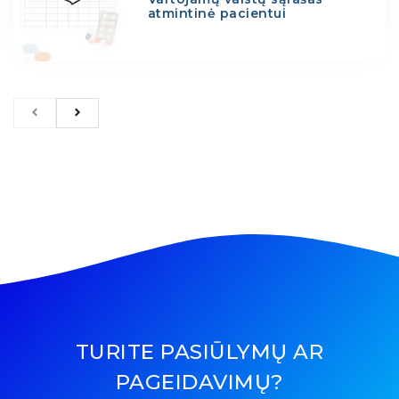
atmintinė pacientui
TURITE PASIŪLYMŲ AR
PAGEIDAVIMŲ?