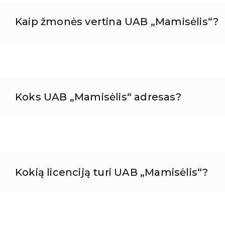
Kaip žmonės vertina UAB „Mamisėlis“?
Koks UAB „Mamisėlis“ adresas?
Kokią licenciją turi UAB „Mamisėlis“?