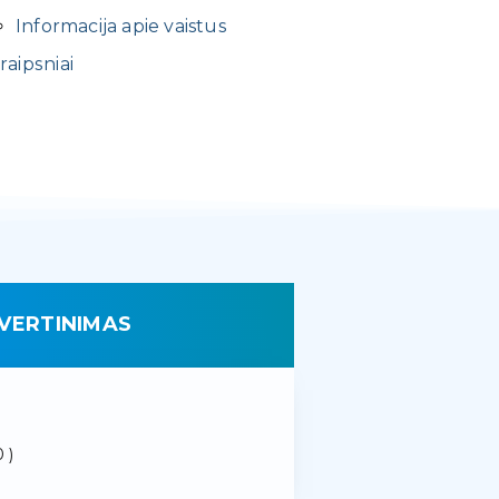
Informacija apie vaistus
raipsniai
VERTINIMAS
 )