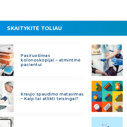
SKAITYKITE TOLIAU
Pasiruošimas
kolonoskopijai – atmintinė
pacientui
Kraujo spaudimo matavimas
– Kaip tai atlikti teisingai?