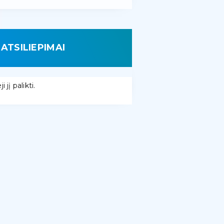
ATSILIEPIMAI
 jį palikti.