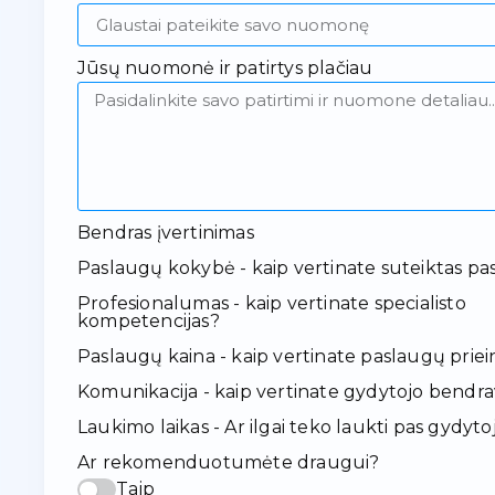
Jūsų nuomonė ir patirtys plačiau
Bendras įvertinimas
Paslaugų kokybė - kaip vertinate suteiktas pa
Profesionalumas - kaip vertinate specialisto
kompetencijas?
Paslaugų kaina - kaip vertinate paslaugų pr
Komunikacija - kaip vertinate gydytojo bendr
Laukimo laikas - Ar ilgai teko laukti pas gydyto
Ar rekomenduotumėte draugui?
Taip