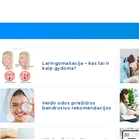
Laringomaliacija – kas tai ir
kaip gydoma?
Veido odos priežiūros
bendrosios rekomendacijos