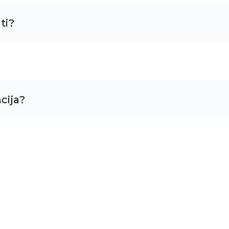
ti?
cija?