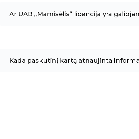
Ar UAB „Mamisėlis“ licencija yra galiojan
Kada paskutinį kartą atnaujinta informa