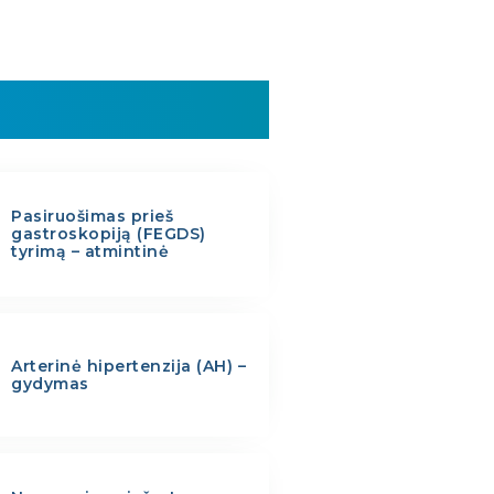
Pasiruošimas prieš
gastroskopiją (FEGDS)
tyrimą – atmintinė
Arterinė hipertenzija (AH) –
gydymas