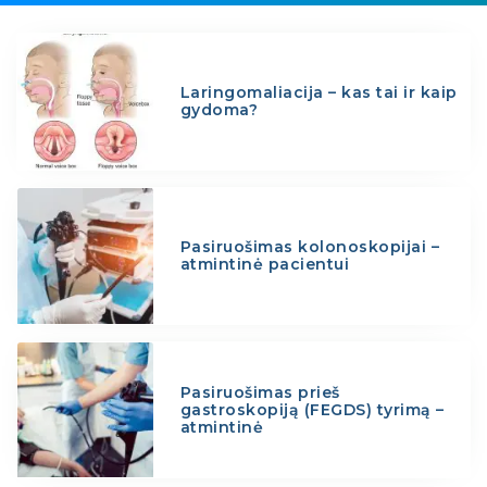
Laringomaliacija – kas tai ir kaip
gydoma?
Pasiruošimas kolonoskopijai –
atmintinė pacientui
Pasiruošimas prieš
gastroskopiją (FEGDS) tyrimą –
atmintinė