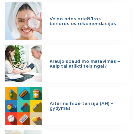
Veido odos priežiūros
bendrosios rekomendacijos
Kraujo spaudimo matavimas –
Kaip tai atlikti teisingai?
Arterinė hipertenzija (AH) –
gydymas