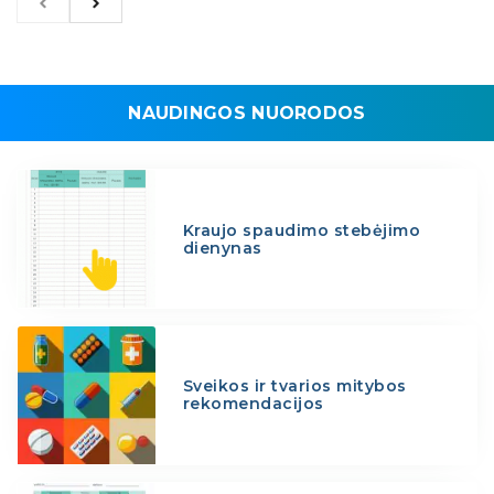
NAUDINGOS NUORODOS
Kraujo spaudimo stebėjimo
dienynas
Sveikos ir tvarios mitybos
rekomendacijos