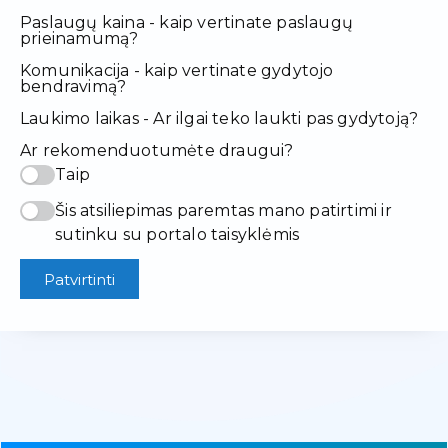
Paslaugų kaina - kaip vertinate paslaugų
prieinamumą?
Komunikacija - kaip vertinate gydytojo
bendravimą?
Laukimo laikas - Ar ilgai teko laukti pas gydytoją?
Ar rekomenduotumėte draugui?
Taip
Šis atsiliepimas paremtas mano patirtimi ir
sutinku su portalo taisyklėmis
Patvirtinti