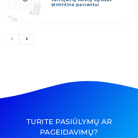
atmintinė pacientui
TURITE PASIŪLYMŲ AR
PAGEIDAVIMŲ?