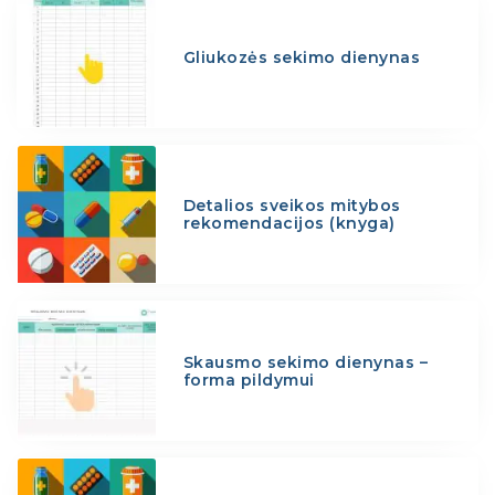
Gliukozės sekimo dienynas
Detalios sveikos mitybos
rekomendacijos (knyga)
Skausmo sekimo dienynas –
forma pildymui