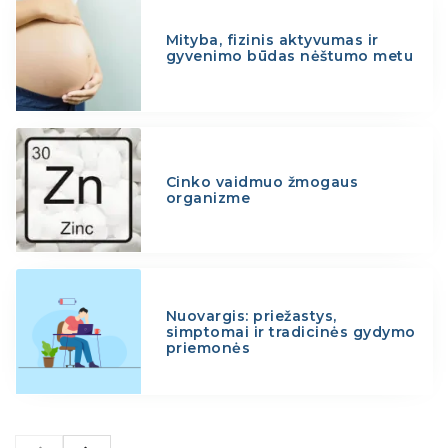
Mityba, fizinis aktyvumas ir
gyvenimo būdas nėštumo metu
Cinko vaidmuo žmogaus
organizme
Nuovargis: priežastys,
simptomai ir tradicinės gydymo
priemonės