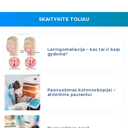
SKAITYKITE TOLIAU
Laringomaliacija – kas tai ir kaip
gydoma?
Pasiruošimas kolonoskopijai –
atmintinė pacientui