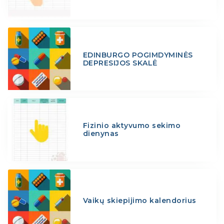
EDINBURGO POGIMDYMINĖS
DEPRESIJOS SKALĖ
Fizinio aktyvumo sekimo
dienynas
Vaikų skiepijimo kalendorius