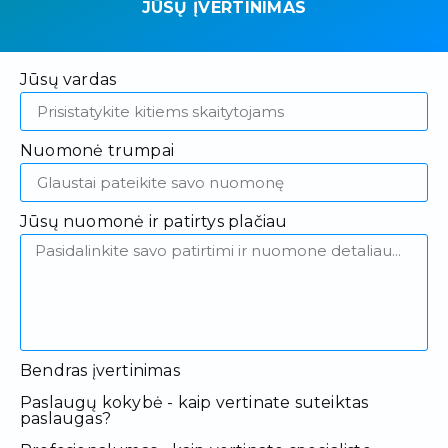
JŪSŲ ĮVERTINIMAS
Jūsų vardas
Nuomonė trumpai
Jūsų nuomonė ir patirtys plačiau
Bendras įvertinimas
Paslaugų kokybė - kaip vertinate suteiktas
paslaugas?