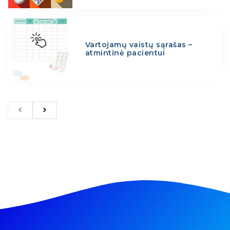
Vartojamų vaistų sąrašas –
atmintinė pacientui