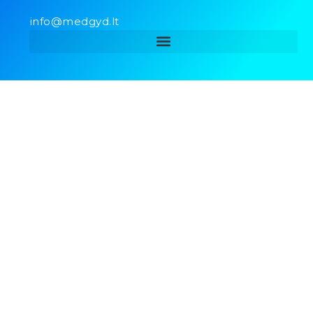
info@medgyd.lt