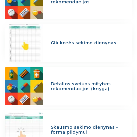
rekomendacijos
Gliukozės sekimo dienynas
Detalios sveikos mitybos
rekomendacijos (knyga)
Skausmo sekimo dienynas –
forma pildymui