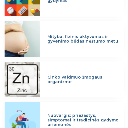
gydymas
Mityba, fizinis aktyvumas ir
gyvenimo būdas nėštumo metu
Cinko vaidmuo žmogaus
organizme
Nuovargis: priežastys,
simptomai ir tradicinės gydymo
priemonės