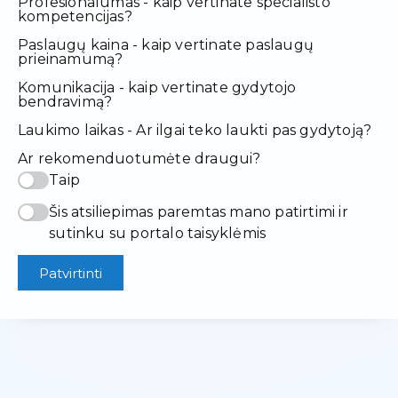
Profesionalumas - kaip vertinate specialisto
kompetencijas?
Paslaugų kaina - kaip vertinate paslaugų
prieinamumą?
Komunikacija - kaip vertinate gydytojo
bendravimą?
Laukimo laikas - Ar ilgai teko laukti pas gydytoją?
Ar rekomenduotumėte draugui?
Taip
Šis atsiliepimas paremtas mano patirtimi ir
sutinku su portalo taisyklėmis
Patvirtinti