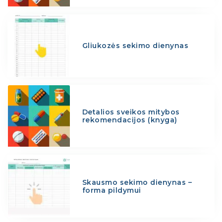
Gliukozės sekimo dienynas
Detalios sveikos mitybos
rekomendacijos (knyga)
Skausmo sekimo dienynas –
forma pildymui