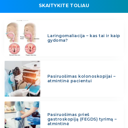
SKAITYKITE TOLIAU
Laringomaliacija – kas tai ir kaip
gydoma?
Pasiruošimas kolonoskopijai –
atmintinė pacientui
Pasiruošimas prieš
gastroskopiją (FEGDS) tyrimą –
atmintinė