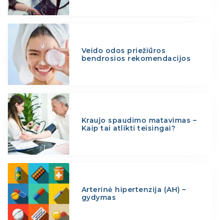
Veido odos priežiūros
bendrosios rekomendacijos
Kraujo spaudimo matavimas –
Kaip tai atlikti teisingai?
Arterinė hipertenzija (AH) –
gydymas