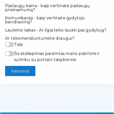
Paslaugų kaina - kaip vertinate paslaugų
prieinamumą?
Komunikacija - kaip vertinate gydytojo
bendravimą?
Laukimo laikas - Ar ilgai teko laukti pas gydytoją?
Ar rekomenduotumėte draugui?
Taip
Šis atsiliepimas paremtas mano patirtimi ir
sutinku su portalo taisyklėmis
Patvirtinti