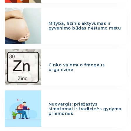
Mityba, fizinis aktyvumas ir
gyvenimo būdas nėštumo metu
Cinko vaidmuo žmogaus
organizme
Nuovargis: priežastys,
simptomai ir tradicinės gydymo
priemonės