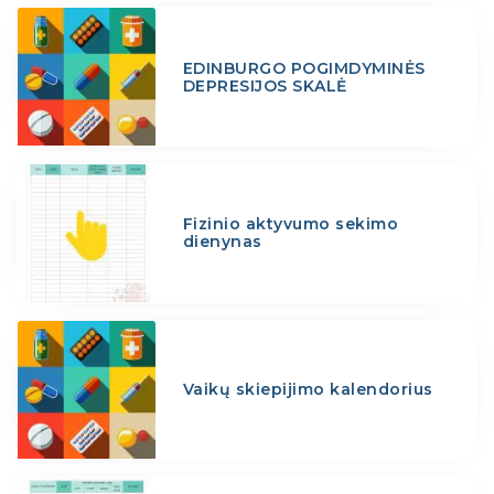
EDINBURGO POGIMDYMINĖS
DEPRESIJOS SKALĖ
Fizinio aktyvumo sekimo
dienynas
Vaikų skiepijimo kalendorius