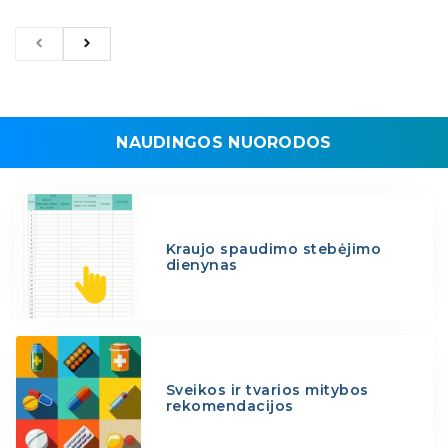
NAUDINGOS NUORODOS
Kraujo spaudimo stebėjimo
dienynas
Sveikos ir tvarios mitybos
rekomendacijos