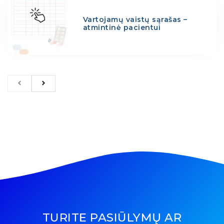
Vartojamų vaistų sąrašas –
atmintinė pacientui
TURITE PASIŪLYMŲ AR