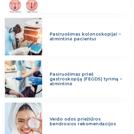
Pasiruošimas kolonoskopijai –
atmintinė pacientui
Pasiruošimas prieš
gastroskopiją (FEGDS) tyrimą –
atmintinė
Veido odos priežiūros
bendrosios rekomendacijos