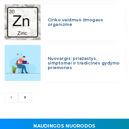
Cinko vaidmuo žmogaus
organizme
Nuovargis: priežastys,
simptomai ir tradicinės gydymo
priemonės
NAUDINGOS NUORODOS