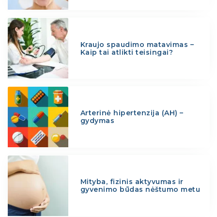
Kraujo spaudimo matavimas –
Kaip tai atlikti teisingai?
Arterinė hipertenzija (AH) –
gydymas
Mityba, fizinis aktyvumas ir
gyvenimo būdas nėštumo metu