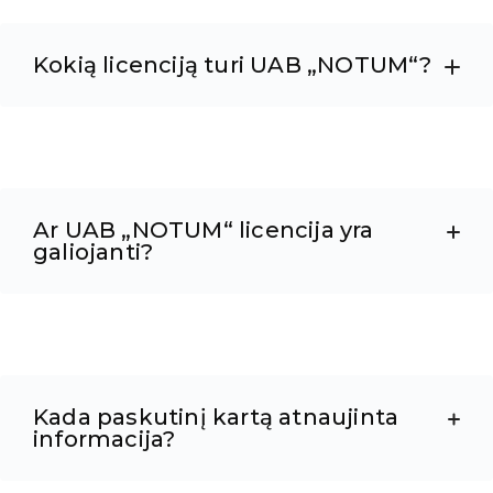
Kokią licenciją turi UAB „NOTUM“?
Ar UAB „NOTUM“ licencija yra
galiojanti?
Kada paskutinį kartą atnaujinta
informacija?