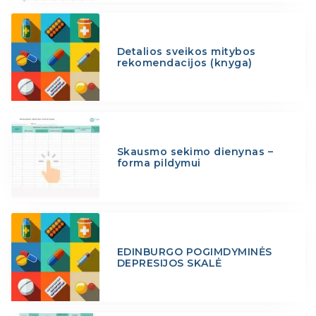
Detalios sveikos mitybos
rekomendacijos (knyga)
Skausmo sekimo dienynas –
forma pildymui
EDINBURGO POGIMDYMINĖS
DEPRESIJOS SKALĖ