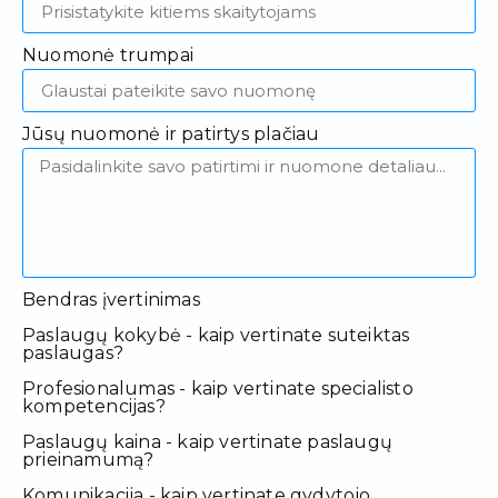
Nuomonė trumpai
Jūsų nuomonė ir patirtys plačiau
Bendras įvertinimas
Paslaugų kokybė - kaip vertinate suteiktas
paslaugas?
Profesionalumas - kaip vertinate specialisto
kompetencijas?
Paslaugų kaina - kaip vertinate paslaugų
prieinamumą?
Komunikacija - kaip vertinate gydytojo