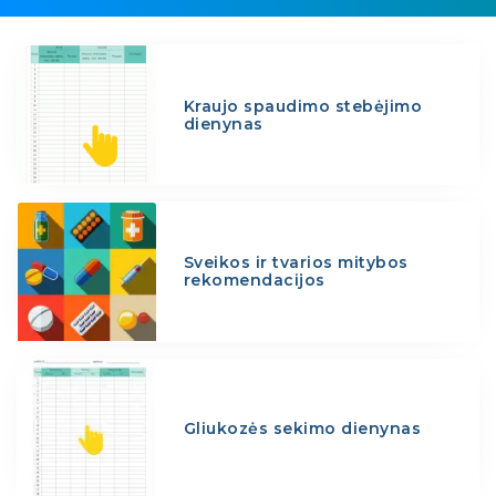
Kraujo spaudimo stebėjimo
dienynas
Sveikos ir tvarios mitybos
rekomendacijos
Gliukozės sekimo dienynas