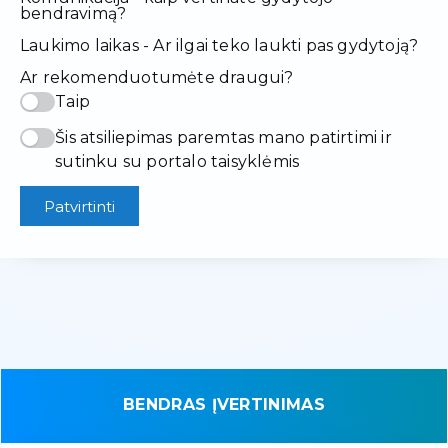
bendravimą?
Laukimo laikas - Ar ilgai teko laukti pas gydytoją?
Ar rekomenduotumėte draugui?
Taip
Šis atsiliepimas paremtas mano patirtimi ir
sutinku su portalo taisyklėmis
Patvirtinti
BENDRAS ĮVERTINIMAS