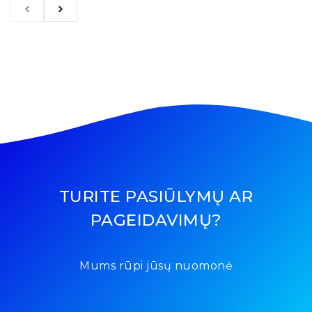
TURITE PASIŪLYMŲ AR
PAGEIDAVIMŲ?
Mums rūpi jūsų nuomonė