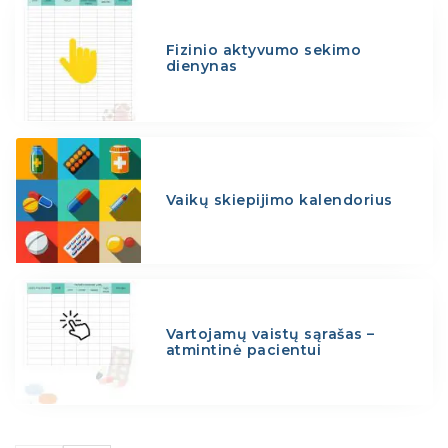
Fizinio aktyvumo sekimo
dienynas
Vaikų skiepijimo kalendorius
Vartojamų vaistų sąrašas –
atmintinė pacientui