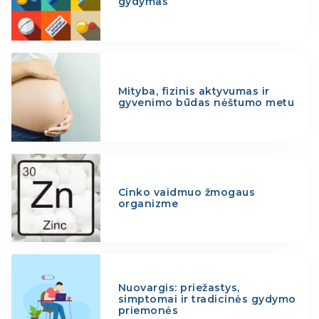
gydymas
Mityba, fizinis aktyvumas ir
gyvenimo būdas nėštumo metu
Cinko vaidmuo žmogaus
organizme
Nuovargis: priežastys,
simptomai ir tradicinės gydymo
priemonės