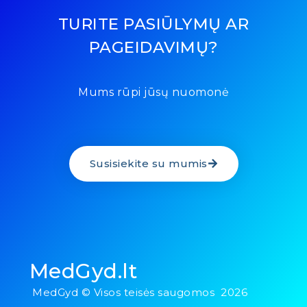
TURITE PASIŪLYMŲ AR
PAGEIDAVIMŲ?
Mums rūpi jūsų nuomonė
Susisiekite su mumis
MedGyd.lt
MedGyd © Visos teisės saugomos 2026