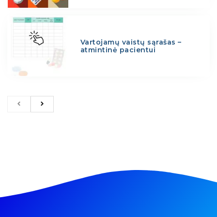
Vartojamų vaistų sąrašas –
atmintinė pacientui