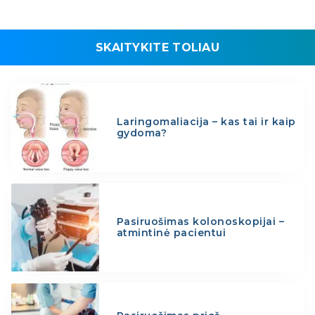
SKAITYKITE TOLIAU
Laringomaliacija – kas tai ir kaip
gydoma?
Pasiruošimas kolonoskopijai –
atmintinė pacientui