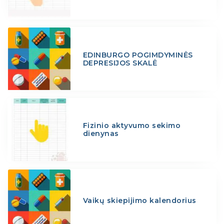
EDINBURGO POGIMDYMINĖS
DEPRESIJOS SKALĖ
Fizinio aktyvumo sekimo
dienynas
Vaikų skiepijimo kalendorius