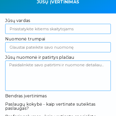
JŪSŲ ĮVERTINIMAS
Jūsų vardas
Nuomonė trumpai
Jūsų nuomonė ir patirtys plačiau
Bendras įvertinimas
Paslaugų kokybė - kaip vertinate suteiktas
paslaugas?