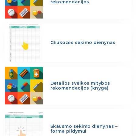
rekomendacijos
Gliukozės sekimo dienynas
Detalios sveikos mitybos
rekomendacijos (knyga)
Skausmo sekimo dienynas –
forma pildymui