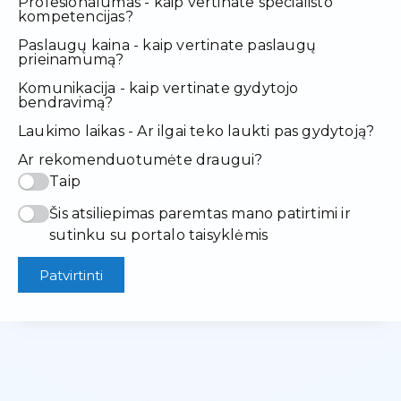
Profesionalumas - kaip vertinate specialisto
kompetencijas?
Paslaugų kaina - kaip vertinate paslaugų
prieinamumą?
Komunikacija - kaip vertinate gydytojo
bendravimą?
Laukimo laikas - Ar ilgai teko laukti pas gydytoją?
Ar rekomenduotumėte draugui?
Taip
Šis atsiliepimas paremtas mano patirtimi ir
sutinku su portalo taisyklėmis
Patvirtinti