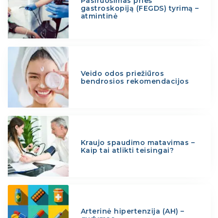
Pasiruošimas prieš
gastroskopiją (FEGDS) tyrimą –
atmintinė
Veido odos priežiūros
bendrosios rekomendacijos
Kraujo spaudimo matavimas –
Kaip tai atlikti teisingai?
Arterinė hipertenzija (AH) –