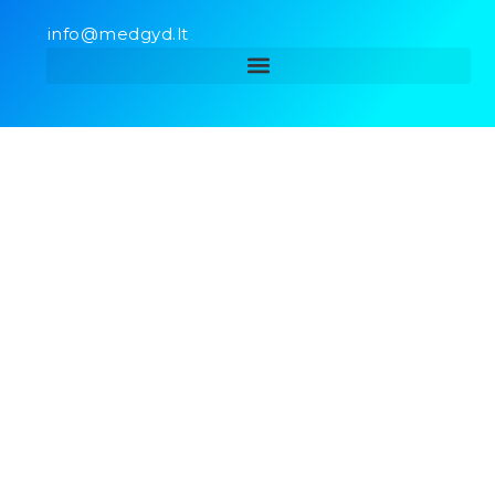
info@medgyd.lt