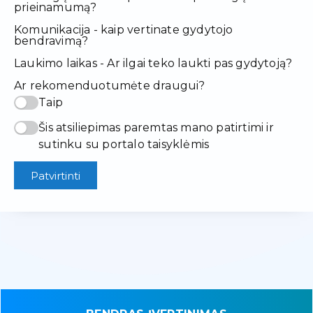
prieinamumą?
Komunikacija - kaip vertinate gydytojo
bendravimą?
Laukimo laikas - Ar ilgai teko laukti pas gydytoją?
Ar rekomenduotumėte draugui?
Taip
Šis atsiliepimas paremtas mano patirtimi ir
sutinku su portalo taisyklėmis
Patvirtinti