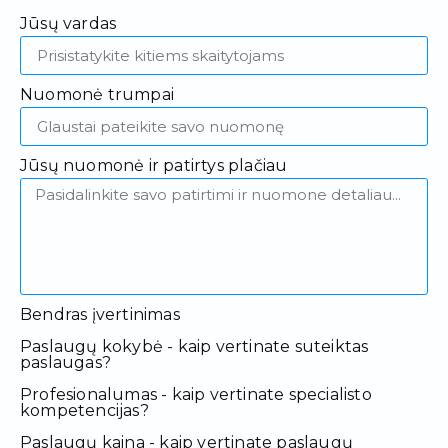
Jūsų vardas
Nuomonė trumpai
Jūsų nuomonė ir patirtys plačiau
Bendras įvertinimas
Paslaugų kokybė - kaip vertinate suteiktas
paslaugas?
Profesionalumas - kaip vertinate specialisto
kompetencijas?
Paslaugų kaina - kaip vertinate paslaugų