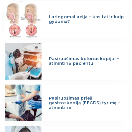
Laringomaliacija – kas tai ir kaip
gydoma?
Pasiruošimas kolonoskopijai –
atmintinė pacientui
Pasiruošimas prieš
gastroskopiją (FEGDS) tyrimą –
atmintinė