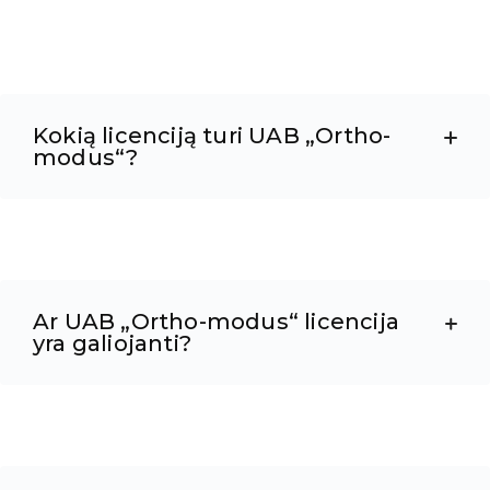
Kokią licenciją turi UAB „Ortho-
modus“?
Ar UAB „Ortho-modus“ licencija
yra galiojanti?