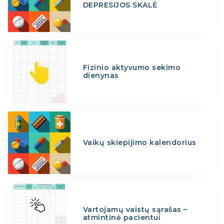
DEPRESIJOS SKALĖ
Fizinio aktyvumo sekimo
dienynas
Vaikų skiepijimo kalendorius
Vartojamų vaistų sąrašas –
atmintinė pacientui