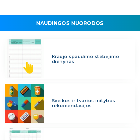
NAUDINGOS NUORODOS
Kraujo spaudimo stebėjimo
dienynas
Sveikos ir tvarios mitybos
rekomendacijos