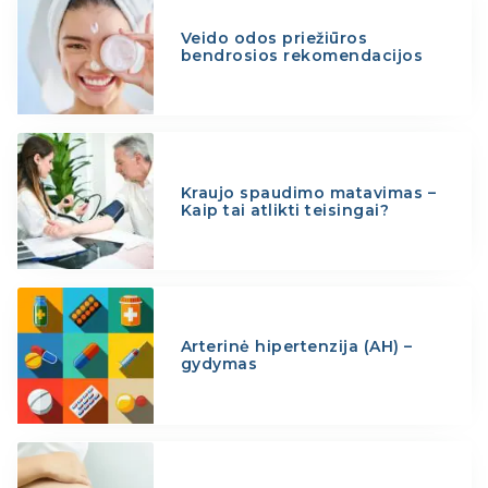
Veido odos priežiūros
bendrosios rekomendacijos
Kraujo spaudimo matavimas –
Kaip tai atlikti teisingai?
Arterinė hipertenzija (AH) –
gydymas