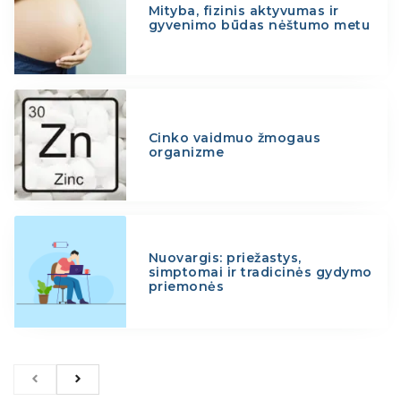
Mityba, fizinis aktyvumas ir
gyvenimo būdas nėštumo metu
Cinko vaidmuo žmogaus
organizme
Nuovargis: priežastys,
simptomai ir tradicinės gydymo
priemonės