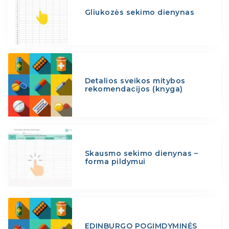
Gliukozės sekimo dienynas
Detalios sveikos mitybos
rekomendacijos (knyga)
Skausmo sekimo dienynas –
forma pildymui
EDINBURGO POGIMDYMINĖS