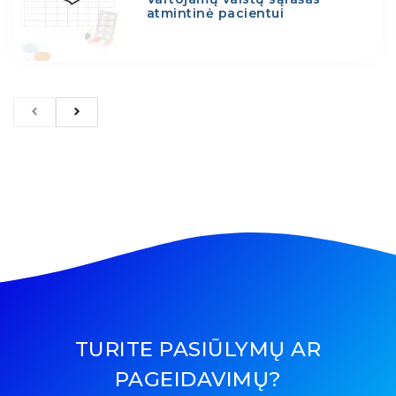
atmintinė pacientui
TURITE PASIŪLYMŲ AR
PAGEIDAVIMŲ?