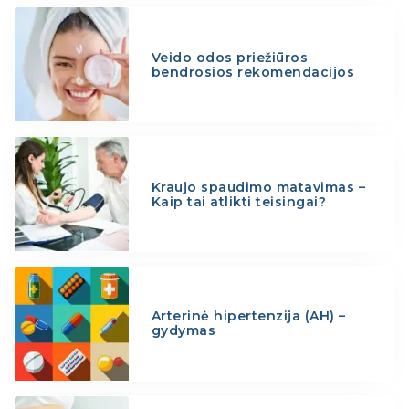
Veido odos priežiūros
bendrosios rekomendacijos
Kraujo spaudimo matavimas –
Kaip tai atlikti teisingai?
Arterinė hipertenzija (AH) –
gydymas