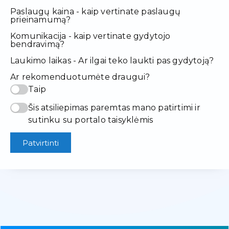
Paslaugų kaina - kaip vertinate paslaugų
prieinamumą?
Komunikacija - kaip vertinate gydytojo
bendravimą?
Laukimo laikas - Ar ilgai teko laukti pas gydytoją?
Ar rekomenduotumėte draugui?
Taip
Šis atsiliepimas paremtas mano patirtimi ir
sutinku su portalo taisyklėmis
Patvirtinti