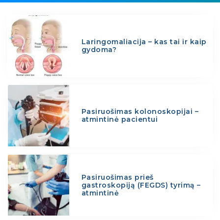
Laringomaliacija – kas tai ir kaip
gydoma?
Pasiruošimas kolonoskopijai –
atmintinė pacientui
Pasiruošimas prieš
gastroskopiją (FEGDS) tyrimą –
atmintinė