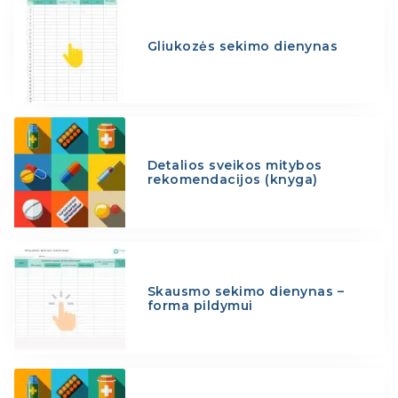
Gliukozės sekimo dienynas
Detalios sveikos mitybos
rekomendacijos (knyga)
Skausmo sekimo dienynas –
forma pildymui