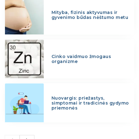
Mityba, fizinis aktyvumas ir
gyvenimo būdas nėštumo metu
Cinko vaidmuo žmogaus
organizme
Nuovargis: priežastys,
simptomai ir tradicinės gydymo
priemonės