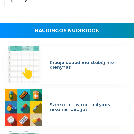
NAUDINGOS NUORODOS
Kraujo spaudimo stebėjimo
dienynas
Sveikos ir tvarios mitybos
rekomendacijos