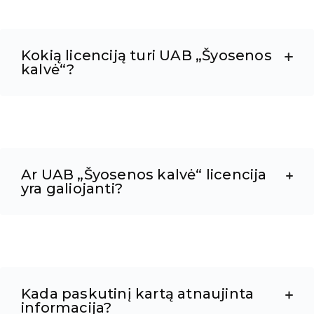
Kokią licenciją turi UAB „Šyosenos
kalvė“?
Ar UAB „Šyosenos kalvė“ licencija
yra galiojanti?
Kada paskutinį kartą atnaujinta
informacija?