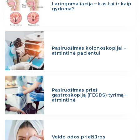
Laringomaliacija – kas tai ir kaip
gydoma?
Pasiruošimas kolonoskopijai –
atmintinė pacientui
Pasiruošimas prieš
gastroskopiją (FEGDS) tyrimą –
atmintinė
Veido odos priežiūros