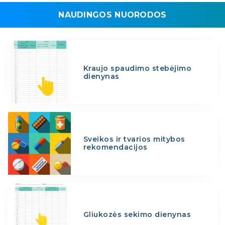
NAUDINGOS NUORODOS
Kraujo spaudimo stebėjimo
dienynas
Sveikos ir tvarios mitybos
rekomendacijos
Gliukozės sekimo dienynas