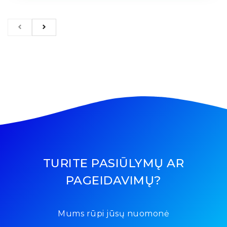
TURITE PASIŪLYMŲ AR
PAGEIDAVIMŲ?
Mums rūpi jūsų nuomonė