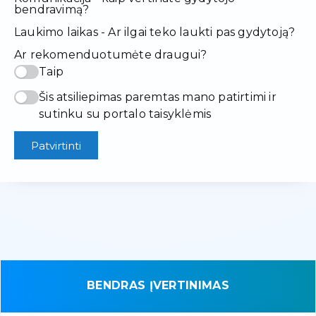
bendravimą?
Laukimo laikas - Ar ilgai teko laukti pas gydytoją?
Ar rekomenduotumėte draugui?
Taip
Šis atsiliepimas paremtas mano patirtimi ir
sutinku su portalo taisyklėmis
Patvirtinti
BENDRAS ĮVERTINIMAS