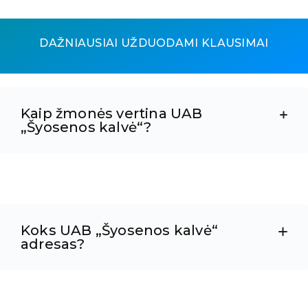
DAŽNIAUSIAI UŽDUODAMI KLAUSIMAI
Kaip žmonės vertina UAB
„Šyosenos kalvė“?
Koks UAB „Šyosenos kalvė“
adresas?