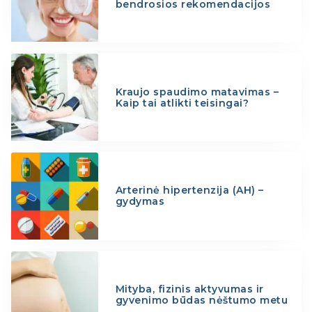
bendrosios rekomendacijos
Kraujo spaudimo matavimas –
Kaip tai atlikti teisingai?
Arterinė hipertenzija (AH) –
gydymas
Mityba, fizinis aktyvumas ir
gyvenimo būdas nėštumo metu