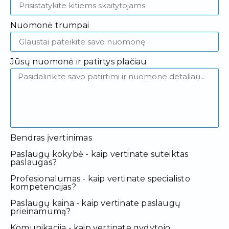
Nuomonė trumpai
Jūsų nuomonė ir patirtys plačiau
Bendras įvertinimas
Paslaugų kokybė - kaip vertinate suteiktas
paslaugas?
Profesionalumas - kaip vertinate specialisto
kompetencijas?
Paslaugų kaina - kaip vertinate paslaugų
prieinamumą?
Komunikacija - kaip vertinate gydytojo