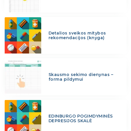
Detalios sveikos mitybos
rekomendacijos (knyga)
Skausmo sekimo dienynas –
forma pildymui
EDINBURGO POGIMDYMINĖS
DEPRESIJOS SKALĖ