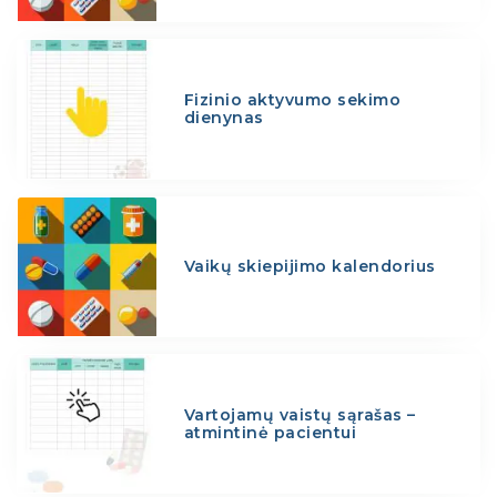
Fizinio aktyvumo sekimo
dienynas
Vaikų skiepijimo kalendorius
Vartojamų vaistų sąrašas –
atmintinė pacientui