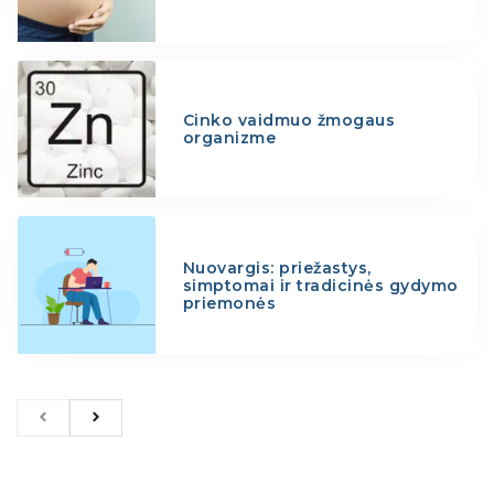
Cinko vaidmuo žmogaus
organizme
Nuovargis: priežastys,
simptomai ir tradicinės gydymo
priemonės