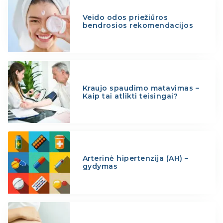
Veido odos priežiūros
bendrosios rekomendacijos
Kraujo spaudimo matavimas –
Kaip tai atlikti teisingai?
Arterinė hipertenzija (AH) –
gydymas