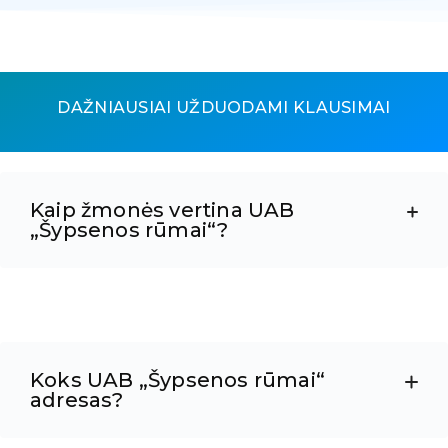
DAŽNIAUSIAI UŽDUODAMI KLAUSIMAI
Kaip žmonės vertina UAB
„Šypsenos rūmai“?
Koks UAB „Šypsenos rūmai“
adresas?