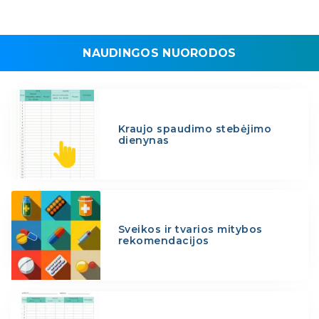
NAUDINGOS NUORODOS
Kraujo spaudimo stebėjimo
dienynas
Sveikos ir tvarios mitybos
rekomendacijos