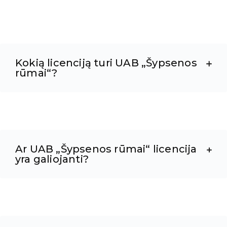
Kokią licenciją turi UAB „Šypsenos
rūmai“?
Ar UAB „Šypsenos rūmai“ licencija
yra galiojanti?