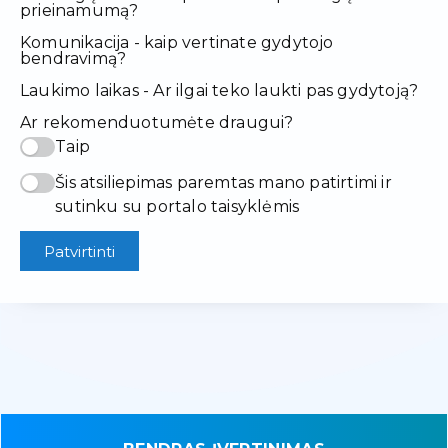
prieinamumą?
Komunikacija - kaip vertinate gydytojo
bendravimą?
Laukimo laikas - Ar ilgai teko laukti pas gydytoją?
Ar rekomenduotumėte draugui?
Taip
Šis atsiliepimas paremtas mano patirtimi ir
sutinku su portalo taisyklėmis
Patvirtinti