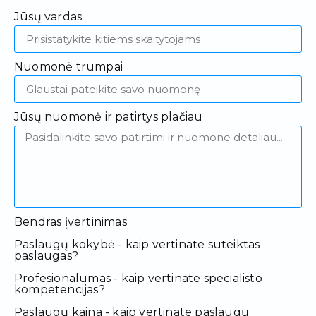
Jūsų vardas
Nuomonė trumpai
Jūsų nuomonė ir patirtys plačiau
Bendras įvertinimas
Paslaugų kokybė - kaip vertinate suteiktas
paslaugas?
Profesionalumas - kaip vertinate specialisto
kompetencijas?
Paslaugų kaina - kaip vertinate paslaugų