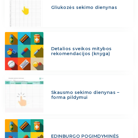
Gliukozės sekimo dienynas
Detalios sveikos mitybos
rekomendacijos (knyga)
Skausmo sekimo dienynas –
forma pildymui
EDINBURGO POGIMDYMINĖS