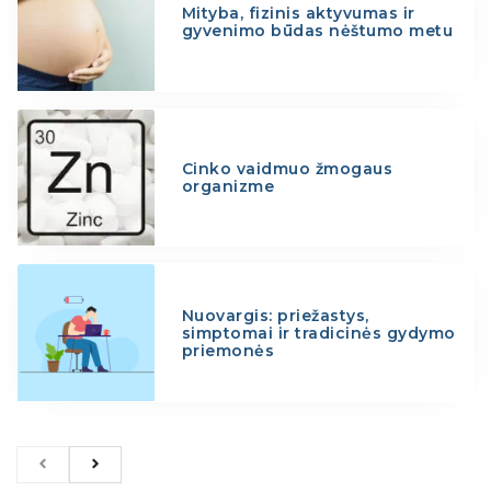
Mityba, fizinis aktyvumas ir
gyvenimo būdas nėštumo metu
Cinko vaidmuo žmogaus
organizme
Nuovargis: priežastys,
simptomai ir tradicinės gydymo
priemonės