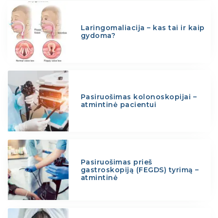
Laringomaliacija – kas tai ir kaip
gydoma?
Pasiruošimas kolonoskopijai –
atmintinė pacientui
Pasiruošimas prieš
gastroskopiją (FEGDS) tyrimą –
atmintinė