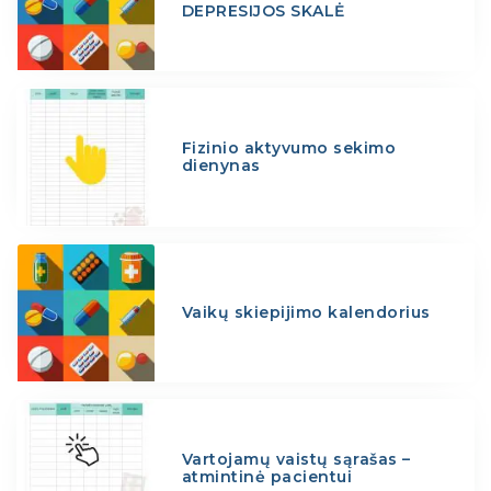
DEPRESIJOS SKALĖ
Fizinio aktyvumo sekimo
dienynas
Vaikų skiepijimo kalendorius
Vartojamų vaistų sąrašas –
atmintinė pacientui