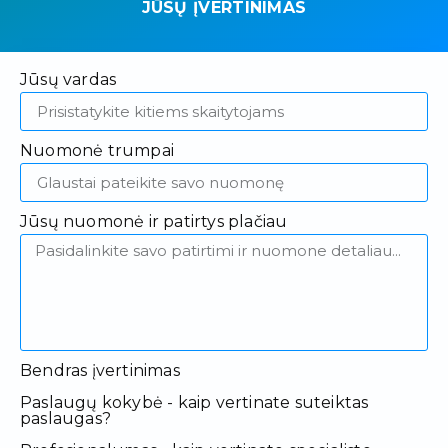
JŪSŲ ĮVERTINIMAS
Jūsų vardas
Nuomonė trumpai
Jūsų nuomonė ir patirtys plačiau
Bendras įvertinimas
Paslaugų kokybė - kaip vertinate suteiktas
paslaugas?