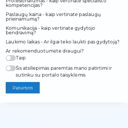
Profesionalumas - kaip vertinate specialisto
kompetencijas?
Paslaugų kaina - kaip vertinate paslaugų
prieinamumą?
Komunikacija - kaip vertinate gydytojo
bendravimą?
Laukimo laikas - Ar ilgai teko laukti pas gydytoją?
Ar rekomenduotumėte draugui?
Taip
Šis atsiliepimas paremtas mano patirtimi ir
sutinku su portalo taisyklėmis
Patvirtinti