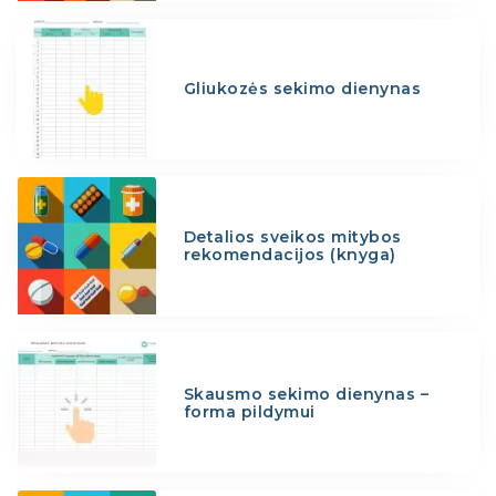
Gliukozės sekimo dienynas
Detalios sveikos mitybos
rekomendacijos (knyga)
Skausmo sekimo dienynas –
forma pildymui