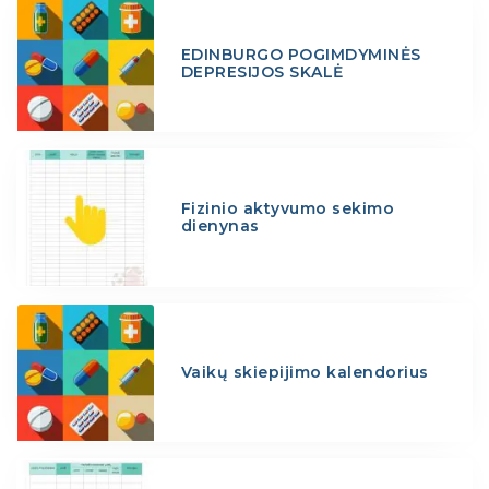
EDINBURGO POGIMDYMINĖS
DEPRESIJOS SKALĖ
Fizinio aktyvumo sekimo
dienynas
Vaikų skiepijimo kalendorius