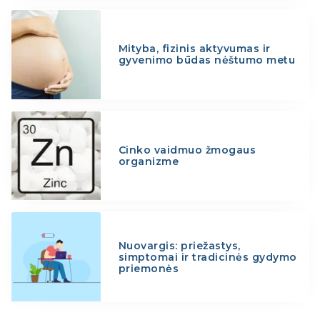
Mityba, fizinis aktyvumas ir
gyvenimo būdas nėštumo metu
Cinko vaidmuo žmogaus
organizme
Nuovargis: priežastys,
simptomai ir tradicinės gydymo
priemonės