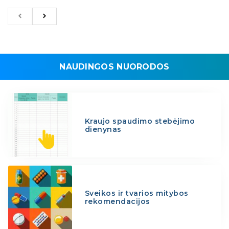
NAUDINGOS NUORODOS
Kraujo spaudimo stebėjimo
dienynas
Sveikos ir tvarios mitybos
rekomendacijos