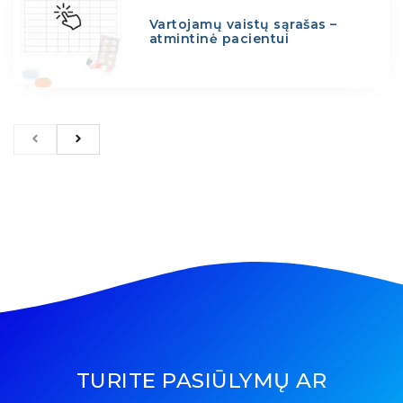
Vartojamų vaistų sąrašas –
atmintinė pacientui
TURITE PASIŪLYMŲ AR