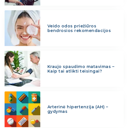
Veido odos priežiūros
bendrosios rekomendacijos
Kraujo spaudimo matavimas –
Kaip tai atlikti teisingai?
Arterinė hipertenzija (AH) –
gydymas