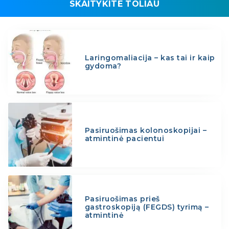
SKAITYKITE TOLIAU
Laringomaliacija – kas tai ir kaip
gydoma?
Pasiruošimas kolonoskopijai –
atmintinė pacientui
Pasiruošimas prieš
gastroskopiją (FEGDS) tyrimą –
atmintinė