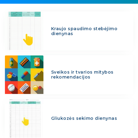
Kraujo spaudimo stebėjimo
dienynas
Sveikos ir tvarios mitybos
rekomendacijos
Gliukozės sekimo dienynas