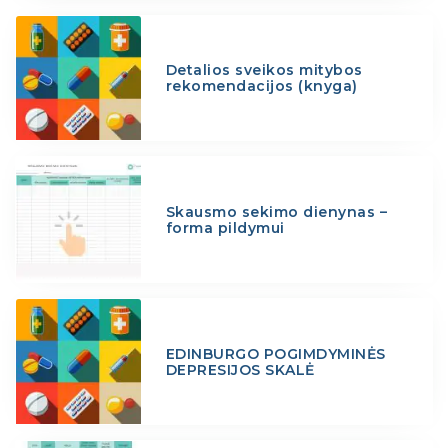
Detalios sveikos mitybos
rekomendacijos (knyga)
Skausmo sekimo dienynas –
forma pildymui
EDINBURGO POGIMDYMINĖS
DEPRESIJOS SKALĖ