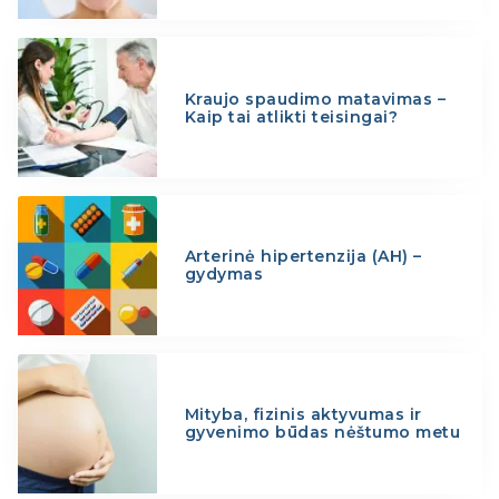
Kraujo spaudimo matavimas –
Kaip tai atlikti teisingai?
Arterinė hipertenzija (AH) –
gydymas
Mityba, fizinis aktyvumas ir
gyvenimo būdas nėštumo metu