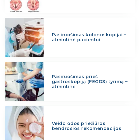
Pasiruošimas kolonoskopijai –
atmintinė pacientui
Pasiruošimas prieš
gastroskopiją (FEGDS) tyrimą –
atmintinė
Veido odos priežiūros
bendrosios rekomendacijos