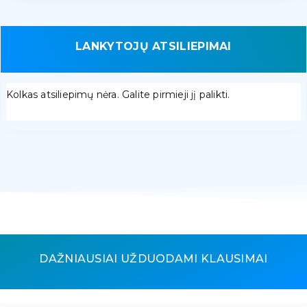
LANKYTOJŲ ATSILIEPIMAI
Kolkas atsiliepimų nėra. Galite pirmieji jį palikti.
DAŽNIAUSIAI UŽDUODAMI KLAUSIMAI