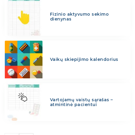
Fizinio aktyvumo sekimo
dienynas
Vaikų skiepijimo kalendorius
Vartojamų vaistų sąrašas –
atmintinė pacientui