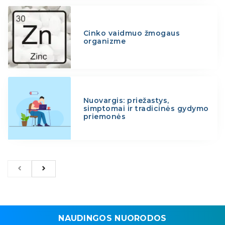
Cinko vaidmuo žmogaus
organizme
Nuovargis: priežastys,
simptomai ir tradicinės gydymo
priemonės
NAUDINGOS NUORODOS