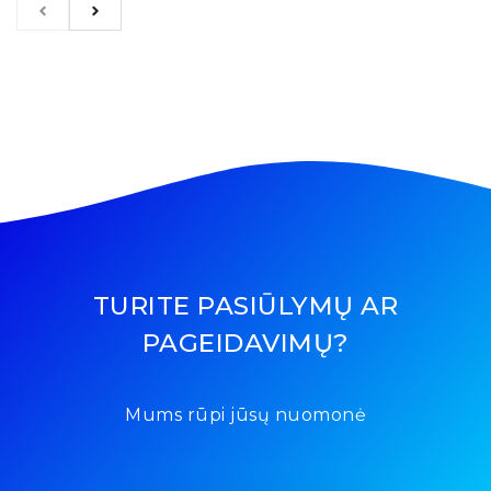
TURITE PASIŪLYMŲ AR
PAGEIDAVIMŲ?
Mums rūpi jūsų nuomonė