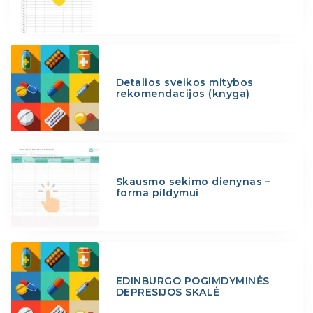
Detalios sveikos mitybos
rekomendacijos (knyga)
Skausmo sekimo dienynas –
forma pildymui
EDINBURGO POGIMDYMINĖS
DEPRESIJOS SKALĖ