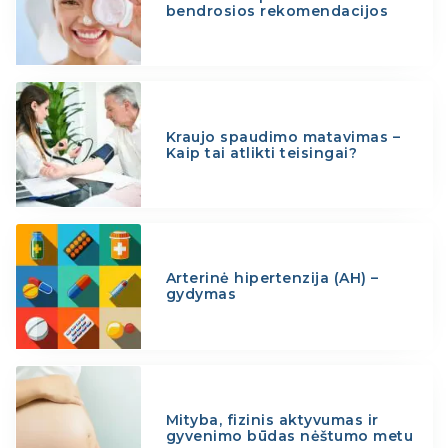
bendrosios rekomendacijos
Kraujo spaudimo matavimas –
Kaip tai atlikti teisingai?
Arterinė hipertenzija (AH) –
gydymas
Mityba, fizinis aktyvumas ir
gyvenimo būdas nėštumo metu