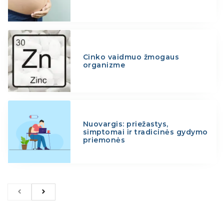
Cinko vaidmuo žmogaus
organizme
Nuovargis: priežastys,
simptomai ir tradicinės gydymo
priemonės