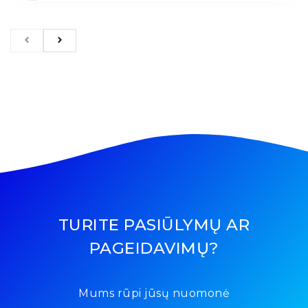
TURITE PASIŪLYMŲ AR
PAGEIDAVIMŲ?
Mums rūpi jūsų nuomonė