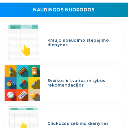
NAUDINGOS NUORODOS
Kraujo spaudimo stebėjimo
dienynas
Sveikos ir tvarios mitybos
rekomendacijos
Gliukozės sekimo dienynas