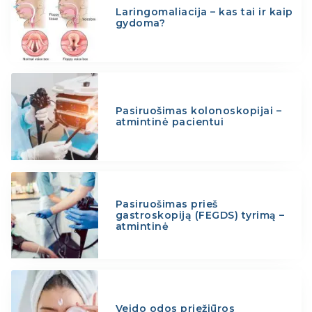
Laringomaliacija – kas tai ir kaip
gydoma?
Pasiruošimas kolonoskopijai –
atmintinė pacientui
Pasiruošimas prieš
gastroskopiją (FEGDS) tyrimą –
atmintinė
Veido odos priežiūros