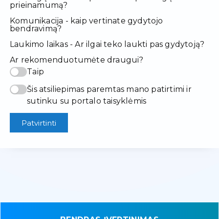
prieinamumą?
Komunikacija - kaip vertinate gydytojo
bendravimą?
Laukimo laikas - Ar ilgai teko laukti pas gydytoją?
Ar rekomenduotumėte draugui?
Taip
Šis atsiliepimas paremtas mano patirtimi ir
sutinku su portalo taisyklėmis
Patvirtinti