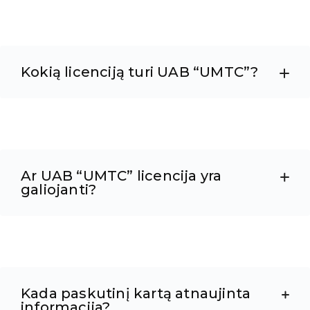
Kokią licenciją turi UAB “UMTC”?
Ar UAB “UMTC” licencija yra
galiojanti?
Kada paskutinį kartą atnaujinta
informacija?