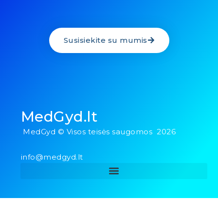
Susisiekite su mumis
MedGyd.lt
MedGyd © Visos teisės saugomos 2026
info@medgyd.lt