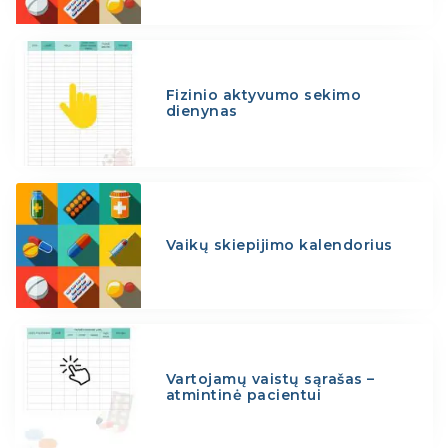
Fizinio aktyvumo sekimo
dienynas
Vaikų skiepijimo kalendorius
Vartojamų vaistų sąrašas –
atmintinė pacientui