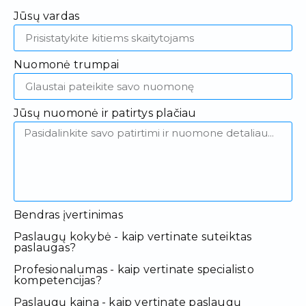
Jūsų vardas
Nuomonė trumpai
Jūsų nuomonė ir patirtys plačiau
Bendras įvertinimas
Paslaugų kokybė - kaip vertinate suteiktas
paslaugas?
Profesionalumas - kaip vertinate specialisto
kompetencijas?
Paslaugų kaina - kaip vertinate paslaugų