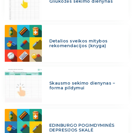
Gliukozės sekimo dienynas
Detalios sveikos mitybos
rekomendacijos (knyga)
Skausmo sekimo dienynas –
forma pildymui
EDINBURGO POGIMDYMINĖS
DEPRESIJOS SKALĖ