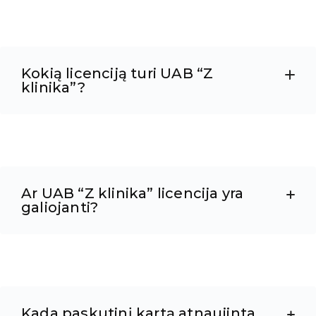
Kokią licenciją turi UAB “Z
klinika”?
Ar UAB “Z klinika” licencija yra
galiojanti?
Kada paskutinį kartą atnaujinta