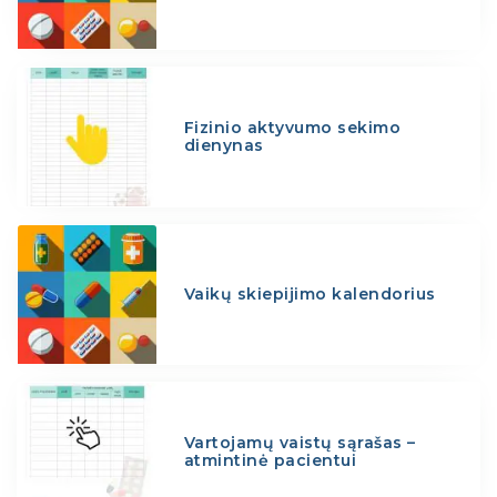
Fizinio aktyvumo sekimo
dienynas
Vaikų skiepijimo kalendorius
Vartojamų vaistų sąrašas –
atmintinė pacientui