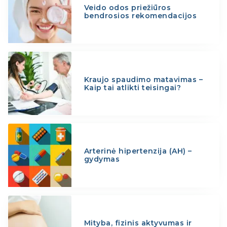
Veido odos priežiūros
bendrosios rekomendacijos
Kraujo spaudimo matavimas –
Kaip tai atlikti teisingai?
Arterinė hipertenzija (AH) –
gydymas
Mityba, fizinis aktyvumas ir