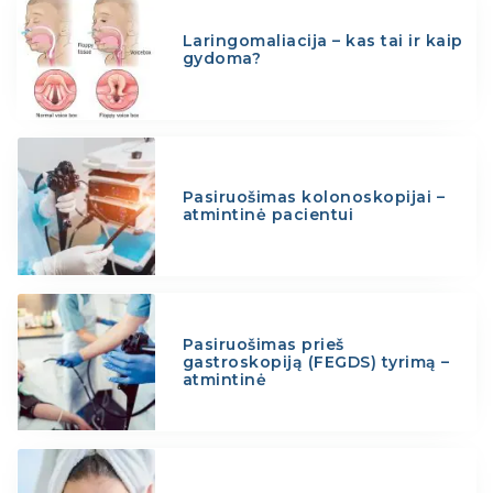
Laringomaliacija – kas tai ir kaip
gydoma?
Pasiruošimas kolonoskopijai –
atmintinė pacientui
Pasiruošimas prieš
gastroskopiją (FEGDS) tyrimą –
atmintinė