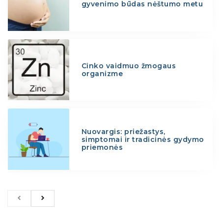
gyvenimo būdas nėštumo metu
Cinko vaidmuo žmogaus
organizme
Nuovargis: priežastys,
simptomai ir tradicinės gydymo
priemonės