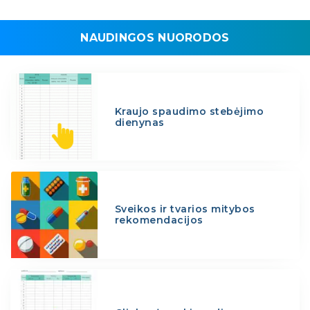
NAUDINGOS NUORODOS
Kraujo spaudimo stebėjimo
dienynas
Sveikos ir tvarios mitybos
rekomendacijos