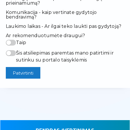
prieinamumą?
Komunikacija - kaip vertinate gydytojo
bendravimą?
Laukimo laikas - Ar ilgai teko laukti pas gydytoją?
Ar rekomenduotumėte draugui?
Taip
Šis atsiliepimas paremtas mano patirtimi ir
sutinku su portalo taisyklėmis
Patvirtinti