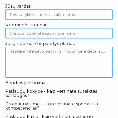
Jūsų vardas
Nuomonė trumpai
Jūsų nuomonė ir patirtys plačiau
Bendras įvertinimas
Paslaugų kokybė - kaip vertinate suteiktas
paslaugas?
Profesionalumas - kaip vertinate specialisto
kompetencijas?
Paslaugų kaina - kaip vertinate paslaugų