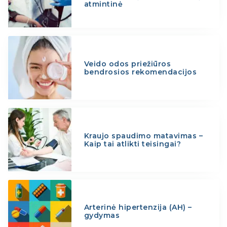
atmintinė
Veido odos priežiūros
bendrosios rekomendacijos
Kraujo spaudimo matavimas –
Kaip tai atlikti teisingai?
Arterinė hipertenzija (AH) –
gydymas