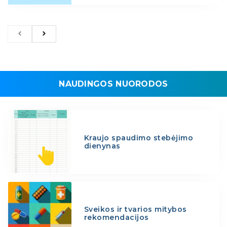
NAUDINGOS NUORODOS
Kraujo spaudimo stebėjimo
dienynas
Sveikos ir tvarios mitybos
rekomendacijos