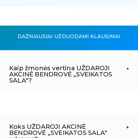
DAŽNIAUSIAI UŽDUODAMI KLAUSIMAI
Kaip žmonės vertina UŽDAROJI
AKCINĖ BENDROVĖ „SVEIKATOS
SALA"?
Koks UŽDAROJI AKCINĖ
BENDROVĖ „SVEIKATOS SALA"