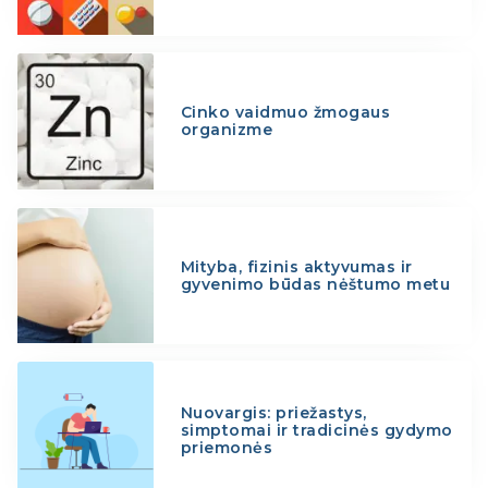
Cinko vaidmuo žmogaus
organizme
Mityba, fizinis aktyvumas ir
gyvenimo būdas nėštumo metu
Nuovargis: priežastys,
simptomai ir tradicinės gydymo
priemonės