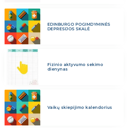
EDINBURGO POGIMDYMINĖS
DEPRESIJOS SKALĖ
Fizinio aktyvumo sekimo
dienynas
Vaikų skiepijimo kalendorius