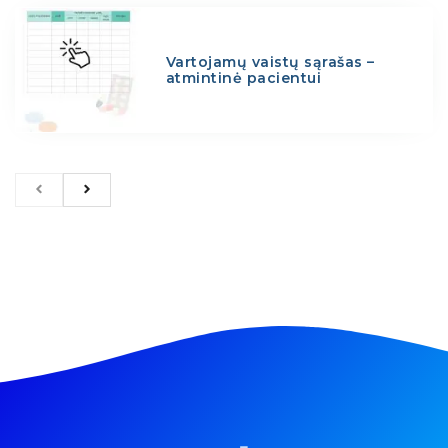
Vartojamų vaistų sąrašas –
atmintinė pacientui