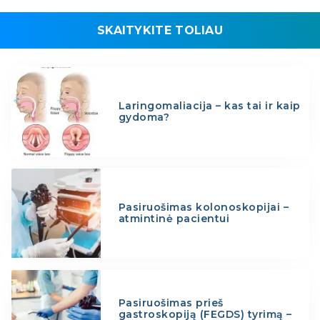
SKAITYKITE TOLIAU
Laringomaliacija – kas tai ir kaip
gydoma?
Pasiruošimas kolonoskopijai –
atmintinė pacientui
Pasiruošimas prieš
gastroskopiją (FEGDS) tyrimą –