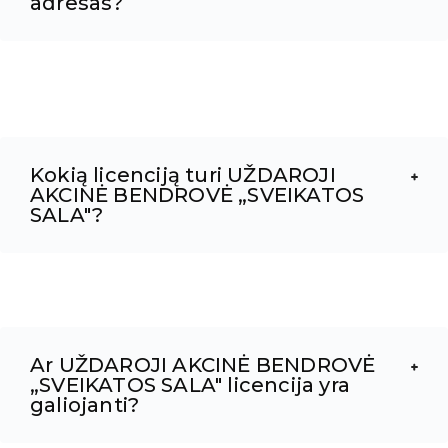
adresas?
Kokią licenciją turi UŽDAROJI
AKCINĖ BENDROVĖ „SVEIKATOS
SALA"?
Ar UŽDAROJI AKCINĖ BENDROVĖ
„SVEIKATOS SALA" licencija yra
galiojanti?