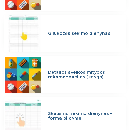
Gliukozės sekimo dienynas
Detalios sveikos mitybos
rekomendacijos (knyga)
Skausmo sekimo dienynas –
forma pildymui