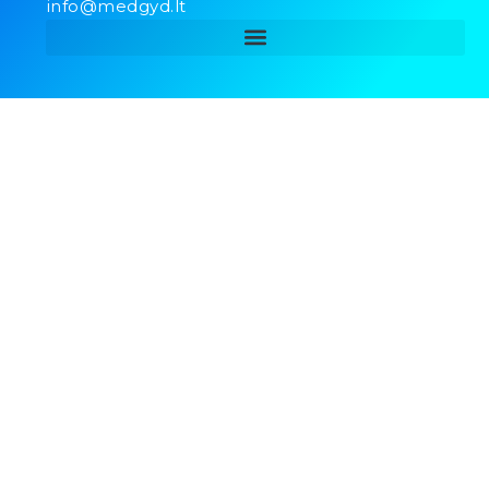
info@medgyd.lt