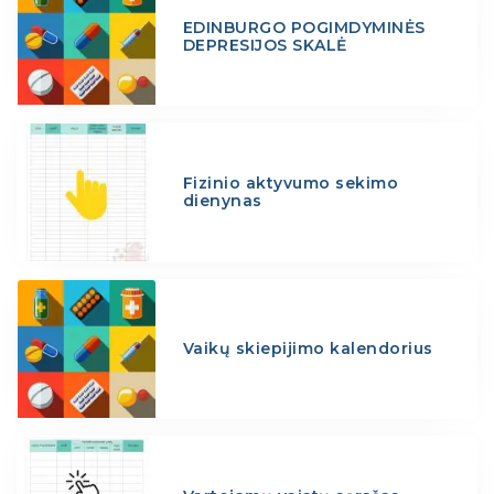
EDINBURGO POGIMDYMINĖS
DEPRESIJOS SKALĖ
Fizinio aktyvumo sekimo
dienynas
Vaikų skiepijimo kalendorius