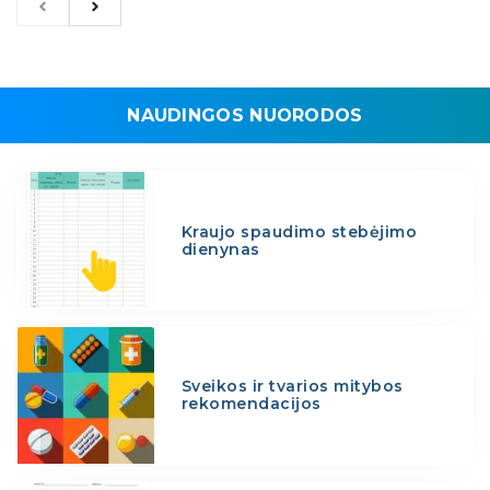
NAUDINGOS NUORODOS
Kraujo spaudimo stebėjimo
dienynas
Sveikos ir tvarios mitybos
rekomendacijos