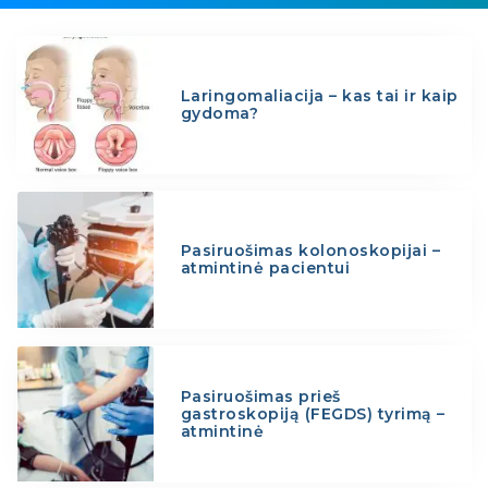
Laringomaliacija – kas tai ir kaip
gydoma?
Pasiruošimas kolonoskopijai –
atmintinė pacientui
Pasiruošimas prieš
gastroskopiją (FEGDS) tyrimą –
atmintinė