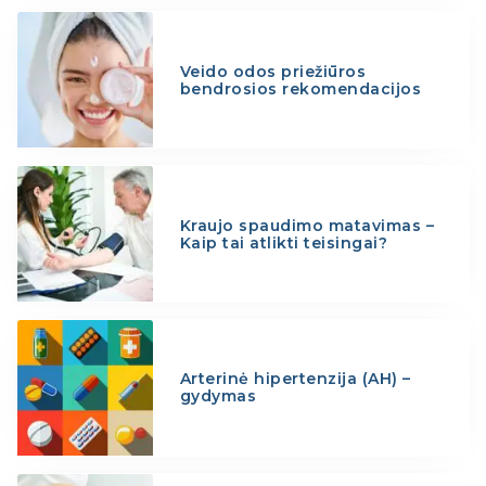
Veido odos priežiūros
bendrosios rekomendacijos
Kraujo spaudimo matavimas –
Kaip tai atlikti teisingai?
Arterinė hipertenzija (AH) –
gydymas