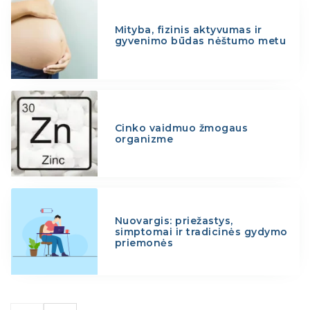
Mityba, fizinis aktyvumas ir
gyvenimo būdas nėštumo metu
Cinko vaidmuo žmogaus
organizme
Nuovargis: priežastys,
simptomai ir tradicinės gydymo
priemonės