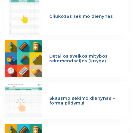
Gliukozės sekimo dienynas
Detalios sveikos mitybos
rekomendacijos (knyga)
Skausmo sekimo dienynas –
forma pildymui