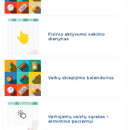
Fizinio aktyvumo sekimo
dienynas
Vaikų skiepijimo kalendorius
Vartojamų vaistų sąrašas –
atmintinė pacientui