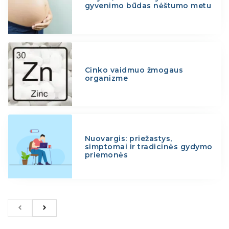
gyvenimo būdas nėštumo metu
Cinko vaidmuo žmogaus
organizme
Nuovargis: priežastys,
simptomai ir tradicinės gydymo
priemonės