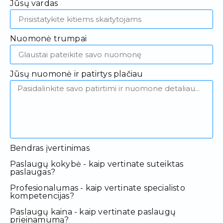
Jūsų vardas
Nuomonė trumpai
Jūsų nuomonė ir patirtys plačiau
Bendras įvertinimas
Paslaugų kokybė - kaip vertinate suteiktas
paslaugas?
Profesionalumas - kaip vertinate specialisto
kompetencijas?
Paslaugų kaina - kaip vertinate paslaugų
prieinamumą?