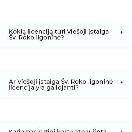
Kokią licenciją turi Viešoji įstaiga
Šv. Roko ligoninė?
Ar Viešoji įstaiga Šv. Roko ligoninė
licencija yra galiojanti?
Kada paskutinį kartą atnaujinta