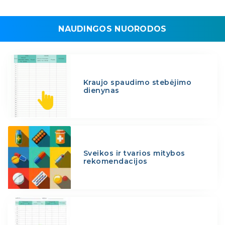
NAUDINGOS NUORODOS
Kraujo spaudimo stebėjimo
dienynas
Sveikos ir tvarios mitybos
rekomendacijos