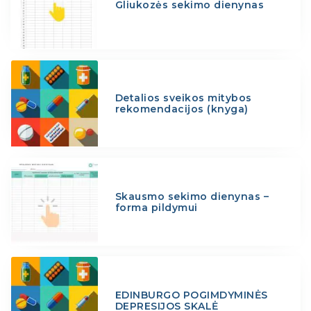
Gliukozės sekimo dienynas
Detalios sveikos mitybos
rekomendacijos (knyga)
Skausmo sekimo dienynas –
forma pildymui
EDINBURGO POGIMDYMINĖS
DEPRESIJOS SKALĖ