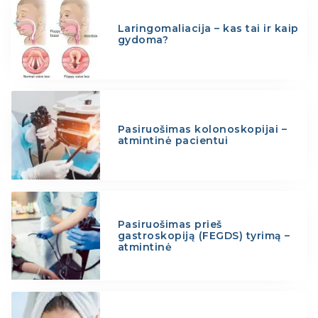
Laringomaliacija – kas tai ir kaip
gydoma?
Pasiruošimas kolonoskopijai –
atmintinė pacientui
Pasiruošimas prieš
gastroskopiją (FEGDS) tyrimą –
atmintinė