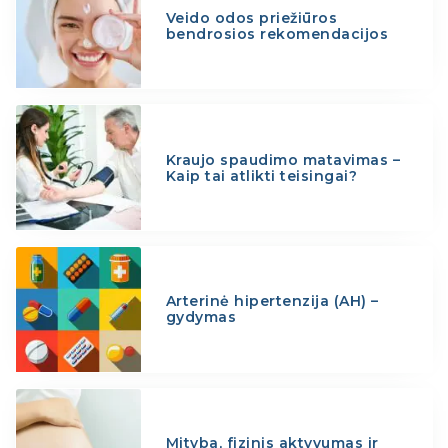
Veido odos priežiūros
bendrosios rekomendacijos
Kraujo spaudimo matavimas –
Kaip tai atlikti teisingai?
Arterinė hipertenzija (AH) –
gydymas
Mityba, fizinis aktyvumas ir