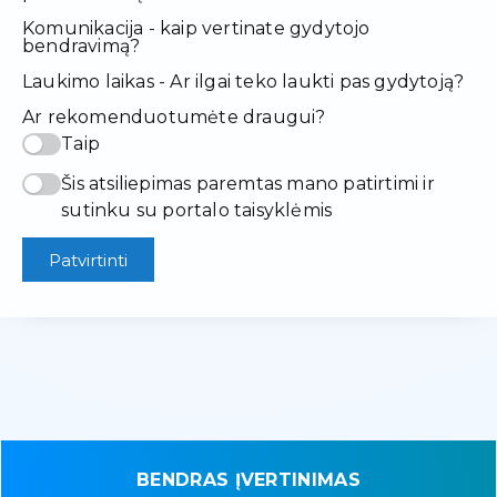
Komunikacija - kaip vertinate gydytojo
bendravimą?
Laukimo laikas - Ar ilgai teko laukti pas gydytoją?
Ar rekomenduotumėte draugui?
Taip
Šis atsiliepimas paremtas mano patirtimi ir
sutinku su portalo taisyklėmis
Patvirtinti
BENDRAS ĮVERTINIMAS