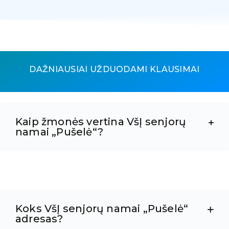
DAŽNIAUSIAI UŽDUODAMI KLAUSIMAI
Kaip žmonės vertina VšĮ senjorų
namai „Pušelė“?
Koks VšĮ senjorų namai „Pušelė“
adresas?