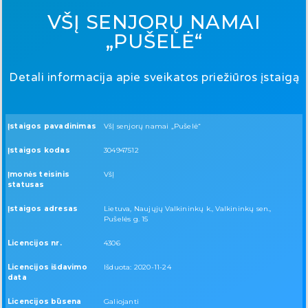
VŠĮ SENJORŲ NAMAI
„PUŠELĖ“
Detali informacija apie sveikatos priežiūros įstaigą
Įstaigos pavadinimas
VšĮ senjorų namai „Pušelė“
Įstaigos kodas
304947512
Įmonės teisinis
VšĮ
statusas
Įstaigos adresas
Lietuva, Naujųjų Valkininkų k., Valkininkų sen.,
Pušelės g. 15
Licencijos nr.
4306
Licencijos išdavimo
Išduota: 2020-11-24
data
Licencijos būsena
Galiojanti