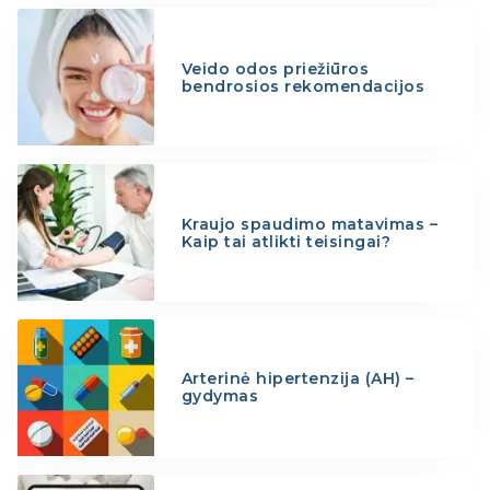
Veido odos priežiūros
bendrosios rekomendacijos
Kraujo spaudimo matavimas –
Kaip tai atlikti teisingai?
Arterinė hipertenzija (AH) –
gydymas