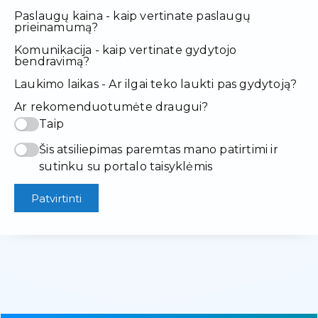
Paslaugų kaina - kaip vertinate paslaugų
prieinamumą?
Komunikacija - kaip vertinate gydytojo
bendravimą?
Laukimo laikas - Ar ilgai teko laukti pas gydytoją?
Ar rekomenduotumėte draugui?
Taip
Šis atsiliepimas paremtas mano patirtimi ir
sutinku su portalo taisyklėmis
Patvirtinti