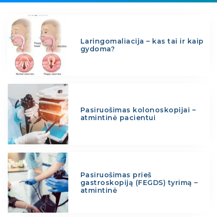
Laringomaliacija – kas tai ir kaip
gydoma?
Pasiruošimas kolonoskopijai –
atmintinė pacientui
Pasiruošimas prieš
gastroskopiją (FEGDS) tyrimą –
atmintinė