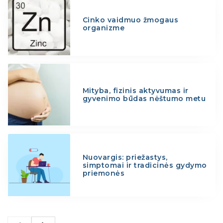
Cinko vaidmuo žmogaus
organizme
Mityba, fizinis aktyvumas ir
gyvenimo būdas nėštumo metu
Nuovargis: priežastys,
simptomai ir tradicinės gydymo
priemonės