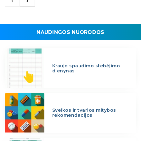
NAUDINGOS NUORODOS
Kraujo spaudimo stebėjimo
dienynas
Sveikos ir tvarios mitybos
rekomendacijos