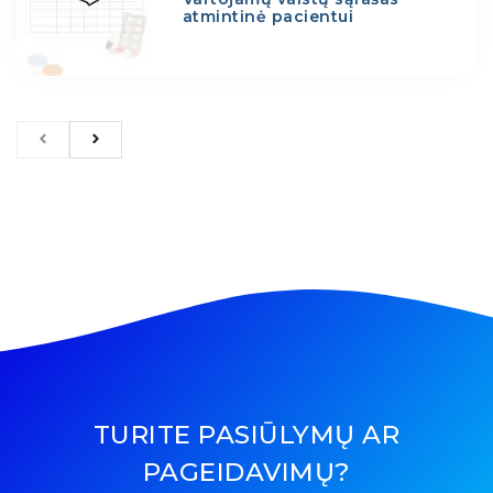
atmintinė pacientui
TURITE PASIŪLYMŲ AR
PAGEIDAVIMŲ?