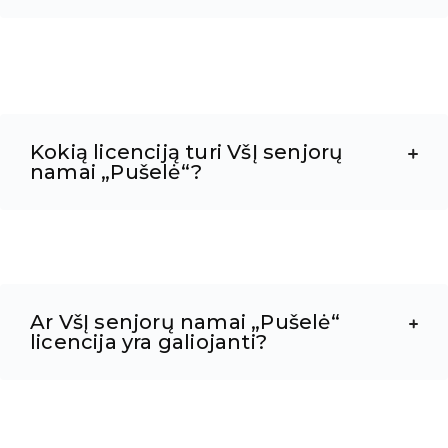
Kokią licenciją turi VšĮ senjorų
namai „Pušelė“?
Ar VšĮ senjorų namai „Pušelė“
licencija yra galiojanti?