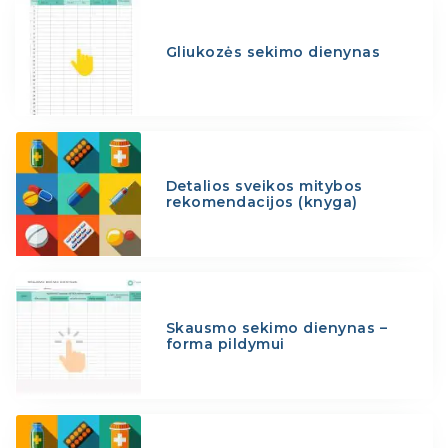
Gliukozės sekimo dienynas
Detalios sveikos mitybos
rekomendacijos (knyga)
Skausmo sekimo dienynas –
forma pildymui