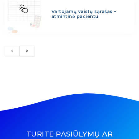
Vartojamų vaistų sąrašas –
atmintinė pacientui
TURITE PASIŪLYMŲ AR