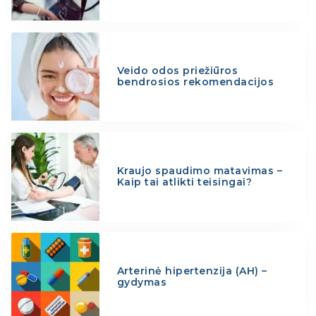
Veido odos priežiūros
bendrosios rekomendacijos
Kraujo spaudimo matavimas –
Kaip tai atlikti teisingai?
Arterinė hipertenzija (AH) –
gydymas