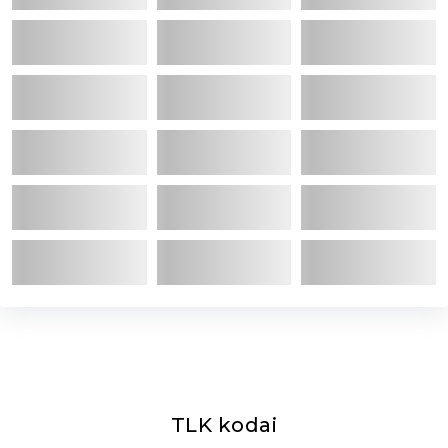
TLK kodai