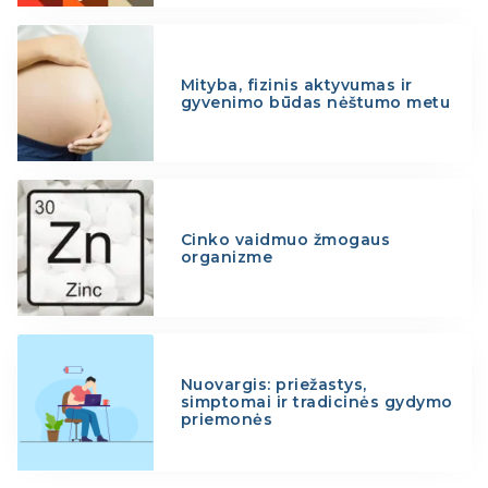
Mityba, fizinis aktyvumas ir
gyvenimo būdas nėštumo metu
Cinko vaidmuo žmogaus
organizme
Nuovargis: priežastys,
simptomai ir tradicinės gydymo
priemonės