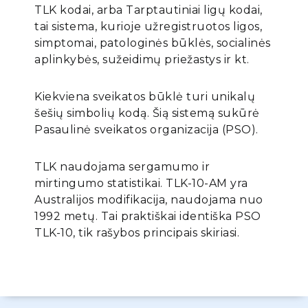
TLK kodai, arba Tarptautiniai ligų kodai,
tai sistema, kurioje užregistruotos ligos,
simptomai, patologinės būklės, socialinės
aplinkybės, sužeidimų priežastys ir kt.
Kiekviena sveikatos būklė turi unikalų
šešių simbolių kodą. Šią sistemą sukūrė
Pasaulinė sveikatos organizacija (PSO).
TLK naudojama sergamumo ir
mirtingumo statistikai. TLK-10-AM yra
Australijos modifikacija, naudojama nuo
1992 metų. Tai praktiškai identiška PSO
TLK-10, tik rašybos principais skiriasi.