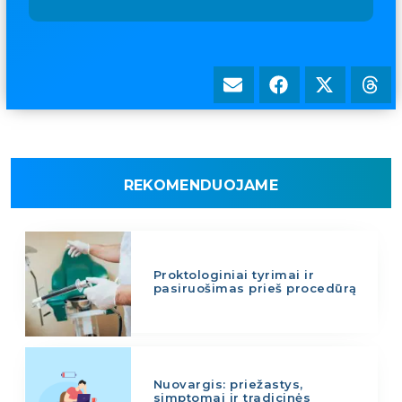
REKOMENDUOJAME
Proktologiniai tyrimai ir
pasiruošimas prieš procedūrą
Nuovargis: priežastys,
simptomai ir tradicinės