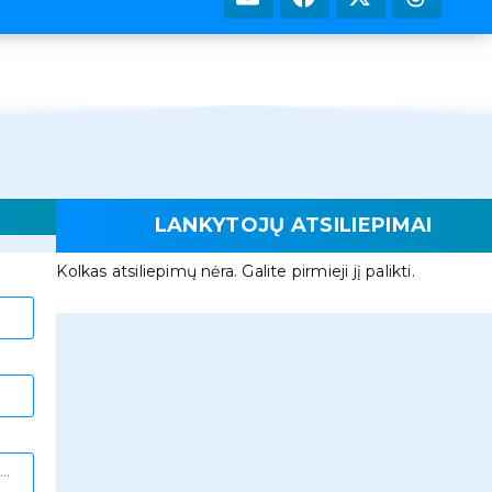
LANKYTOJŲ ATSILIEPIMAI
Kolkas atsiliepimų nėra. Galite pirmieji jį palikti.