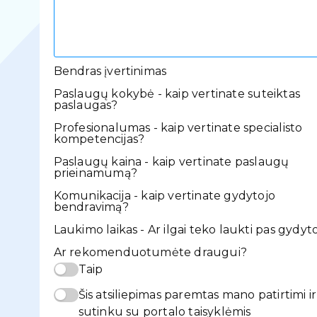
Bendras įvertinimas
Paslaugų kokybė - kaip vertinate suteiktas
paslaugas?
Profesionalumas - kaip vertinate specialisto
kompetencijas?
Paslaugų kaina - kaip vertinate paslaugų
prieinamumą?
Komunikacija - kaip vertinate gydytojo
bendravimą?
Laukimo laikas - Ar ilgai teko laukti pas gydyt
Ar rekomenduotumėte draugui?
Taip
Šis atsiliepimas paremtas mano patirtimi ir
sutinku su portalo taisyklėmis