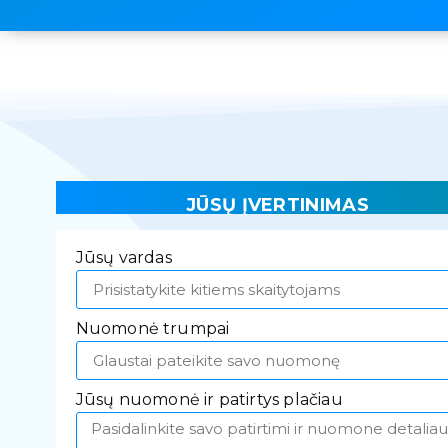
JŪSŲ ĮVERTINIMAS
Jūsų vardas
Nuomonė trumpai
Jūsų nuomonė ir patirtys plačiau