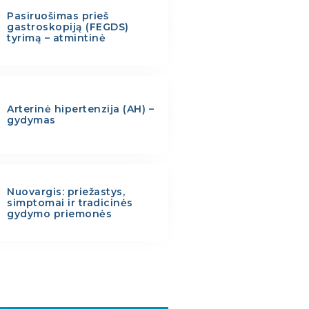
Pasiruošimas prieš
gastroskopiją (FEGDS)
tyrimą – atmintinė
Arterinė hipertenzija (AH) –
gydymas
Nuovargis: priežastys,
simptomai ir tradicinės
gydymo priemonės