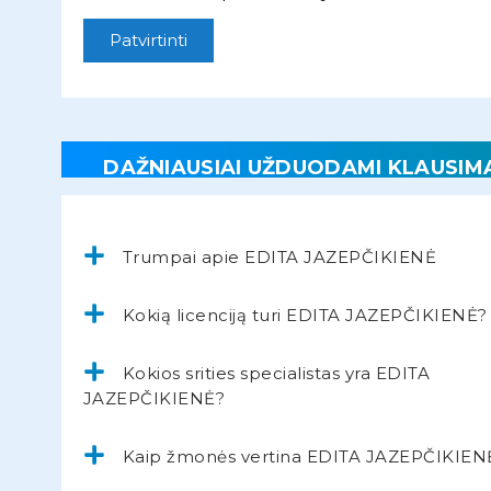
Patvirtinti
DAŽNIAUSIAI UŽDUODAMI KLAUSIM
Trumpai apie EDITA JAZEPČIKIENĖ
Kokią licenciją turi EDITA JAZEPČIKIENĖ?
Kokios srities specialistas yra EDITA
JAZEPČIKIENĖ?
Kaip žmonės vertina EDITA JAZEPČIKIEN