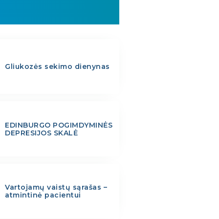
Gliukozės sekimo dienynas
EDINBURGO POGIMDYMINĖS
DEPRESIJOS SKALĖ
Vartojamų vaistų sąrašas –
atmintinė pacientui