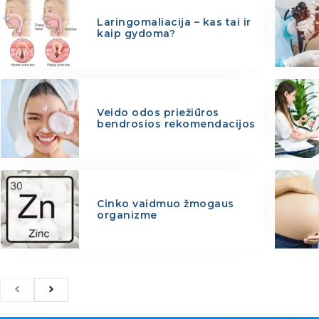
Laringomaliacija – kas tai ir
kaip gydoma?
Veido odos priežiūros
bendrosios rekomendacijos
Cinko vaidmuo žmogaus
organizme