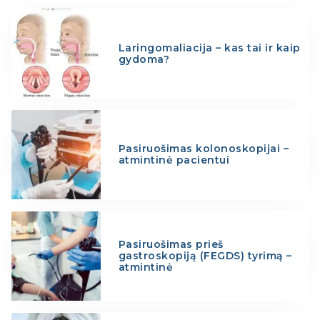
Laringomaliacija – kas tai ir kaip
gydoma?
Pasiruošimas kolonoskopijai –
atmintinė pacientui
Pasiruošimas prieš
gastroskopiją (FEGDS) tyrimą –
atmintinė