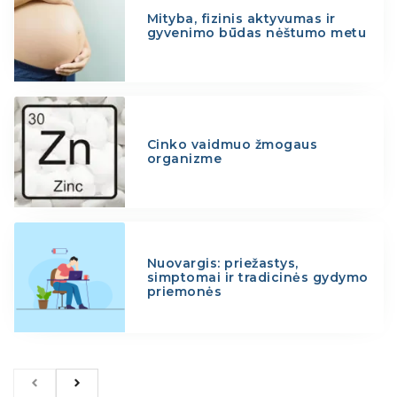
Mityba, fizinis aktyvumas ir
gyvenimo būdas nėštumo metu
Cinko vaidmuo žmogaus
organizme
Nuovargis: priežastys,
simptomai ir tradicinės gydymo
priemonės