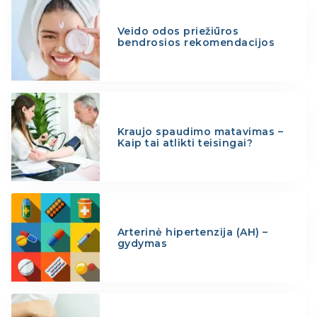
Veido odos priežiūros
bendrosios rekomendacijos
Kraujo spaudimo matavimas –
Kaip tai atlikti teisingai?
Arterinė hipertenzija (AH) –
gydymas