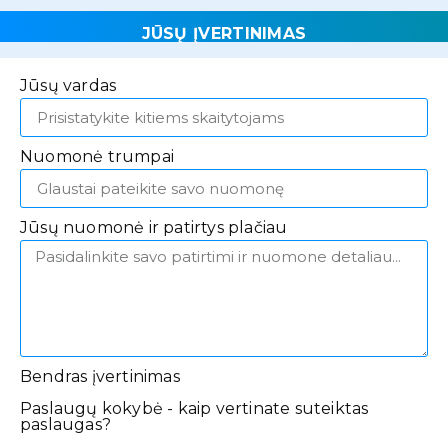
JŪSŲ ĮVERTINIMAS
Jūsų vardas
Nuomonė trumpai
Jūsų nuomonė ir patirtys plačiau
Bendras įvertinimas
Paslaugų kokybė - kaip vertinate suteiktas
paslaugas?