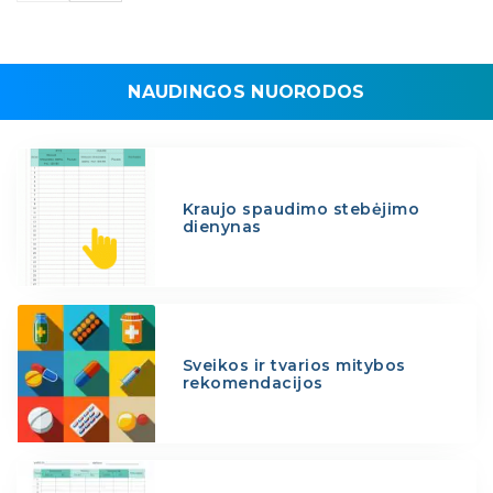
NAUDINGOS NUORODOS
Kraujo spaudimo stebėjimo
dienynas
Sveikos ir tvarios mitybos
rekomendacijos