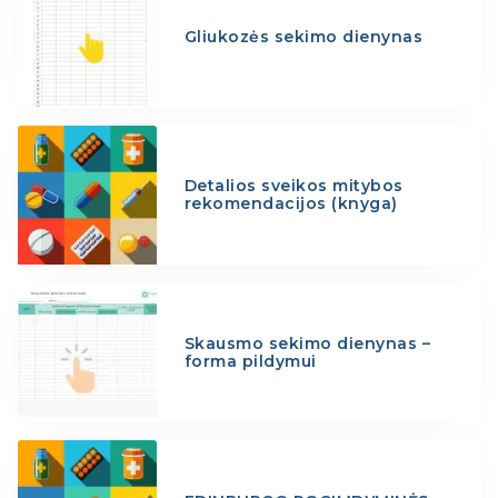
Gliukozės sekimo dienynas
Detalios sveikos mitybos
rekomendacijos (knyga)
Skausmo sekimo dienynas –
forma pildymui