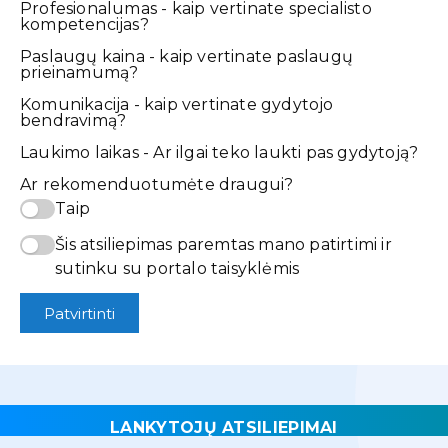
Profesionalumas - kaip vertinate specialisto
kompetencijas?
Paslaugų kaina - kaip vertinate paslaugų
prieinamumą?
Komunikacija - kaip vertinate gydytojo
bendravimą?
Laukimo laikas - Ar ilgai teko laukti pas gydytoją?
Ar rekomenduotumėte draugui?
Taip
Šis atsiliepimas paremtas mano patirtimi ir
sutinku su portalo taisyklėmis
Patvirtinti
LANKYTOJŲ ATSILIEPIMAI