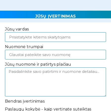
JŪSŲ ĮVERTINIMAS
Jūsų vardas
Nuomonė trumpai
Jūsų nuomonė ir patirtys plačiau
Bendras įvertinimas
Paslaugų kokybė - kaip vertinate suteiktas