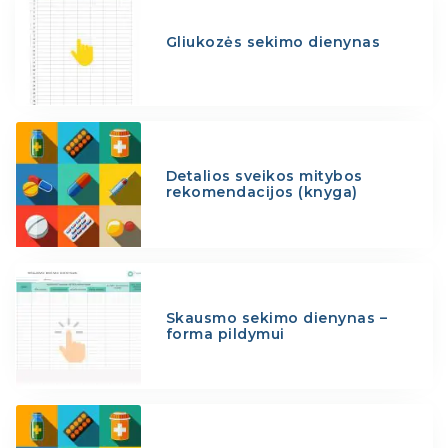
Gliukozės sekimo dienynas
Detalios sveikos mitybos
rekomendacijos (knyga)
Skausmo sekimo dienynas –
forma pildymui