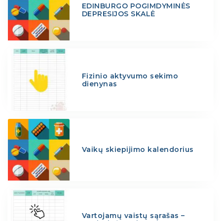
EDINBURGO POGIMDYMINĖS
DEPRESIJOS SKALĖ
Fizinio aktyvumo sekimo
dienynas
Vaikų skiepijimo kalendorius
Vartojamų vaistų sąrašas –