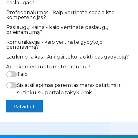
paslaugas?
Profesionalumas - kaip vertinate specialisto
kompetencijas?
Paslaugų kaina - kaip vertinate paslaugų
prieinamumą?
Komunikacija - kaip vertinate gydytojo
bendravimą?
Laukimo laikas - Ar ilgai teko laukti pas gydytoją?
Ar rekomenduotumėte draugui?
Taip
Šis atsiliepimas paremtas mano patirtimi ir
sutinku su portalo taisyklėmis
Patvirtinti