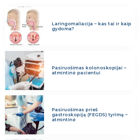
Laringomaliacija – kas tai ir kaip
gydoma?
Pasiruošimas kolonoskopijai –
atmintinė pacientui
Pasiruošimas prieš
gastroskopiją (FEGDS) tyrimą –
atmintinė