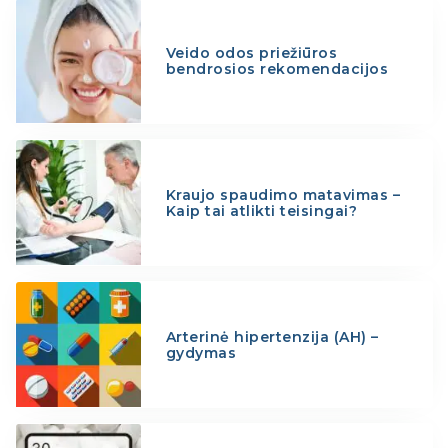
Veido odos priežiūros
bendrosios rekomendacijos
Kraujo spaudimo matavimas –
Kaip tai atlikti teisingai?
Arterinė hipertenzija (AH) –
gydymas