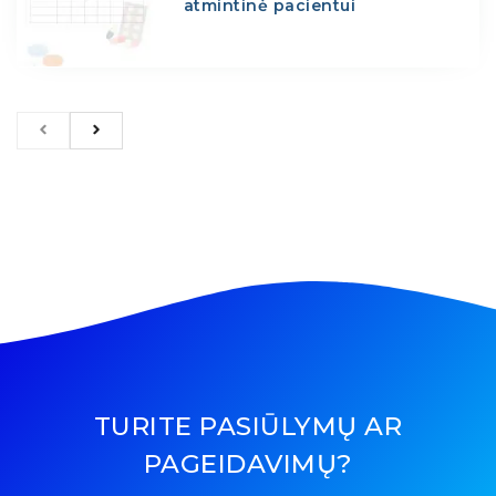
atmintinė pacientui
TURITE PASIŪLYMŲ AR
PAGEIDAVIMŲ?