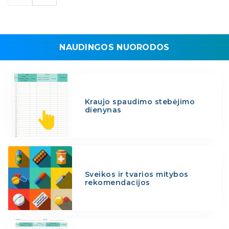
NAUDINGOS NUORODOS
Kraujo spaudimo stebėjimo
dienynas
Sveikos ir tvarios mitybos
rekomendacijos