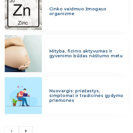
Cinko vaidmuo žmogaus
organizme
Mityba, fizinis aktyvumas ir
gyvenimo būdas nėštumo metu
Nuovargis: priežastys,
simptomai ir tradicinės gydymo
priemonės