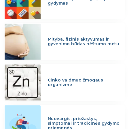
gydymas
Mityba, fizinis aktyvumas ir
gyvenimo būdas nėštumo metu
Cinko vaidmuo žmogaus
organizme
Nuovargis: priežastys,
simptomai ir tradicinės gydymo
priemonės