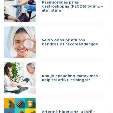
Pasiruošimas prieš
gastroskopiją (FEGDS) tyrimą –
atmintinė
Veido odos priežiūros
bendrosios rekomendacijos
Kraujo spaudimo matavimas –
Kaip tai atlikti teisingai?
Arterinė hipertenzija (AH) –