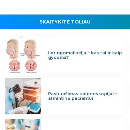
SKAITYKITE TOLIAU
Laringomaliacija – kas tai ir kaip
gydoma?
Pasiruošimas kolonoskopijai –
atmintinė pacientui