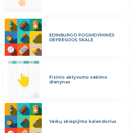
EDINBURGO POGIMDYMINĖS
DEPRESIJOS SKALĖ
Fizinio aktyvumo sekimo
dienynas
Vaikų skiepijimo kalendorius