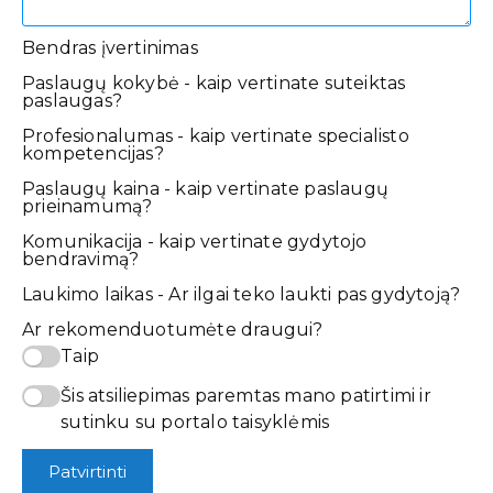
Bendras įvertinimas
Paslaugų kokybė - kaip vertinate suteiktas
paslaugas?
Profesionalumas - kaip vertinate specialisto
kompetencijas?
Paslaugų kaina - kaip vertinate paslaugų
prieinamumą?
Komunikacija - kaip vertinate gydytojo
bendravimą?
Laukimo laikas - Ar ilgai teko laukti pas gydytoją?
Ar rekomenduotumėte draugui?
Taip
Šis atsiliepimas paremtas mano patirtimi ir
sutinku su portalo taisyklėmis
Patvirtinti