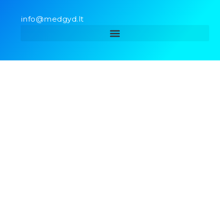
info@medgyd.lt