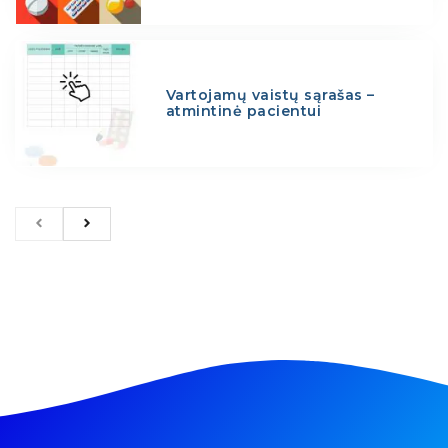
Vartojamų vaistų sąrašas –
atmintinė pacientui