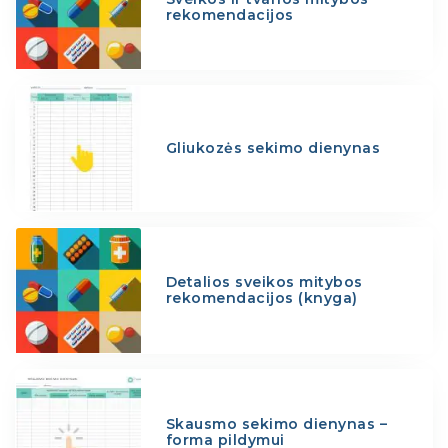
rekomendacijos
Gliukozės sekimo dienynas
Detalios sveikos mitybos
rekomendacijos (knyga)
Skausmo sekimo dienynas –
forma pildymui