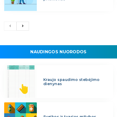
NAUDINGOS NUORODOS
Kraujo spaudimo stebėjimo
dienynas
Sveikos ir tvarios mitybos