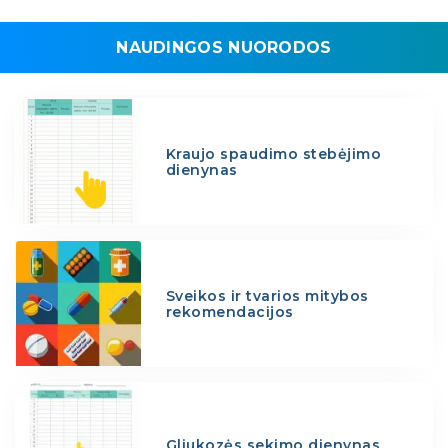
NAUDINGOS NUORODOS
Kraujo spaudimo stebėjimo
dienynas
Sveikos ir tvarios mitybos
rekomendacijos
Gliukozės sekimo dienynas