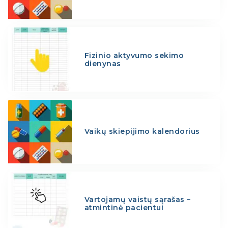
Fizinio aktyvumo sekimo
dienynas
Vaikų skiepijimo kalendorius
Vartojamų vaistų sąrašas –
atmintinė pacientui