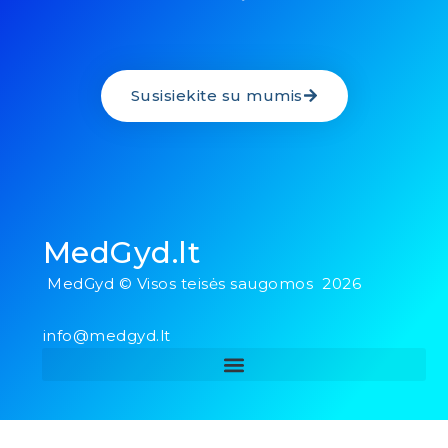
Susisiekite su mumis
MedGyd.lt
MedGyd © Visos teisės saugomos 2026
info@medgyd.lt