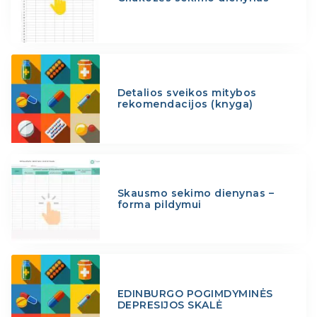
Detalios sveikos mitybos
rekomendacijos (knyga)
Skausmo sekimo dienynas –
forma pildymui
EDINBURGO POGIMDYMINĖS
DEPRESIJOS SKALĖ