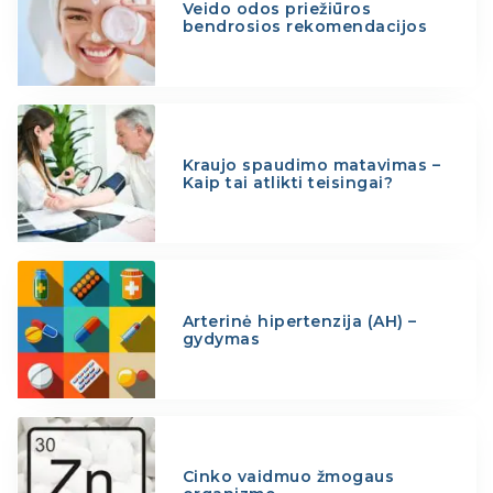
Veido odos priežiūros
bendrosios rekomendacijos
Kraujo spaudimo matavimas –
Kaip tai atlikti teisingai?
Arterinė hipertenzija (AH) –
gydymas
Cinko vaidmuo žmogaus