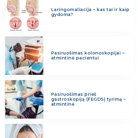
Laringomaliacija – kas tai ir kaip
gydoma?
Pasiruošimas kolonoskopijai –
atmintinė pacientui
Pasiruošimas prieš
gastroskopiją (FEGDS) tyrimą –
atmintinė