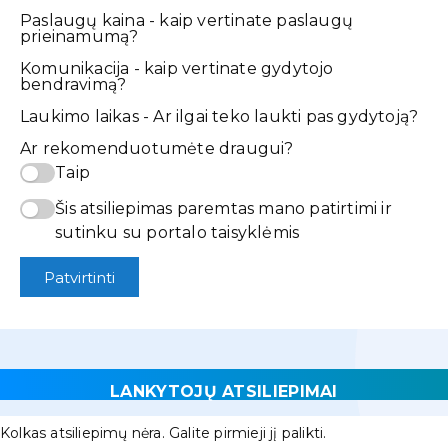
Paslaugų kaina - kaip vertinate paslaugų
prieinamumą?
Komunikacija - kaip vertinate gydytojo
bendravimą?
Laukimo laikas - Ar ilgai teko laukti pas gydytoją?
Ar rekomenduotumėte draugui?
Taip
Šis atsiliepimas paremtas mano patirtimi ir
sutinku su portalo taisyklėmis
Patvirtinti
LANKYTOJŲ ATSILIEPIMAI
Kolkas atsiliepimų nėra. Galite pirmieji jį palikti.