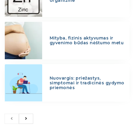
organizme
Mityba, fizinis aktyvumas ir
gyvenimo būdas nėštumo metu
Nuovargis: priežastys,
simptomai ir tradicinės gydymo
priemonės