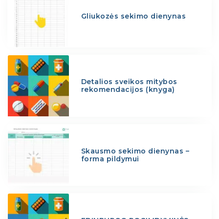
Gliukozės sekimo dienynas
Detalios sveikos mitybos
rekomendacijos (knyga)
Skausmo sekimo dienynas –
forma pildymui