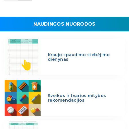
NAUDINGOS NUORODOS
Kraujo spaudimo stebėjimo
dienynas
Sveikos ir tvarios mitybos
rekomendacijos