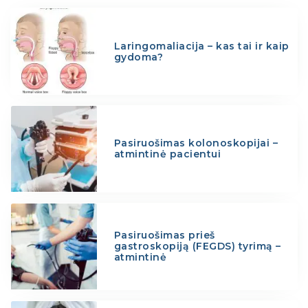
Laringomaliacija – kas tai ir kaip
gydoma?
Pasiruošimas kolonoskopijai –
atmintinė pacientui
Pasiruošimas prieš
gastroskopiją (FEGDS) tyrimą –
atmintinė