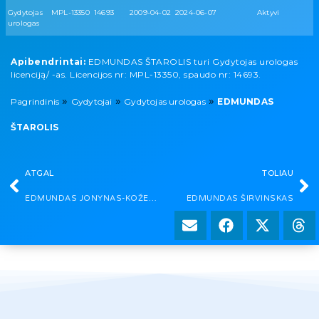
Gydytojas
MPL-13350
14693
2009-04-02
2024-06-07
Aktyvi
urologas
Apibendrintai:
EDMUNDAS ŠTAROLIS turi Gydytojas urologas
licenciją/ -as. Licencijos nr: MPL-13350, spaudo nr: 14693.
»
»
»
Pagrindinis
Gydytojai
Gydytojas urologas
EDMUNDAS
ŠTAROLIS
ATGAL
TOLIAU
EDMUNDAS JONYNAS-KOŽEVNIKOVAS
EDMUNDAS ŠIRVINSKAS