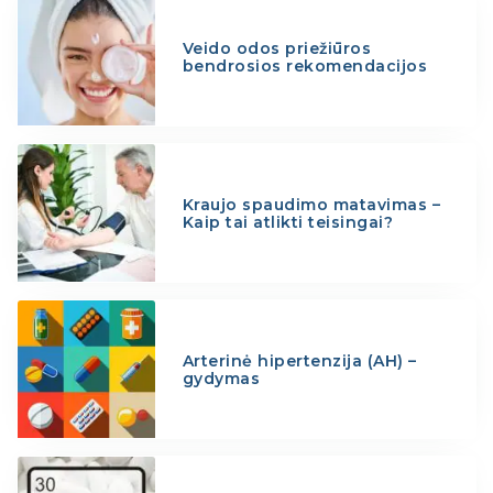
Veido odos priežiūros
bendrosios rekomendacijos
Kraujo spaudimo matavimas –
Kaip tai atlikti teisingai?
Arterinė hipertenzija (AH) –
gydymas