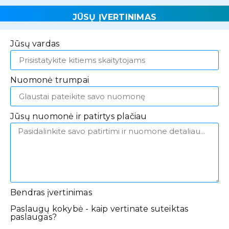
JŪSŲ ĮVERTINIMAS
Jūsų vardas
Nuomonė trumpai
Jūsų nuomonė ir patirtys plačiau
Bendras įvertinimas
Paslaugų kokybė - kaip vertinate suteiktas
paslaugas?