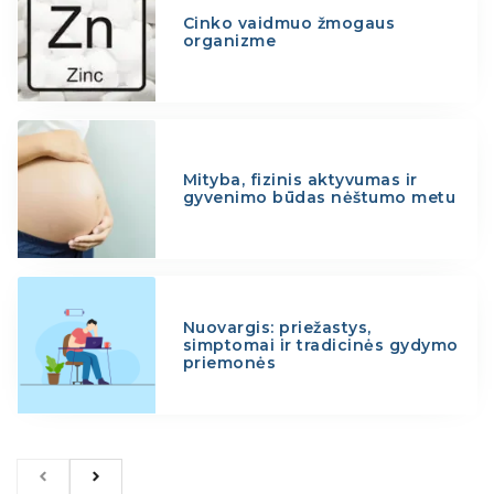
Cinko vaidmuo žmogaus
organizme
Mityba, fizinis aktyvumas ir
gyvenimo būdas nėštumo metu
Nuovargis: priežastys,
simptomai ir tradicinės gydymo
priemonės