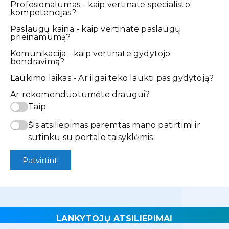
Profesionalumas - kaip vertinate specialisto
kompetencijas?
Paslaugų kaina - kaip vertinate paslaugų
prieinamumą?
Komunikacija - kaip vertinate gydytojo
bendravimą?
Laukimo laikas - Ar ilgai teko laukti pas gydytoją?
Ar rekomenduotumėte draugui?
Taip
Šis atsiliepimas paremtas mano patirtimi ir
sutinku su portalo taisyklėmis
Patvirtinti
LANKYTOJŲ ATSILIEPIMAI