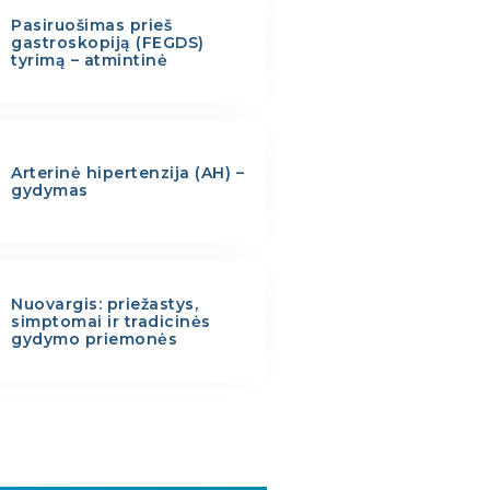
Pasiruošimas prieš
gastroskopiją (FEGDS)
tyrimą – atmintinė
Arterinė hipertenzija (AH) –
gydymas
Nuovargis: priežastys,
simptomai ir tradicinės
gydymo priemonės