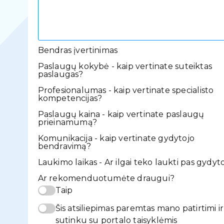
Bendras įvertinimas
Paslaugų kokybė - kaip vertinate suteiktas
paslaugas?
Profesionalumas - kaip vertinate specialisto
kompetencijas?
Paslaugų kaina - kaip vertinate paslaugų
prieinamumą?
Komunikacija - kaip vertinate gydytojo
bendravimą?
Laukimo laikas - Ar ilgai teko laukti pas gydyt
Ar rekomenduotumėte draugui?
Taip
Šis atsiliepimas paremtas mano patirtimi ir
sutinku su portalo taisyklėmis