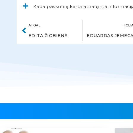
Kada paskutinį kartą atnaujinta informacij
ATGAL
TOLI
EDITA ŽIOBIENĖ
EDUARDAS JEMEC