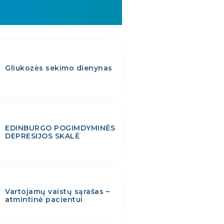
Gliukozės sekimo dienynas
EDINBURGO POGIMDYMINĖS
DEPRESIJOS SKALĖ
Vartojamų vaistų sąrašas –
atmintinė pacientui