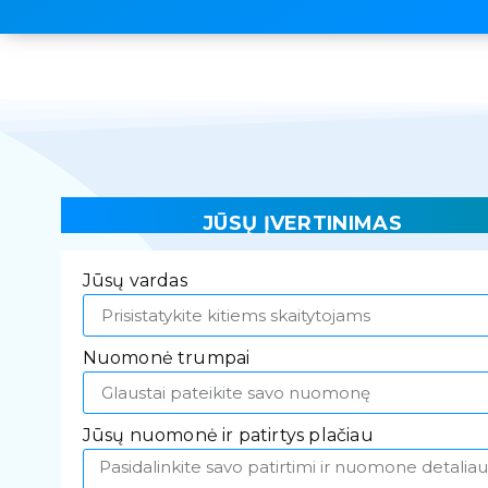
JŪSŲ ĮVERTINIMAS
Jūsų vardas
Nuomonė trumpai
Jūsų nuomonė ir patirtys plačiau