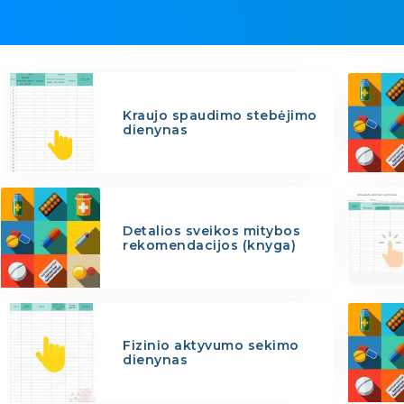
Kraujo spaudimo stebėjimo
dienynas
Detalios sveikos mitybos
rekomendacijos (knyga)
Fizinio aktyvumo sekimo
dienynas