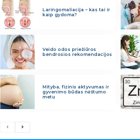
Laringomaliacija – kas tai ir
kaip gydoma?
Veido odos priežiūros
bendrosios rekomendacijos
Mityba, fizinis aktyvumas ir
gyvenimo būdas nėštumo
metu