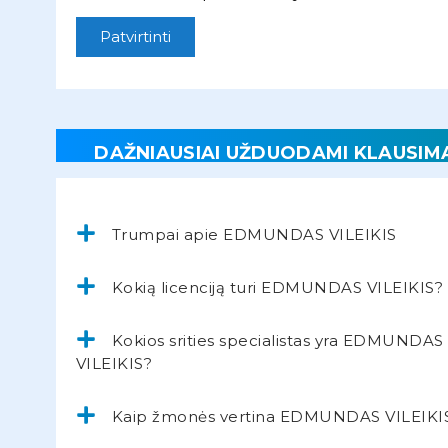
Patvirtinti
DAŽNIAUSIAI UŽDUODAMI KLAUSIM
Trumpai apie EDMUNDAS VILEIKIS
Kokią licenciją turi EDMUNDAS VILEIKIS?
Kokios srities specialistas yra EDMUNDAS
VILEIKIS?
Kaip žmonės vertina EDMUNDAS VILEIKI