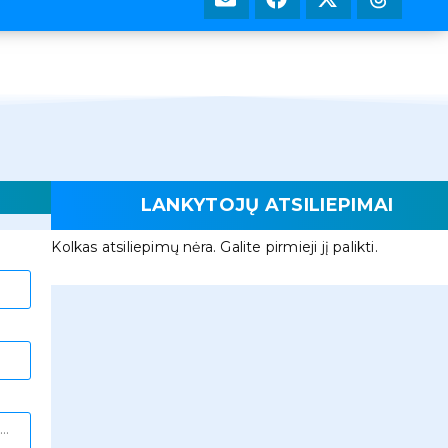
LANKYTOJŲ ATSILIEPIMAI
Kolkas atsiliepimų nėra. Galite pirmieji jį palikti.