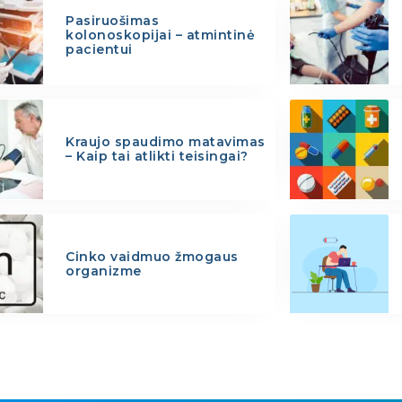
Pasiruošimas
kolonoskopijai – atmintinė
pacientui
Kraujo spaudimo matavimas
– Kaip tai atlikti teisingai?
Cinko vaidmuo žmogaus
organizme