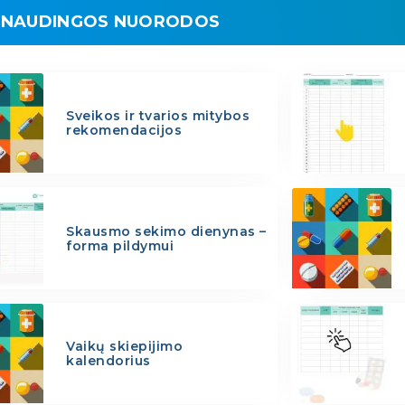
NAUDINGOS NUORODOS
Sveikos ir tvarios mitybos
rekomendacijos
Skausmo sekimo dienynas –
forma pildymui
Vaikų skiepijimo
kalendorius