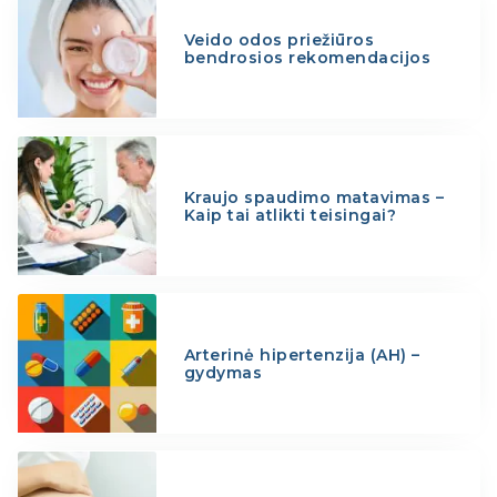
Veido odos priežiūros
bendrosios rekomendacijos
Kraujo spaudimo matavimas –
Kaip tai atlikti teisingai?
Arterinė hipertenzija (AH) –
gydymas