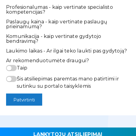
Profesionalumas - kaip vertinate specialisto
kompetencijas?
Paslaugų kaina - kaip vertinate paslaugų
prieinamumą?
Komunikacija - kaip vertinate gydytojo
bendravimą?
Laukimo laikas - Ar ilgai teko laukti pas gydytoją?
Ar rekomenduotumėte draugui?
Taip
Šis atsiliepimas paremtas mano patirtimi ir
sutinku su portalo taisyklėmis
Patvirtinti
LANKYTOJŲ ATSILIEPIMAI