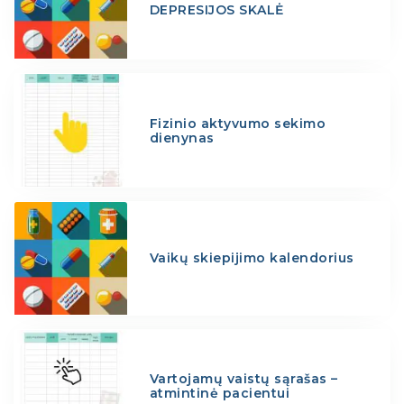
DEPRESIJOS SKALĖ
Fizinio aktyvumo sekimo
dienynas
Vaikų skiepijimo kalendorius
Vartojamų vaistų sąrašas –
atmintinė pacientui