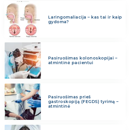
Laringomaliacija – kas tai ir kaip
gydoma?
Pasiruošimas kolonoskopijai –
atmintinė pacientui
Pasiruošimas prieš
gastroskopiją (FEGDS) tyrimą –
atmintinė