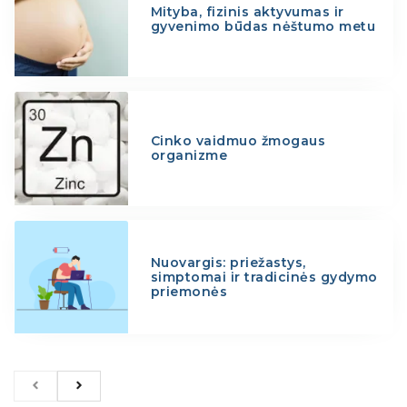
Mityba, fizinis aktyvumas ir
gyvenimo būdas nėštumo metu
Cinko vaidmuo žmogaus
organizme
Nuovargis: priežastys,
simptomai ir tradicinės gydymo
priemonės