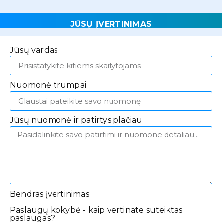
JŪSŲ ĮVERTINIMAS
Jūsų vardas
Nuomonė trumpai
Jūsų nuomonė ir patirtys plačiau
Bendras įvertinimas
Paslaugų kokybė - kaip vertinate suteiktas
paslaugas?