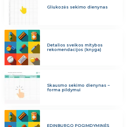
Gliukozės sekimo dienynas
Detalios sveikos mitybos
rekomendacijos (knyga)
Skausmo sekimo dienynas –
forma pildymui
EDINBURGO POGIMDYMINĖS