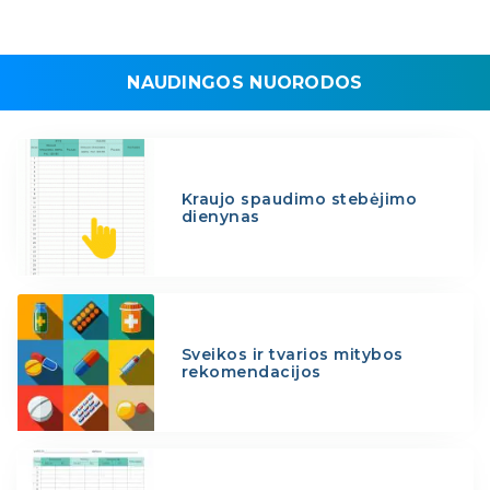
NAUDINGOS NUORODOS
Kraujo spaudimo stebėjimo
dienynas
Sveikos ir tvarios mitybos
rekomendacijos