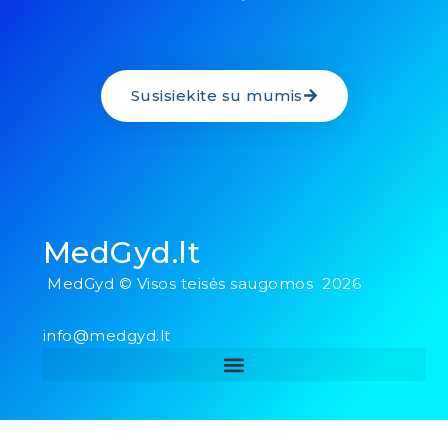
Susisiekite su mumis
MedGyd.lt
MedGyd © Visos teisės saugomos 2026
info@medgyd.lt