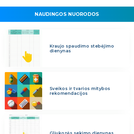
NAUDINGOS NUORODOS
Kraujo spaudimo stebėjimo
dienynas
Sveikos ir tvarios mitybos
rekomendacijos
Gliukozės sekimo dienynas