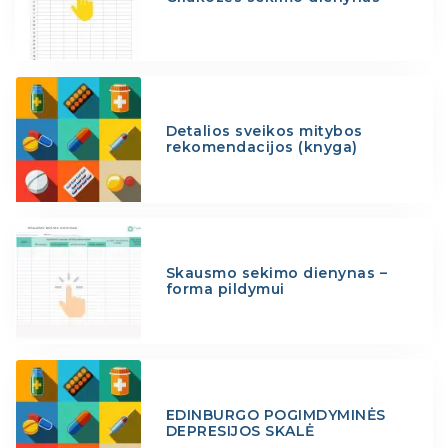
Detalios sveikos mitybos
rekomendacijos (knyga)
Skausmo sekimo dienynas –
forma pildymui
EDINBURGO POGIMDYMINĖS
DEPRESIJOS SKALĖ