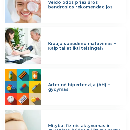
Veido odos priežiūros
bendrosios rekomendacijos
Kraujo spaudimo matavimas –
Kaip tai atlikti teisingai?
Arterinė hipertenzija (AH) –
gydymas
Mityba, fizinis aktyvumas ir