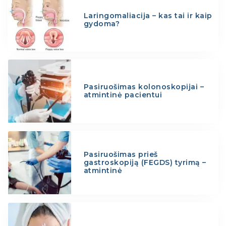
Laringomaliacija – kas tai ir kaip
gydoma?
Pasiruošimas kolonoskopijai –
atmintinė pacientui
Pasiruošimas prieš
gastroskopiją (FEGDS) tyrimą –
atmintinė