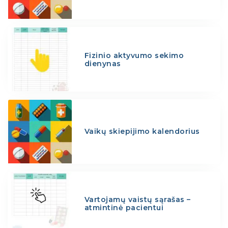
Fizinio aktyvumo sekimo
dienynas
Vaikų skiepijimo kalendorius
Vartojamų vaistų sąrašas –
atmintinė pacientui