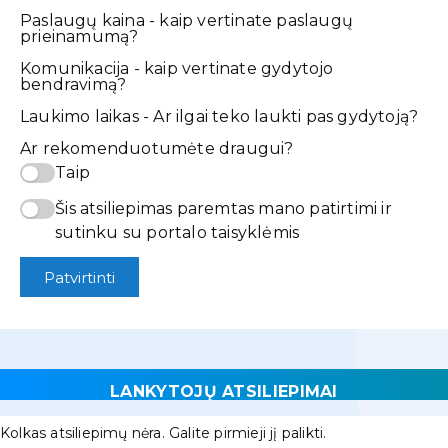
Paslaugų kaina - kaip vertinate paslaugų
prieinamumą?
Komunikacija - kaip vertinate gydytojo
bendravimą?
Laukimo laikas - Ar ilgai teko laukti pas gydytoją?
Ar rekomenduotumėte draugui?
Taip
Šis atsiliepimas paremtas mano patirtimi ir
sutinku su portalo taisyklėmis
Patvirtinti
LANKYTOJŲ ATSILIEPIMAI
Kolkas atsiliepimų nėra. Galite pirmieji jį palikti.