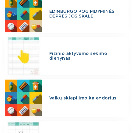
EDINBURGO POGIMDYMINĖS
DEPRESIJOS SKALĖ
Fizinio aktyvumo sekimo
dienynas
Vaikų skiepijimo kalendorius