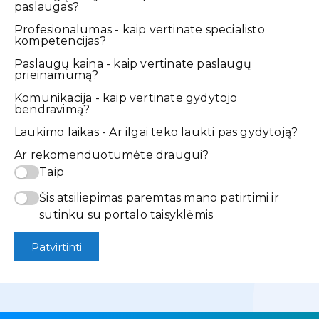
paslaugas?
Profesionalumas - kaip vertinate specialisto
kompetencijas?
Paslaugų kaina - kaip vertinate paslaugų
prieinamumą?
Komunikacija - kaip vertinate gydytojo
bendravimą?
Laukimo laikas - Ar ilgai teko laukti pas gydytoją?
Ar rekomenduotumėte draugui?
Taip
Šis atsiliepimas paremtas mano patirtimi ir
sutinku su portalo taisyklėmis
Patvirtinti