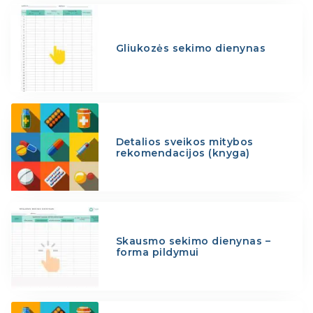
Gliukozės sekimo dienynas
Detalios sveikos mitybos
rekomendacijos (knyga)
Skausmo sekimo dienynas –
forma pildymui