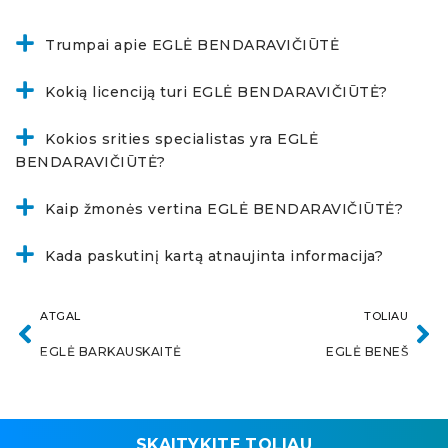
Trumpai apie EGLĖ BENDARAVIČIŪTĖ
Kokią licenciją turi EGLĖ BENDARAVIČIŪTĖ?
Kokios srities specialistas yra EGLĖ
BENDARAVIČIŪTĖ?
Kaip žmonės vertina EGLĖ BENDARAVIČIŪTĖ?
Kada paskutinį kartą atnaujinta informacija?
ATGAL
TOLIAU
EGLĖ BARKAUSKAITĖ
EGLĖ BENEŠ
SKAITYKITE TOLIAU