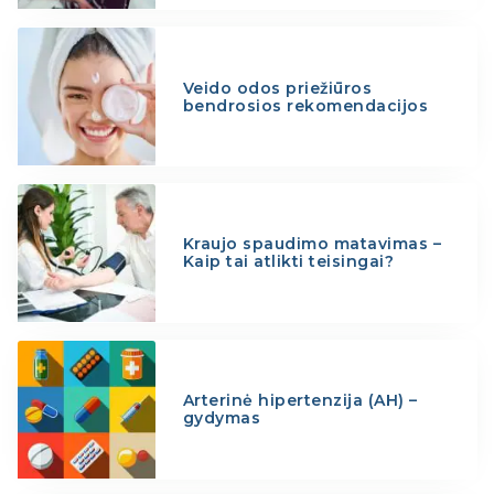
Veido odos priežiūros
bendrosios rekomendacijos
Kraujo spaudimo matavimas –
Kaip tai atlikti teisingai?
Arterinė hipertenzija (AH) –
gydymas