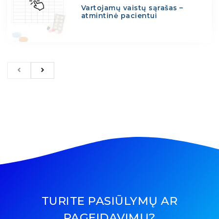
Vartojamų vaistų sąrašas –
atmintinė pacientui
TURITE PASIŪLYMŲ AR
PAGEIDAVIMŲ?