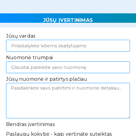
JŪSŲ ĮVERTINIMAS
Jūsų vardas
Nuomonė trumpai
Jūsų nuomonė ir patirtys plačiau
Bendras įvertinimas
Paslaugų kokybė - kaip vertinate suteiktas