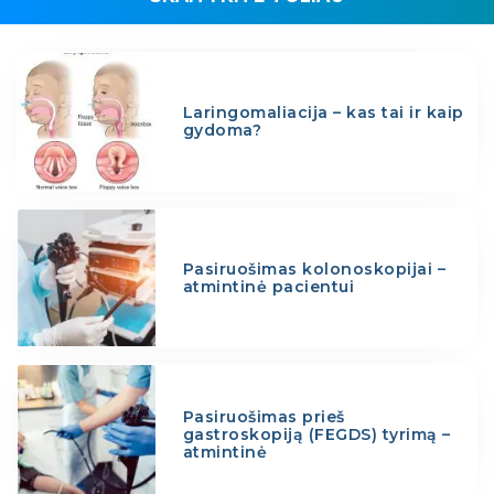
Laringomaliacija – kas tai ir kaip
gydoma?
Pasiruošimas kolonoskopijai –
atmintinė pacientui
Pasiruošimas prieš
gastroskopiją (FEGDS) tyrimą –
atmintinė