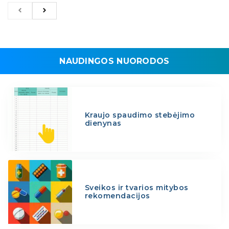
NAUDINGOS NUORODOS
Kraujo spaudimo stebėjimo
dienynas
Sveikos ir tvarios mitybos
rekomendacijos