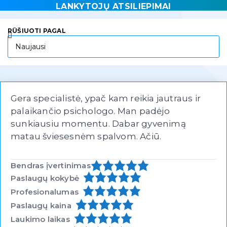
LANKYTOJŲ ATSILIEPIMAI
RŪŠIUOTI PAGAL
Gera specialistė, ypač kam reikia jautraus ir
palaikančio psichologo. Man padėjo
sunkiausiu momentu. Dabar gyvenimą
matau šviesesnėm spalvom. Ačiū.
Bendras įvertinimas
Paslaugų kokybė
Profesionalumas
Paslaugų kaina
Laukimo laikas