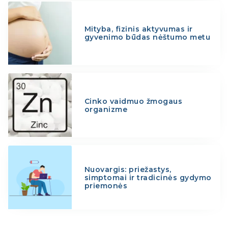
Mityba, fizinis aktyvumas ir
gyvenimo būdas nėštumo metu
Cinko vaidmuo žmogaus
organizme
Nuovargis: priežastys,
simptomai ir tradicinės gydymo
priemonės