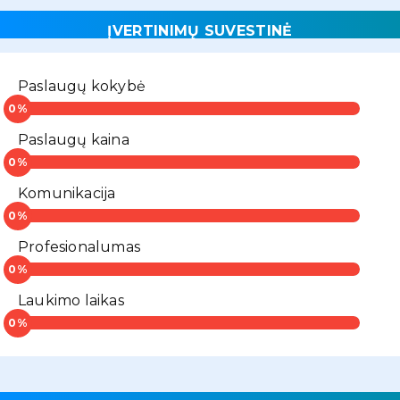
ĮVERTINIMŲ SUVESTINĖ
Paslaugų kokybė
Paslaugų kaina
Komunikacija
Profesionalumas
Laukimo laikas