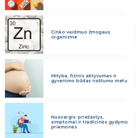
Cinko vaidmuo žmogaus
organizme
Mityba, fizinis aktyvumas ir
gyvenimo būdas nėštumo metu
Nuovargis: priežastys,
simptomai ir tradicinės gydymo
priemonės