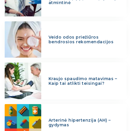
atmintinė
Veido odos priežiūros
bendrosios rekomendacijos
Kraujo spaudimo matavimas –
Kaip tai atlikti teisingai?
Arterinė hipertenzija (AH) –
gydymas