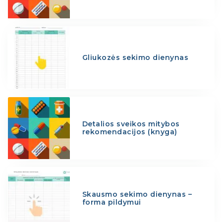
Gliukozės sekimo dienynas
Detalios sveikos mitybos
rekomendacijos (knyga)
Skausmo sekimo dienynas –
forma pildymui