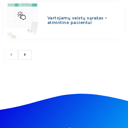
Vartojamų vaistų sąrašas –
atmintinė pacientui