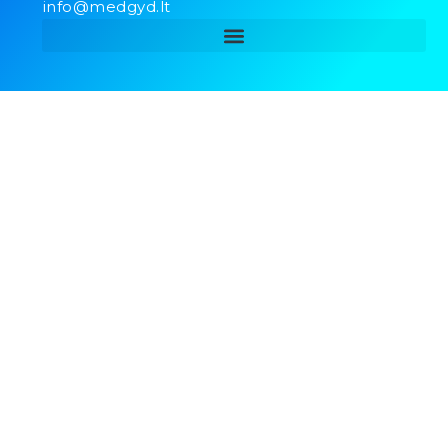
info@medgyd.lt