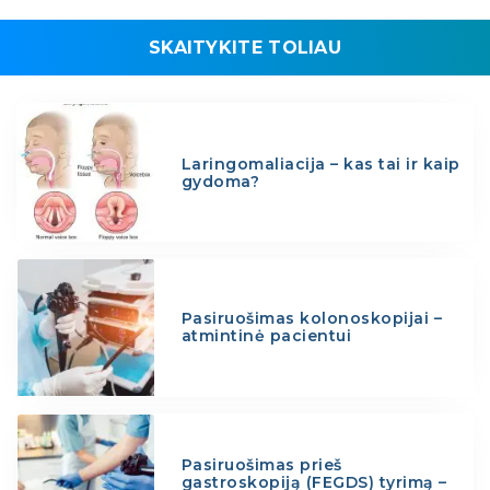
SKAITYKITE TOLIAU
Laringomaliacija – kas tai ir kaip
gydoma?
Pasiruošimas kolonoskopijai –
atmintinė pacientui
Pasiruošimas prieš
gastroskopiją (FEGDS) tyrimą –