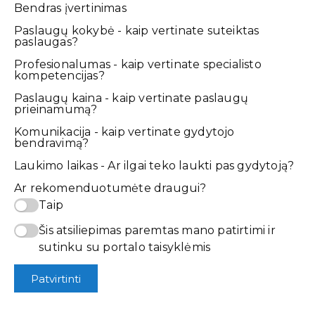
Bendras įvertinimas
Paslaugų kokybė - kaip vertinate suteiktas
paslaugas?
Profesionalumas - kaip vertinate specialisto
kompetencijas?
Paslaugų kaina - kaip vertinate paslaugų
prieinamumą?
Komunikacija - kaip vertinate gydytojo
bendravimą?
Laukimo laikas - Ar ilgai teko laukti pas gydytoją?
Ar rekomenduotumėte draugui?
Taip
Šis atsiliepimas paremtas mano patirtimi ir
sutinku su portalo taisyklėmis
Patvirtinti