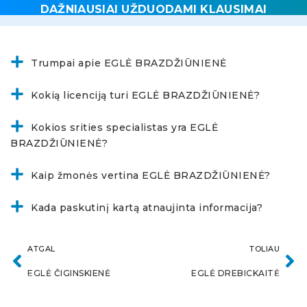
DAŽNIAUSIAI UŽDUODAMI KLAUSIMAI
Trumpai apie EGLĖ BRAZDŽIŪNIENĖ
Kokią licenciją turi EGLĖ BRAZDŽIŪNIENĖ?
Kokios srities specialistas yra EGLĖ
BRAZDŽIŪNIENĖ?
Kaip žmonės vertina EGLĖ BRAZDŽIŪNIENĖ?
Kada paskutinį kartą atnaujinta informacija?
ATGAL
TOLIAU
EGLĖ ČIGINSKIENĖ
EGLĖ DREBICKAITĖ