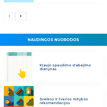
NAUDINGOS NUORODOS
Kraujo spaudimo stebėjimo
dienynas
Sveikos ir tvarios mitybos
rekomendacijos