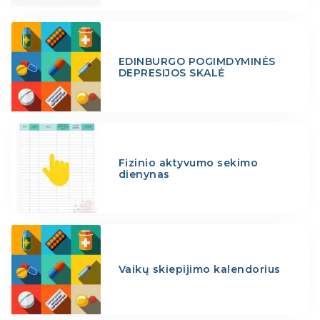
EDINBURGO POGIMDYMINĖS
DEPRESIJOS SKALĖ
Fizinio aktyvumo sekimo
dienynas
Vaikų skiepijimo kalendorius