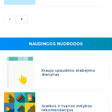
NAUDINGOS NUORODOS
Kraujo spaudimo stebėjimo
dienynas
Sveikos ir tvarios mitybos
rekomendacijos