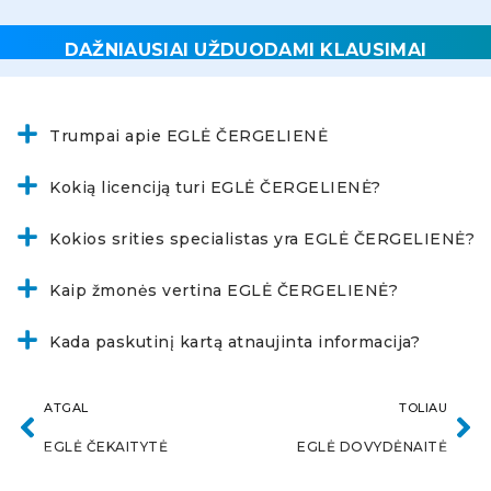
DAŽNIAUSIAI UŽDUODAMI KLAUSIMAI
Trumpai apie EGLĖ ČERGELIENĖ
Kokią licenciją turi EGLĖ ČERGELIENĖ?
Kokios srities specialistas yra EGLĖ ČERGELIENĖ?
Kaip žmonės vertina EGLĖ ČERGELIENĖ?
Kada paskutinį kartą atnaujinta informacija?
ATGAL
TOLIAU
EGLĖ ČEKAITYTĖ
EGLĖ DOVYDĖNAITĖ