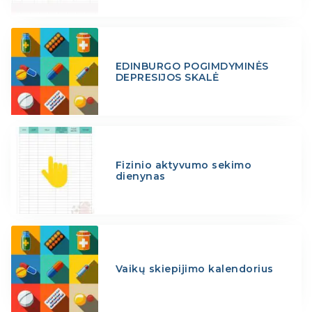
EDINBURGO POGIMDYMINĖS
DEPRESIJOS SKALĖ
Fizinio aktyvumo sekimo
dienynas
Vaikų skiepijimo kalendorius