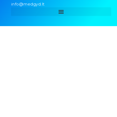
info@medgyd.lt