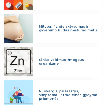
Mityba, fizinis aktyvumas ir
gyvenimo būdas nėštumo metu
Cinko vaidmuo žmogaus
organizme
Nuovargis: priežastys,
simptomai ir tradicinės gydymo
priemonės