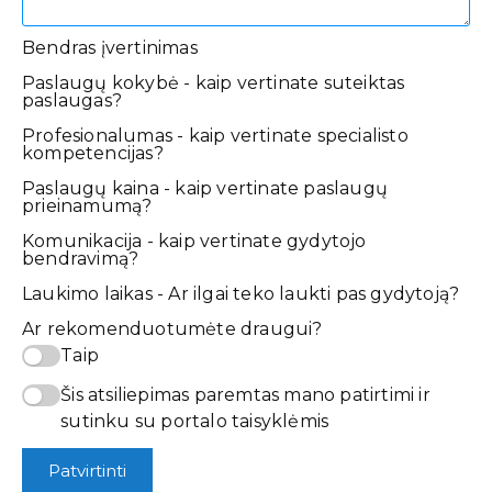
Bendras įvertinimas
Paslaugų kokybė - kaip vertinate suteiktas
paslaugas?
Profesionalumas - kaip vertinate specialisto
kompetencijas?
Paslaugų kaina - kaip vertinate paslaugų
prieinamumą?
Komunikacija - kaip vertinate gydytojo
bendravimą?
Laukimo laikas - Ar ilgai teko laukti pas gydytoją?
Ar rekomenduotumėte draugui?
Taip
Šis atsiliepimas paremtas mano patirtimi ir
sutinku su portalo taisyklėmis
Patvirtinti