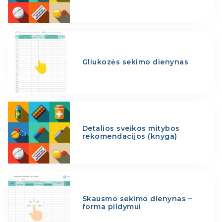
Gliukozės sekimo dienynas
Detalios sveikos mitybos
rekomendacijos (knyga)
Skausmo sekimo dienynas –
forma pildymui