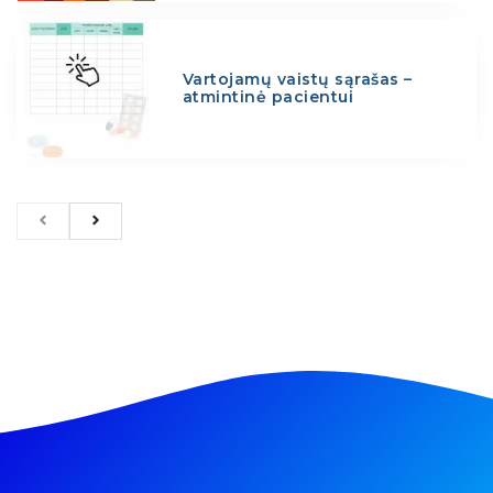
Vartojamų vaistų sąrašas –
atmintinė pacientui