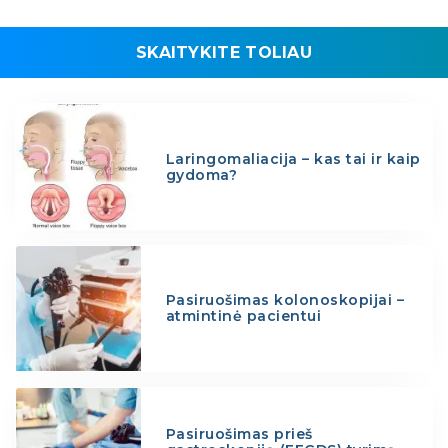
SKAITYKITE TOLIAU
Laringomaliacija – kas tai ir kaip
gydoma?
Pasiruošimas kolonoskopijai –
atmintinė pacientui
Pasiruošimas prieš