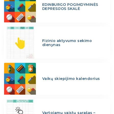
EDINBURGO POGIMDYMINĖS
DEPRESIJOS SKALĖ
Fizinio aktyvumo sekimo
dienynas
Vaikų skiepijimo kalendorius
Vartojamų vaistų sąrašas –