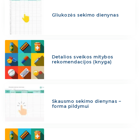
Gliukozės sekimo dienynas
Detalios sveikos mitybos
rekomendacijos (knyga)
Skausmo sekimo dienynas –
forma pildymui