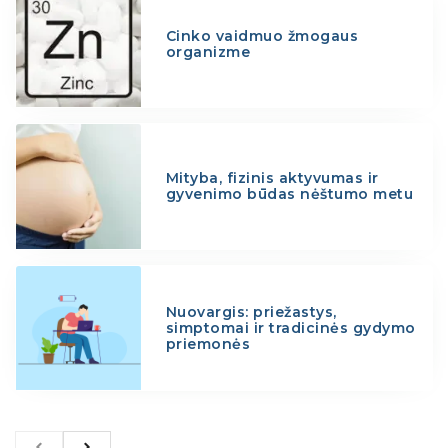
Cinko vaidmuo žmogaus
organizme
Mityba, fizinis aktyvumas ir
gyvenimo būdas nėštumo metu
Nuovargis: priežastys,
simptomai ir tradicinės gydymo
priemonės