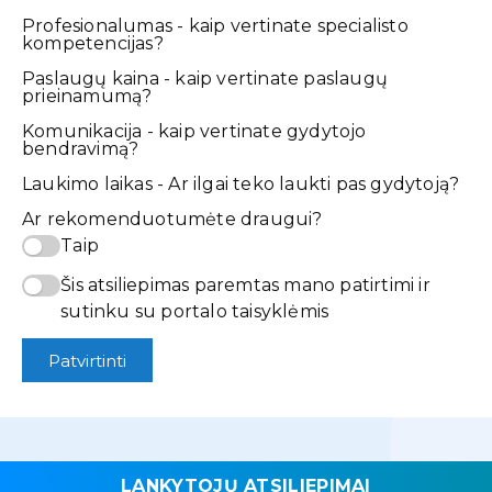
Profesionalumas - kaip vertinate specialisto
kompetencijas?
Paslaugų kaina - kaip vertinate paslaugų
prieinamumą?
Komunikacija - kaip vertinate gydytojo
bendravimą?
Laukimo laikas - Ar ilgai teko laukti pas gydytoją?
Ar rekomenduotumėte draugui?
Taip
Šis atsiliepimas paremtas mano patirtimi ir
sutinku su portalo taisyklėmis
Patvirtinti
LANKYTOJŲ ATSILIEPIMAI