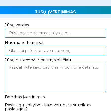
JŪSŲ ĮVERTINIMAS
Jūsų vardas
Nuomonė trumpai
Jūsų nuomonė ir patirtys plačiau
Bendras įvertinimas
Paslaugų kokybė - kaip vertinate suteiktas
paslaugas?