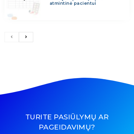
atmintinė pacientui
TURITE PASIŪLYMŲ AR
PAGEIDAVIMŲ?