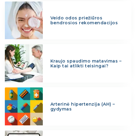
Veido odos priežiūros
bendrosios rekomendacijos
Kraujo spaudimo matavimas –
Kaip tai atlikti teisingai?
Arterinė hipertenzija (AH) –
gydymas