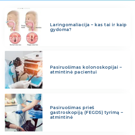
Laringomaliacija – kas tai ir kaip
gydoma?
Pasiruošimas kolonoskopijai –
atmintinė pacientui
Pasiruošimas prieš
gastroskopiją (FEGDS) tyrimą –
atmintinė