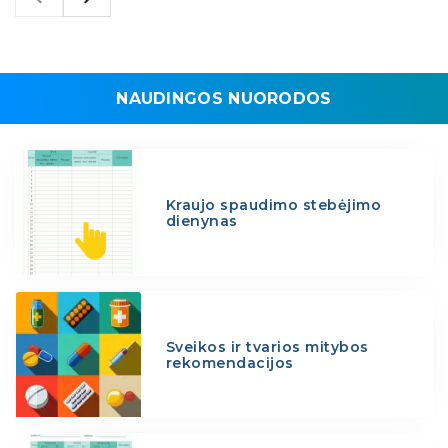
NAUDINGOS NUORODOS
Kraujo spaudimo stebėjimo
dienynas
Sveikos ir tvarios mitybos
rekomendacijos