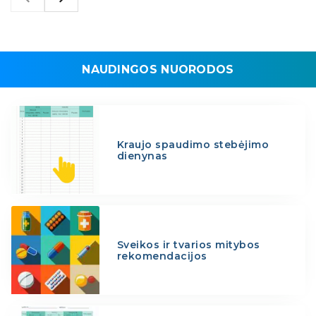
NAUDINGOS NUORODOS
Kraujo spaudimo stebėjimo
dienynas
Sveikos ir tvarios mitybos
rekomendacijos