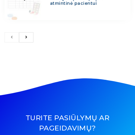
atmintinė pacientui
TURITE PASIŪLYMŲ AR
PAGEIDAVIMŲ?