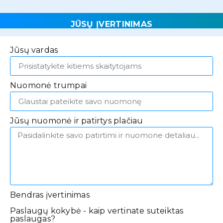
JŪSŲ ĮVERTINIMAS
Jūsų vardas
Nuomonė trumpai
Jūsų nuomonė ir patirtys plačiau
Bendras įvertinimas
Paslaugų kokybė - kaip vertinate suteiktas
paslaugas?