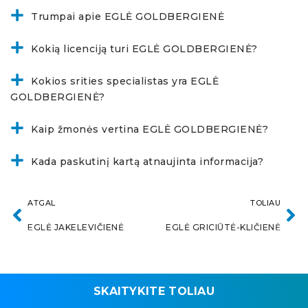
Trumpai apie EGLĖ GOLDBERGIENĖ
Kokią licenciją turi EGLĖ GOLDBERGIENĖ?
Kokios srities specialistas yra EGLĖ
GOLDBERGIENĖ?
Kaip žmonės vertina EGLĖ GOLDBERGIENĖ?
Kada paskutinį kartą atnaujinta informacija?
ATGAL
TOLIAU
EGLĖ JAKELEVIČIENĖ
EGLĖ GRICIŪTĖ-KLIČIENĖ
SKAITYKITE TOLIAU