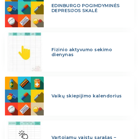
EDINBURGO POGIMDYMINĖS
DEPRESIJOS SKALĖ
Fizinio aktyvumo sekimo
dienynas
Vaikų skiepijimo kalendorius
Vartojamų vaistų sąrašas –