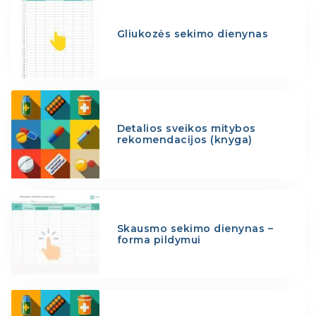
Gliukozės sekimo dienynas
Detalios sveikos mitybos
rekomendacijos (knyga)
Skausmo sekimo dienynas –
forma pildymui