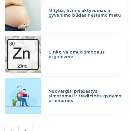
Mityba, fizinis aktyvumas ir
gyvenimo būdas nėštumo metu
Cinko vaidmuo žmogaus
organizme
Nuovargis: priežastys,
simptomai ir tradicinės gydymo
priemonės