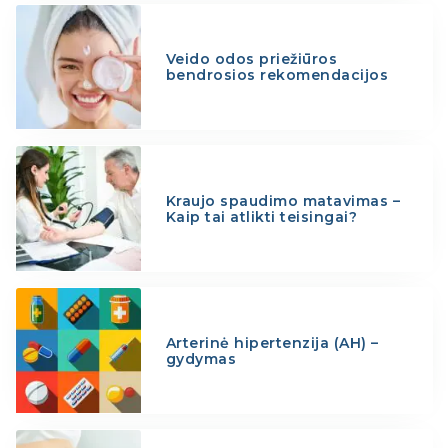
Veido odos priežiūros
bendrosios rekomendacijos
Kraujo spaudimo matavimas –
Kaip tai atlikti teisingai?
Arterinė hipertenzija (AH) –
gydymas