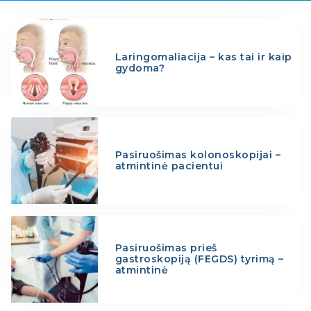
Laringomaliacija – kas tai ir kaip
gydoma?
Pasiruošimas kolonoskopijai –
atmintinė pacientui
Pasiruošimas prieš
gastroskopiją (FEGDS) tyrimą –
atmintinė