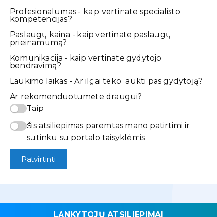
Profesionalumas - kaip vertinate specialisto
kompetencijas?
Paslaugų kaina - kaip vertinate paslaugų
prieinamumą?
Komunikacija - kaip vertinate gydytojo
bendravimą?
Laukimo laikas - Ar ilgai teko laukti pas gydytoją?
Ar rekomenduotumėte draugui?
Taip
Šis atsiliepimas paremtas mano patirtimi ir
sutinku su portalo taisyklėmis
Patvirtinti
LANKYTOJŲ ATSILIEPIMAI