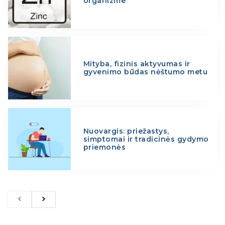
organizme
Mityba, fizinis aktyvumas ir
gyvenimo būdas nėštumo metu
Nuovargis: priežastys,
simptomai ir tradicinės gydymo
priemonės