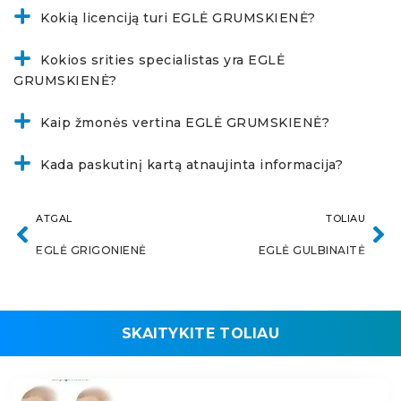
Kokią licenciją turi EGLĖ GRUMSKIENĖ?
Kokios srities specialistas yra EGLĖ
GRUMSKIENĖ?
Kaip žmonės vertina EGLĖ GRUMSKIENĖ?
Kada paskutinį kartą atnaujinta informacija?
ATGAL
TOLIAU
EGLĖ GRIGONIENĖ
EGLĖ GULBINAITĖ
SKAITYKITE TOLIAU