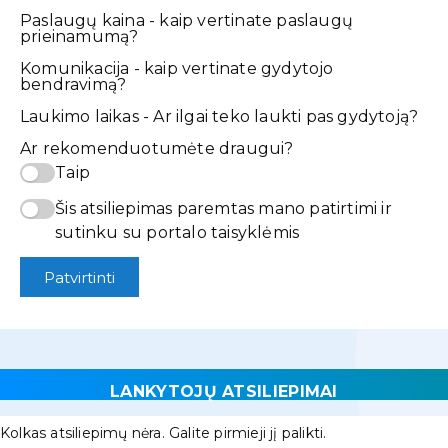
Paslaugų kaina - kaip vertinate paslaugų
prieinamumą?
Komunikacija - kaip vertinate gydytojo
bendravimą?
Laukimo laikas - Ar ilgai teko laukti pas gydytoją?
Ar rekomenduotumėte draugui?
Taip
Šis atsiliepimas paremtas mano patirtimi ir
sutinku su portalo taisyklėmis
Patvirtinti
LANKYTOJŲ ATSILIEPIMAI
Kolkas atsiliepimų nėra. Galite pirmieji jį palikti.