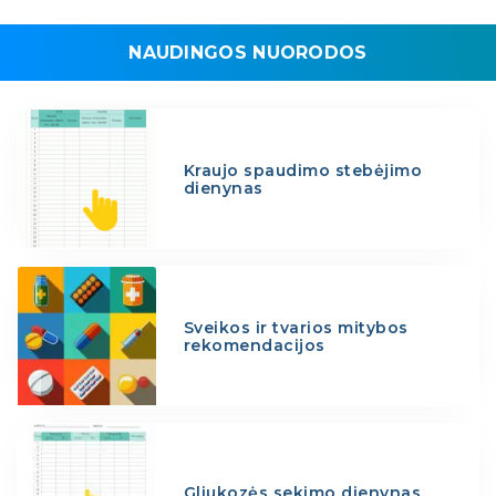
NAUDINGOS NUORODOS
Kraujo spaudimo stebėjimo
dienynas
Sveikos ir tvarios mitybos
rekomendacijos
Gliukozės sekimo dienynas