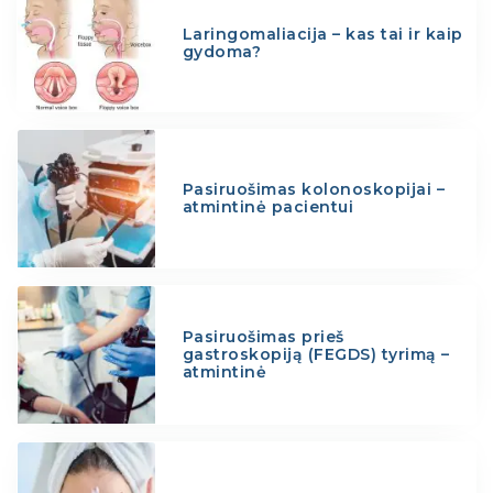
Laringomaliacija – kas tai ir kaip
gydoma?
Pasiruošimas kolonoskopijai –
atmintinė pacientui
Pasiruošimas prieš
gastroskopiją (FEGDS) tyrimą –
atmintinė