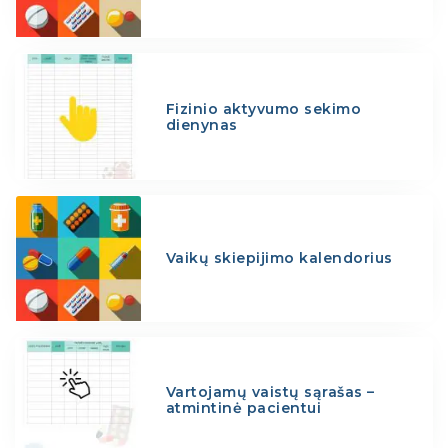
Fizinio aktyvumo sekimo
dienynas
Vaikų skiepijimo kalendorius
Vartojamų vaistų sąrašas –
atmintinė pacientui