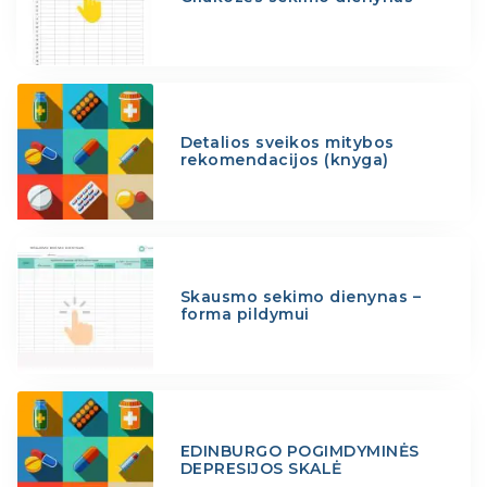
Detalios sveikos mitybos
rekomendacijos (knyga)
Skausmo sekimo dienynas –
forma pildymui
EDINBURGO POGIMDYMINĖS
DEPRESIJOS SKALĖ