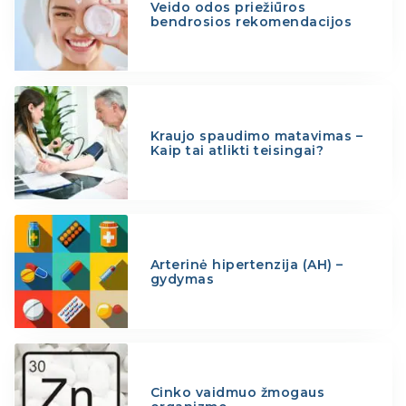
Veido odos priežiūros
bendrosios rekomendacijos
Kraujo spaudimo matavimas –
Kaip tai atlikti teisingai?
Arterinė hipertenzija (AH) –
gydymas
Cinko vaidmuo žmogaus