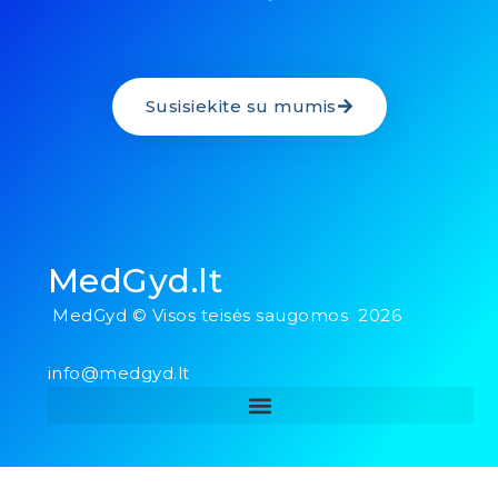
Susisiekite su mumis
MedGyd.lt
MedGyd © Visos teisės saugomos 2026
info@medgyd.lt