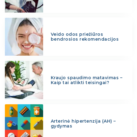
Veido odos priežiūros
bendrosios rekomendacijos
Kraujo spaudimo matavimas –
Kaip tai atlikti teisingai?
Arterinė hipertenzija (AH) –
gydymas