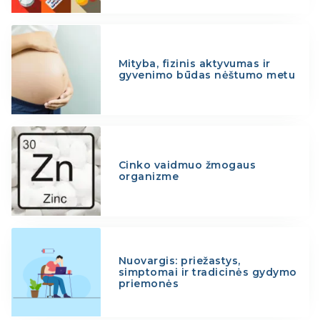
Mityba, fizinis aktyvumas ir
gyvenimo būdas nėštumo metu
Cinko vaidmuo žmogaus
organizme
Nuovargis: priežastys,
simptomai ir tradicinės gydymo
priemonės