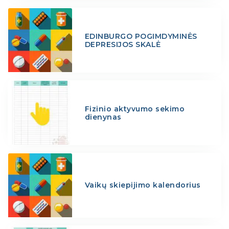
EDINBURGO POGIMDYMINĖS
DEPRESIJOS SKALĖ
Fizinio aktyvumo sekimo
dienynas
Vaikų skiepijimo kalendorius