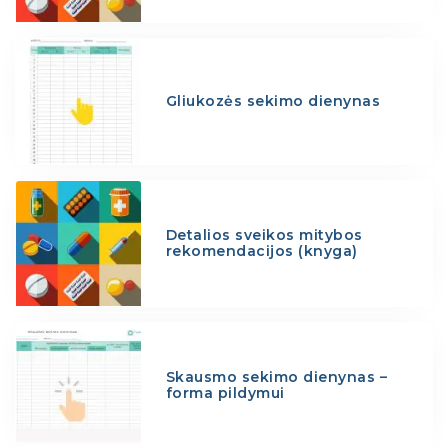
Gliukozės sekimo dienynas
Detalios sveikos mitybos
rekomendacijos (knyga)
Skausmo sekimo dienynas –
forma pildymui