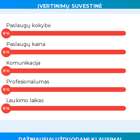
ĮVERTINIMŲ SUVESTINĖ
Paslaugų kokybė
Paslaugų kaina
Komunikacija
Profesionalumas
Laukimo laikas
DAŽNIAUSIAI UŽDUODAMI KLAUSIMAI