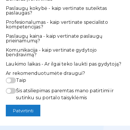
Paslaugų kokybė - kaip vertinate suteiktas
paslaugas?
Profesionalumas - kaip vertinate specialisto
kompetencijas?
Paslaugų kaina - kaip vertinate paslaugų
prieinamumą?
Komunikacija - kaip vertinate gydytojo
bendravimą?
Laukimo laikas - Ar ilgai teko laukti pas gydytoją?
Ar rekomenduotumėte draugui?
Taip
Šis atsiliepimas paremtas mano patirtimi ir
sutinku su portalo taisyklėmis
Patvirtinti