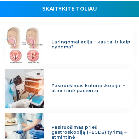
SKAITYKITE TOLIAU
Laringomaliacija – kas tai ir kaip
gydoma?
Pasiruošimas kolonoskopijai –
atmintinė pacientui
Pasiruošimas prieš
gastroskopiją (FEGDS) tyrimą –
atmintinė