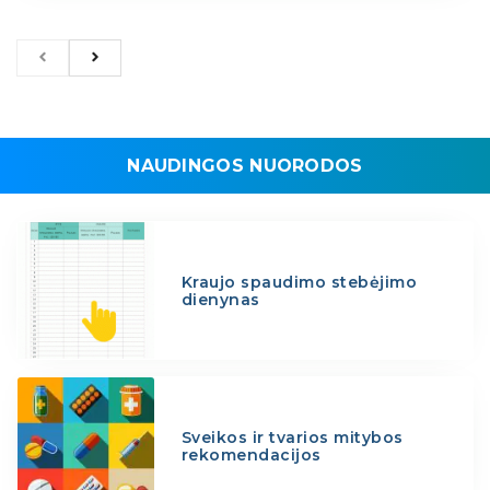
NAUDINGOS NUORODOS
Kraujo spaudimo stebėjimo
dienynas
Sveikos ir tvarios mitybos
rekomendacijos