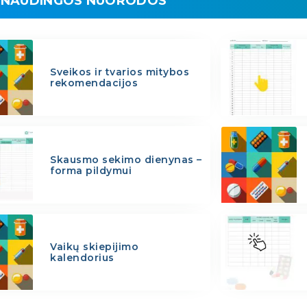
NAUDINGOS NUORODOS
Sveikos ir tvarios mitybos
rekomendacijos
Skausmo sekimo dienynas –
forma pildymui
Vaikų skiepijimo
kalendorius