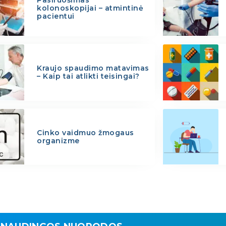
kolonoskopijai – atmintinė
pacientui
Kraujo spaudimo matavimas
– Kaip tai atlikti teisingai?
Cinko vaidmuo žmogaus
organizme