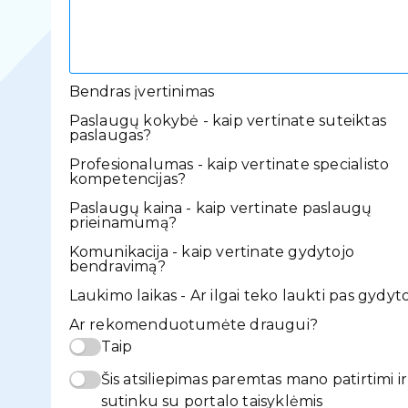
Bendras įvertinimas
Paslaugų kokybė - kaip vertinate suteiktas
paslaugas?
Profesionalumas - kaip vertinate specialisto
kompetencijas?
Paslaugų kaina - kaip vertinate paslaugų
prieinamumą?
Komunikacija - kaip vertinate gydytojo
bendravimą?
Laukimo laikas - Ar ilgai teko laukti pas gydyt
Ar rekomenduotumėte draugui?
Taip
Šis atsiliepimas paremtas mano patirtimi ir
sutinku su portalo taisyklėmis