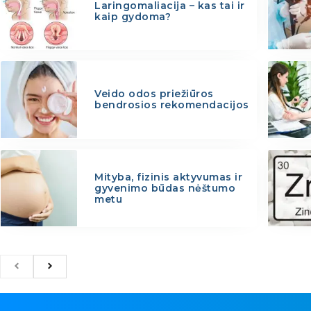
Laringomaliacija – kas tai ir
kaip gydoma?
Veido odos priežiūros
bendrosios rekomendacijos
Mityba, fizinis aktyvumas ir
gyvenimo būdas nėštumo
metu