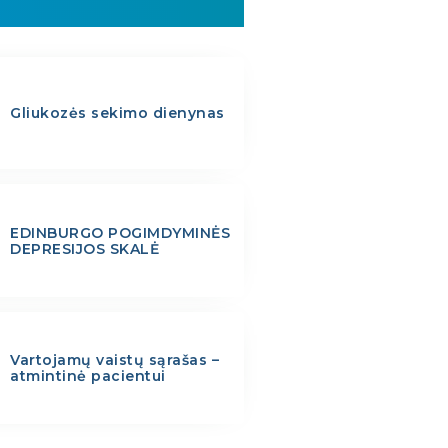
Gliukozės sekimo dienynas
EDINBURGO POGIMDYMINĖS
DEPRESIJOS SKALĖ
Vartojamų vaistų sąrašas –
atmintinė pacientui