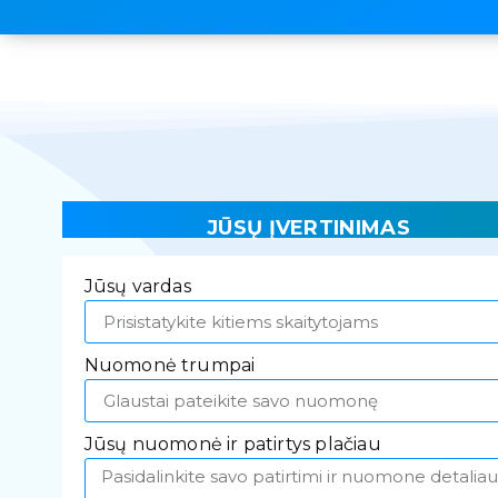
JŪSŲ ĮVERTINIMAS
Jūsų vardas
Nuomonė trumpai
Jūsų nuomonė ir patirtys plačiau