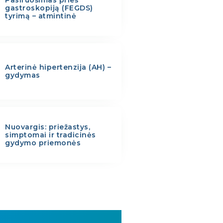
gastroskopiją (FEGDS)
tyrimą – atmintinė
Arterinė hipertenzija (AH) –
gydymas
Nuovargis: priežastys,
simptomai ir tradicinės
gydymo priemonės