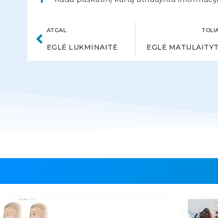
ATGAL
TOLI
EGLĖ LUKMINAITĖ
EGLĖ MATULAITY