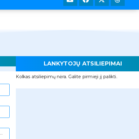
LANKYTOJŲ ATSILIEPIMAI
Kolkas atsiliepimų nėra. Galite pirmieji jį palikti.