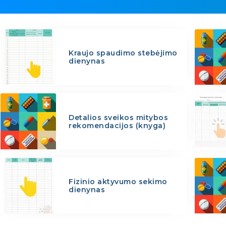
Kraujo spaudimo stebėjimo
dienynas
Detalios sveikos mitybos
rekomendacijos (knyga)
Fizinio aktyvumo sekimo
dienynas