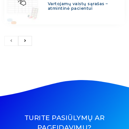
Vartojamų vaistų sąrašas –
atmintinė pacientui
TURITE PASIŪLYMŲ AR
PAGEIDAVIMŲ?