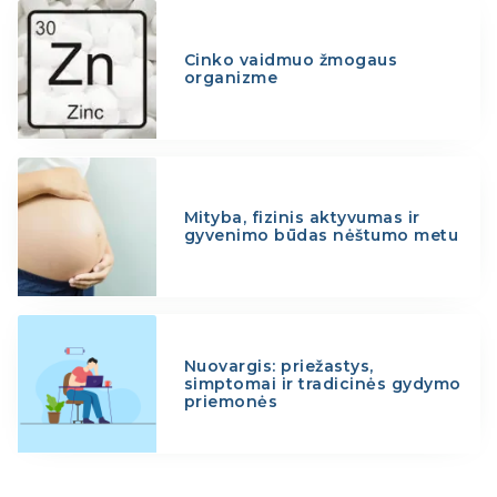
Cinko vaidmuo žmogaus
organizme
Mityba, fizinis aktyvumas ir
gyvenimo būdas nėštumo metu
Nuovargis: priežastys,
simptomai ir tradicinės gydymo
priemonės