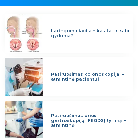
Laringomaliacija – kas tai ir kaip
gydoma?
Pasiruošimas kolonoskopijai –
atmintinė pacientui
Pasiruošimas prieš
gastroskopiją (FEGDS) tyrimą –
atmintinė