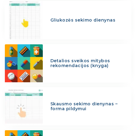
Gliukozės sekimo dienynas
Detalios sveikos mitybos
rekomendacijos (knyga)
Skausmo sekimo dienynas –
forma pildymui