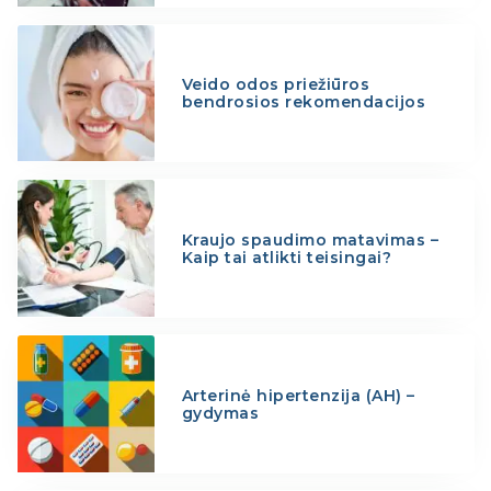
Veido odos priežiūros
bendrosios rekomendacijos
Kraujo spaudimo matavimas –
Kaip tai atlikti teisingai?
Arterinė hipertenzija (AH) –
gydymas