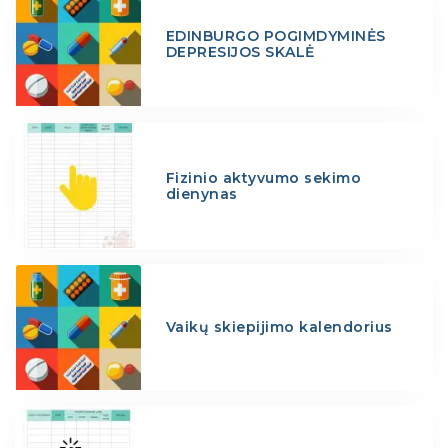
EDINBURGO POGIMDYMINĖS
DEPRESIJOS SKALĖ
Fizinio aktyvumo sekimo
dienynas
Vaikų skiepijimo kalendorius