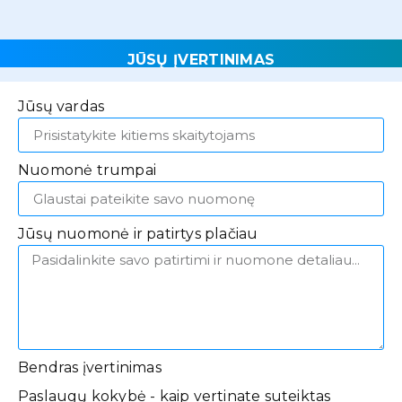
JŪSŲ ĮVERTINIMAS
Jūsų vardas
Nuomonė trumpai
Jūsų nuomonė ir patirtys plačiau
Bendras įvertinimas
Paslaugų kokybė - kaip vertinate suteiktas