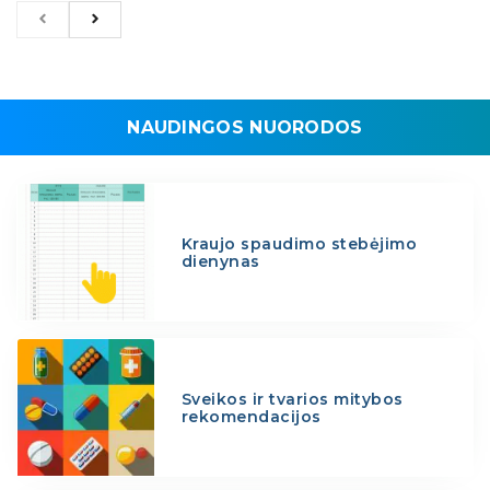
NAUDINGOS NUORODOS
Kraujo spaudimo stebėjimo
dienynas
Sveikos ir tvarios mitybos
rekomendacijos