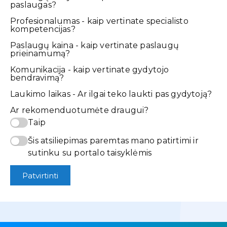
paslaugas?
Profesionalumas - kaip vertinate specialisto
kompetencijas?
Paslaugų kaina - kaip vertinate paslaugų
prieinamumą?
Komunikacija - kaip vertinate gydytojo
bendravimą?
Laukimo laikas - Ar ilgai teko laukti pas gydytoją?
Ar rekomenduotumėte draugui?
Taip
Šis atsiliepimas paremtas mano patirtimi ir
sutinku su portalo taisyklėmis
Patvirtinti