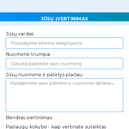
JŪSŲ ĮVERTINIMAS
Jūsų vardas
Nuomonė trumpai
Jūsų nuomonė ir patirtys plačiau
Bendras įvertinimas
Paslaugų kokybė - kaip vertinate suteiktas