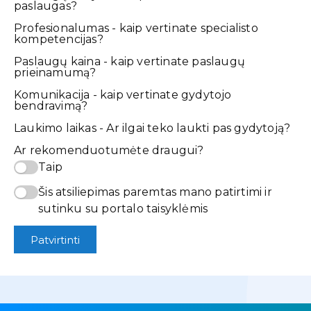
paslaugas?
Profesionalumas - kaip vertinate specialisto
kompetencijas?
Paslaugų kaina - kaip vertinate paslaugų
prieinamumą?
Komunikacija - kaip vertinate gydytojo
bendravimą?
Laukimo laikas - Ar ilgai teko laukti pas gydytoją?
Ar rekomenduotumėte draugui?
Taip
Šis atsiliepimas paremtas mano patirtimi ir
sutinku su portalo taisyklėmis
Patvirtinti