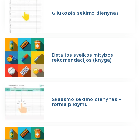
Gliukozės sekimo dienynas
Detalios sveikos mitybos
rekomendacijos (knyga)
Skausmo sekimo dienynas –
forma pildymui