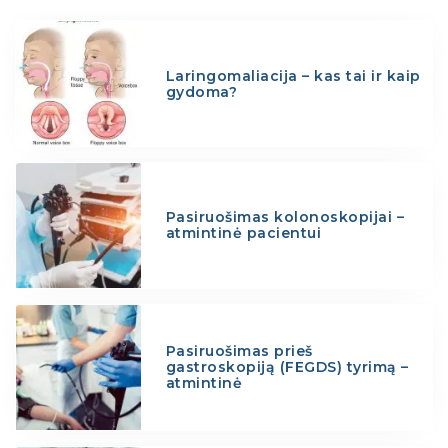
Laringomaliacija – kas tai ir kaip
gydoma?
Pasiruošimas kolonoskopijai –
atmintinė pacientui
Pasiruošimas prieš
gastroskopiją (FEGDS) tyrimą –
atmintinė