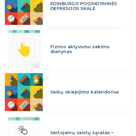
EDINBURGO POGIMDYMINĖS
DEPRESIJOS SKALĖ
Fizinio aktyvumo sekimo
dienynas
Vaikų skiepijimo kalendorius
Vartojamų vaistų sąrašas –