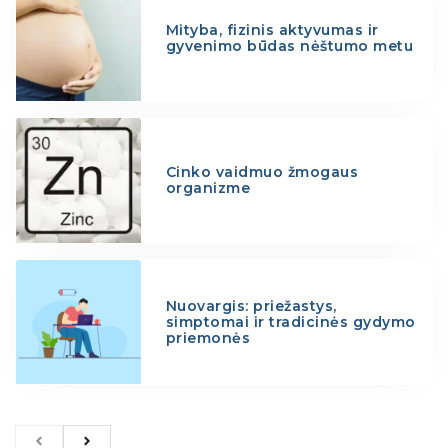
Mityba, fizinis aktyvumas ir
gyvenimo būdas nėštumo metu
Cinko vaidmuo žmogaus
organizme
Nuovargis: priežastys,
simptomai ir tradicinės gydymo
priemonės