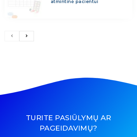
atmintinė pacientui
TURITE PASIŪLYMŲ AR
PAGEIDAVIMŲ?