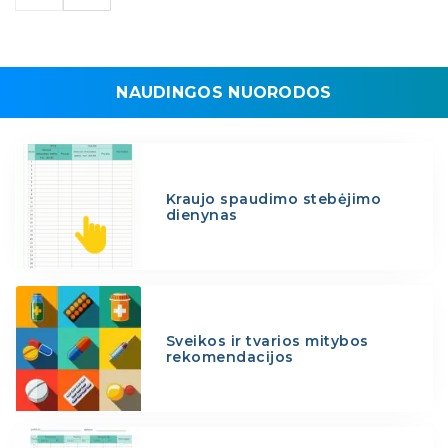
NAUDINGOS NUORODOS
Kraujo spaudimo stebėjimo
dienynas
Sveikos ir tvarios mitybos
rekomendacijos