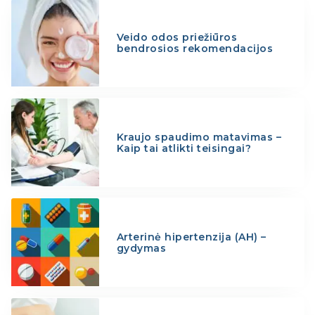
Veido odos priežiūros
bendrosios rekomendacijos
Kraujo spaudimo matavimas –
Kaip tai atlikti teisingai?
Arterinė hipertenzija (AH) –
gydymas